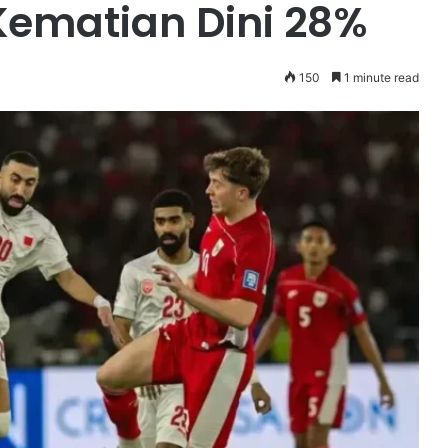
Kematian Dini 28%
150
1 minute read