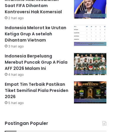
Saat FIFA Dihantam
Kontroversi Hak Komersial
2 hari ago
Indonesia Melorot ke Urutan
Ketiga Grup A setelah
Dihantam Vietnam
3 hari ago
Indonesia Berpeluang
Merebut Puncak Grup A Piala
AFF 2026 Malam Ini
4 hari ago
Empat Tim Terbaik Pastikan
Tiket Semifinal Piala Presiden
2026
5 hari ago
Postingan Populer