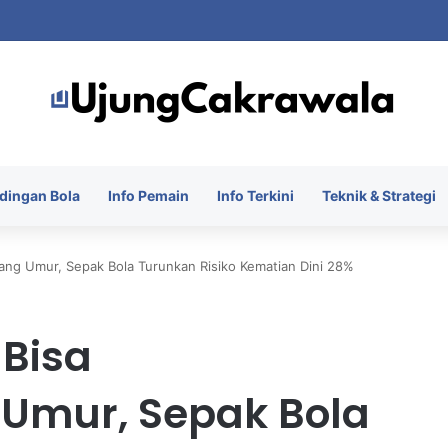
 Piala Presiden 2026 dengan Merebut Posisi Ketiga
dingan Bola
Info Pemain
Info Terkini
Teknik & Strategi
ng Umur, Sepak Bola Turunkan Risiko Kematian Dini 28%
 Bisa
Umur, Sepak Bola