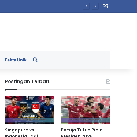
Random Arti
Search for
Fakta Unik
Postingan Terbaru
Singapura vs
Persija Tutup Piala
Indonesia Jadi
Presiden 2026