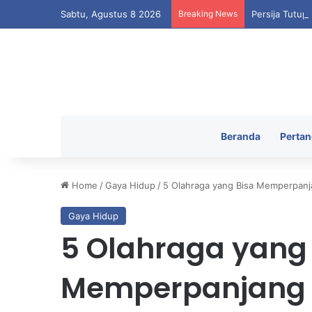
Sabtu, Agustus 8 2026
Breaking News
Persija Tutup
Beranda
Pertan
Home
/
Gaya Hidup
/
5 Olahraga yang Bisa Memperpanja
Gaya Hidup
5 Olahraga yang
Memperpanjang 