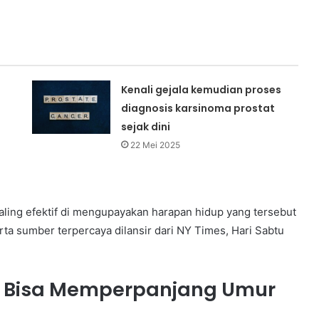
Kenali gejala kemudian proses
diagnosis karsinoma prostat
sejak dini
22 Mei 2025
 paling efektif di mengupayakan harapan hidup yang tersebut
erta sumber terpercaya dilansir dari NY Times, Hari Sabtu
t Bisa Memperpanjang Umur