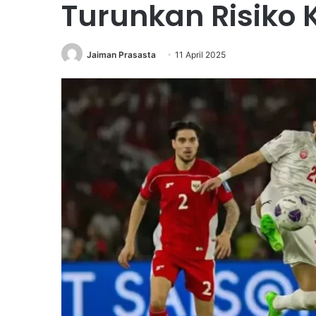
Turunkan Risiko 
Jaiman Prasasta
11 April 2025