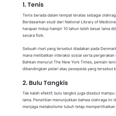
1. Tenis
Tenis berada dalam tempat teratas sebagai olahrag
Berdasarkan studi dari National Library of Medici
harapan hidup hampir 10 tahun lebih besar lama di
secara fisik.
Sebuah riset yang tersebut diadakan pada Denmar
mana melibatkan interaksi sosial serta pergerakan 
Bahkan menurut The New York Times, pemain tenis
dibandingkan pelari atau pesepeda yang tersebut k
2. Bulu Tangkis
Tak kalah efektif, bulu tangkis juga disebut mamp
lama. Penelitian menunjukkan bahwa olahraga ini 
menjaga metabolisme tubuh tetap memperlihatkan a