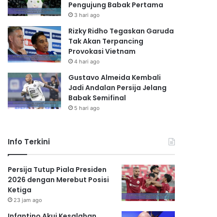
Pengujung Babak Pertama
3 hari ago
Rizky Ridho Tegaskan Garuda
Tak Akan Terpancing
Provokasi Vietnam
4 hari ago
Gustavo Almeida Kembali
Jadi Andalan Persija Jelang
Babak Semifinal
5 hari ago
Info Terkini
Persija Tutup Piala Presiden
2026 dengan Merebut Posisi
Ketiga
23 jam ago
Infantino Akui Kesalahan