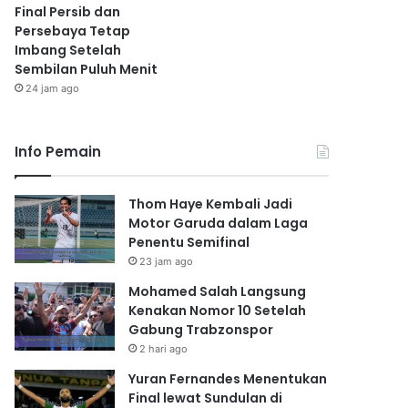
Final Persib dan
Persebaya Tetap
Imbang Setelah
Sembilan Puluh Menit
24 jam ago
Info Pemain
Thom Haye Kembali Jadi
Motor Garuda dalam Laga
Penentu Semifinal
23 jam ago
Mohamed Salah Langsung
Kenakan Nomor 10 Setelah
Gabung Trabzonspor
2 hari ago
Yuran Fernandes Menentukan
Final lewat Sundulan di