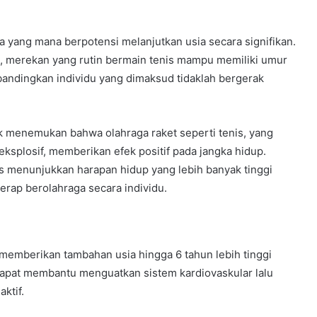
a yang mana berpotensi melanjutkan usia secara signifikan.
ne, merekan yang rutin bermain tenis mampu memiliki umur
bandingkan individu yang dimaksud tidaklah bergerak
k menemukan bahwa olahraga raket seperti tenis, yang
eksplosif, memberikan efek positif pada jangka hidup.
 menunjukkan harapan hidup yang lebih banyak tinggi
erap berolahraga secara individu.
u memberikan tambahan usia hingga 6 tahun lebih tinggi
dapat membantu menguatkan sistem kardiovaskular lalu
ktif.