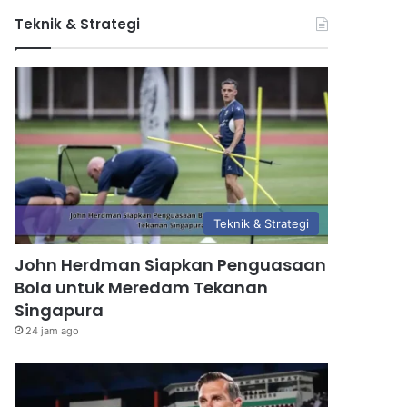
Teknik & Strategi
Teknik & Strategi
John Herdman Siapkan Penguasaan
Bola untuk Meredam Tekanan
Singapura
24 jam ago