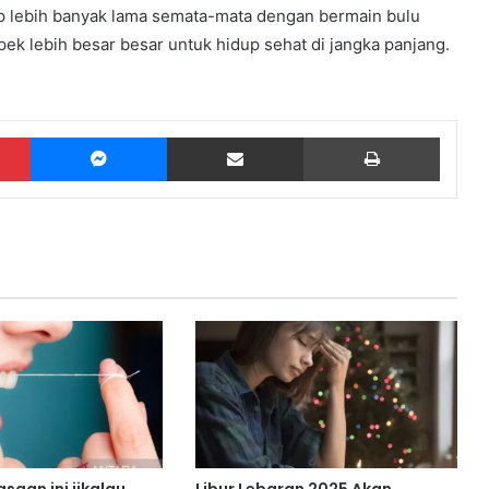
up lebih banyak lama semata-mata dengan bermain bulu
pek lebih besar besar untuk hidup sehat di jangka panjang.
Pinterest
Messenger
Share via Email
Print