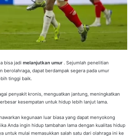
a bisa jadi
melanjutkan umur
. Sejumlah penelitian
in berolahraga, dapat berdampak segera pada umur
ih tinggi baik.
gai penyakit kronis, menguatkan jantung, meningkatkan
perbesar kesempatan untuk hidup lebih lanjut lama.
menawarkan kegunaan luar biasa yang dapat menyokong
Jika Anda ingin hidup tambahan lama dengan kualitas hidup
ya untuk mulai memasukkan salah satu dari olahraga ini ke