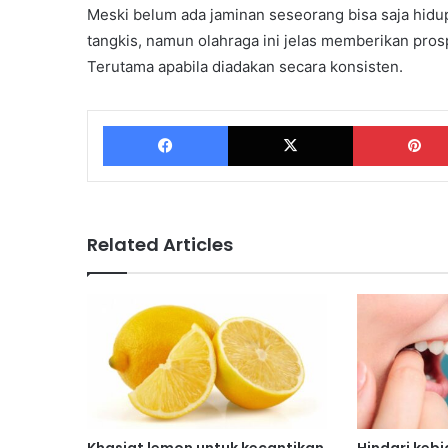
Meski belum ada jaminan seseorang bisa saja hid
tangkis, namun olahraga ini jelas memberikan pros
Terutama apabila diadakan secara konsisten.
Facebook
X
Related Articles