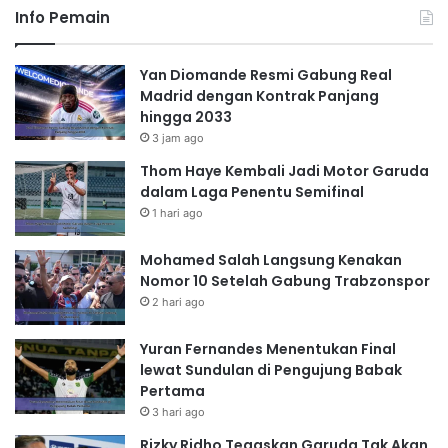
Info Pemain
Yan Diomande Resmi Gabung Real
Madrid dengan Kontrak Panjang
hingga 2033
3 jam ago
Thom Haye Kembali Jadi Motor Garuda
dalam Laga Penentu Semifinal
1 hari ago
Mohamed Salah Langsung Kenakan
Nomor 10 Setelah Gabung Trabzonspor
2 hari ago
Yuran Fernandes Menentukan Final
lewat Sundulan di Pengujung Babak
Pertama
3 hari ago
Rizky Ridho Tegaskan Garuda Tak Akan