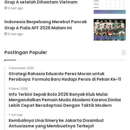
Grup A setelah Dihantam Vietnam
3 hari ago
Indonesia Berpeluang Merebut Puncak
Grup A Piala AFF 2026 Malam Ini
5 hari ago
Postingan Populer
2 November 2025
Strategi Rahasia Eduardo Perez Moran untuk
Persibaya: Formula Baru Hadapi Persis di Pekan Ke-11
9 Maret 2026
Info Terkini Sepak Bola 2026 Banyak Klub Mulai
Mengandalkan Pemain Muda Akademi Karena Dinilai
Lebih Cepat Beradaptasi Dengan Taktik Modern
7 hari ago
Kembalinya Unai Emery ke Jakarta Disambut
Antusiasme yang Membuatnya Terkejut