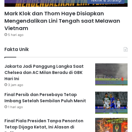
Mark Klok dan Thom Haye Disiapkan
Mengendalikan Lini Tengah saat Melawan
Vietnam
5 hari ago
Fakta Unik
Jakarta Jadi Panggung Langka Saat
Chelsea dan AC Milan Beradu di GBK
Hari Ini
3 jam ago
Final Persib dan Persebaya Tetap
Imbang Setelah Sembilan Puluh Menit
1 hari ago
Final Piala Presiden Tanpa Penonton
Tetap Dijaga Ketat, Ini Alasan di