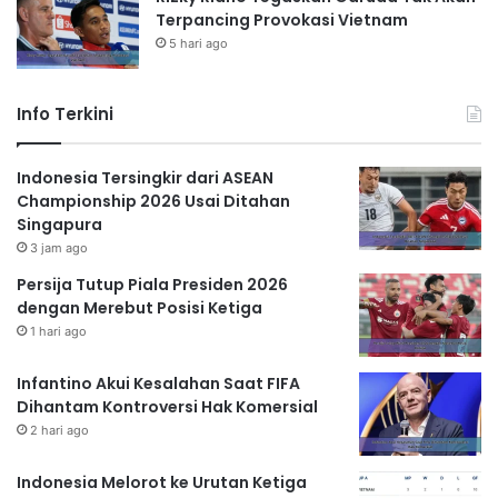
Terpancing Provokasi Vietnam
5 hari ago
Info Terkini
Indonesia Tersingkir dari ASEAN
Championship 2026 Usai Ditahan
Singapura
3 jam ago
Persija Tutup Piala Presiden 2026
dengan Merebut Posisi Ketiga
1 hari ago
Infantino Akui Kesalahan Saat FIFA
Dihantam Kontroversi Hak Komersial
2 hari ago
Indonesia Melorot ke Urutan Ketiga