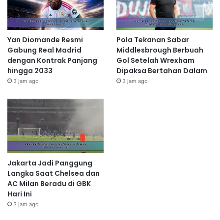
Yan Diomande Resmi
Pola Tekanan Sabar
Gabung Real Madrid
Middlesbrough Berbuah
dengan Kontrak Panjang
Gol Setelah Wrexham
hingga 2033
Dipaksa Bertahan Dalam
3 jam ago
3 jam ago
Jakarta Jadi Panggung
Langka Saat Chelsea dan
AC Milan Beradu di GBK
Hari Ini
3 jam ago