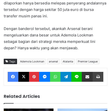
dilaporkan hanya bersedia melepas penyerang andalannya
tersebut dengan harga sekitar 50 juta euro di bursa
transfer musim panas ini.
Dengan banderol tersebut, akankah Arsenal berani
mengeluarkan dana besar untuk Ademola Lookman
sebagai bagian dari strategi mereka memperkuat lini
depan? Hanya waktu yang akan menjawab.
Tags
Ademola Lookman
arsenal
Atalanta
Premier League
Facebook
X
Pinterest
Messenger
WhatsApp
Telegram
Line
Share via Email
Print
Related Articles