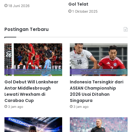
Gol Telat
18 Juni 2026
1 Oktober 2025
Postingan Terbaru
Gol Debut Will Lankshear
Indonesia Tersingkir dari
Antar Middlesbrough
ASEAN Championship
Lewati Wrexham di
2026 Usai Ditahan
Carabao Cup
Singapura
3 jam ago
3 jam ago