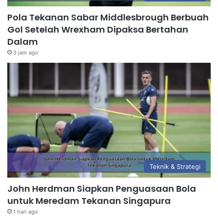
Pola Tekanan Sabar Middlesbrough Berbuah
Gol Setelah Wrexham Dipaksa Bertahan
Dalam
3 jam ago
Teknik & Strategi
John Herdman Siapkan Penguasaan Bola
untuk Meredam Tekanan Singapura
1 hari ago