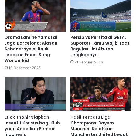
Drama Lamine Yamal di
Persib vs Persita di GBLA,
Laga Barcelona: Alasan
Suporter Tamu Wajib Taat
Sebenarnya di Balik
Regulasi: Ini Aturan
Ledakan Emosi Sang
Lengkapnya
Wonderkid
21 Februari 2026
10 Desember 2025
Erick Thohir Siapkan
Hasil Terbaru Liga
Insentif Khusus bagi Klub
Champions: Bayern
yang Andalkan Pemain
Munchen Kalahkan
Indonesia
Manchester United Lewat