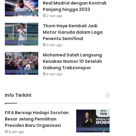
Real Madrid dengan Kontrak
Panjang hingga 2033
2 hari ago
Thom Haye Kembali Jadi
Motor Garuda dalam Laga
Penentu Semifinal
3 hari ago
Mohamed Salah Langsung
Kenakan Nomor 10 Setelah
Gabung Trabzonspor
4 hari ago
Info Terkini
FIFA Bersiap Hadapi Sorotan
Besar Jelang Pemilihan
Presiden Baru Organisasi
8 jam ago