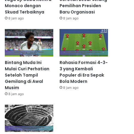
Monaco dengan
Pemilihan Presiden
Skuad Terbaiknya
Baru Organisasi
8 jam ago
8 jam ago
Bintang Muda Ini
Rahasia Formasi 4-3-
Mulai Curi Perhatian
3 yang Kembali
Setelah Tampil
Populer di Era Sepak
Gemilang di Awal
Bola Modern
Musim
8 jam ago
8 jam ago