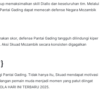
p memaksimalkan skill Diallo dan keseluruhan tim. Melalui
l, Pantai Gading dapat memecah defense Negara Mozambik
an skor, defense Pantai Gading tangguh dilindungi kiper
 Aksi Skuad Mozambik secara konsisten digagalkan
i}
gi Pantai Gading. Tidak hanya itu, Skuad mendapat motivasi
endangan pemain muda menjadi momen yang patut diingat
LA HARI INI TERBARU 2025.