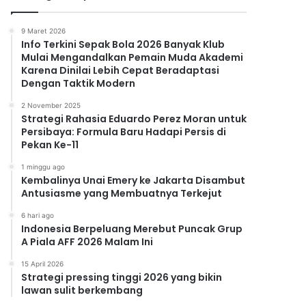
9 Maret 2026
Info Terkini Sepak Bola 2026 Banyak Klub
Mulai Mengandalkan Pemain Muda Akademi
Karena Dinilai Lebih Cepat Beradaptasi
Dengan Taktik Modern
2 November 2025
Strategi Rahasia Eduardo Perez Moran untuk
Persibaya: Formula Baru Hadapi Persis di
Pekan Ke-11
1 minggu ago
Kembalinya Unai Emery ke Jakarta Disambut
Antusiasme yang Membuatnya Terkejut
6 hari ago
Indonesia Berpeluang Merebut Puncak Grup
A Piala AFF 2026 Malam Ini
15 April 2026
Strategi pressing tinggi 2026 yang bikin
lawan sulit berkembang