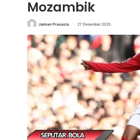
Mozambik
Jaiman Prasasta
27 Desember 2025