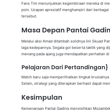
Fans Tim menunjukkan kegembiraan mereka di medi
poin. Ucapan apresiatif menghampiri dari berbag
tersebut.
Masa Depan Pantai Gadi
Melalui aksi Amad ditambah solidnya lini Skuad Pa
laga kedepannya. Segala gol beserta taktik yang d
menang pada ajang juga mendapatkan perhatian di
Pelajaran Dari Pertandingan}
Match baru saja memperlihatkan tingkat krusialny
Selain, strategi yang diterapkan berhasil dapat me
Kesimpulan
Kemenangan Pantai Gading menyisihkan Mozambik