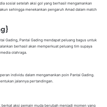
a sosial setelah aksi gol yang berhasil mengamankan
ai akun sehingga menekankan pengaruh Amad dalam match
ng}
ntai Gading, Pantai Gading mendapat peluang bagus untuk
ijalankan berhasil akan memperkuat peluang tim supaya
 media olahraga.
a peran individu dalam mengamankan poin Pantai Gading.
nentukan jalannya pertandingan.
 berkat aksi pemain muda berubah menjadi momen yang