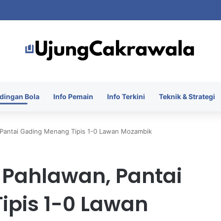
 Hadapi Sorotan Besar Jelang Pemilihan Presiden Baru Organisasi
dingan Bola
Info Pemain
Info Terkini
Teknik & Strategi
, Pantai Gading Menang Tipis 1-0 Lawan Mozambik
 Pahlawan, Pantai
ipis 1-0 Lawan