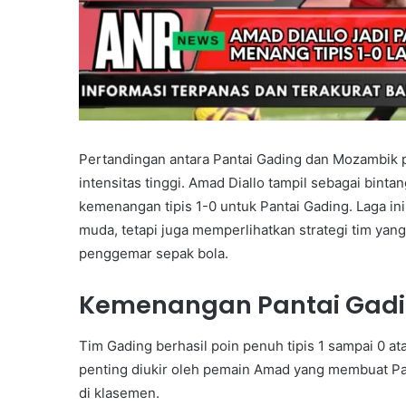
Pertandingan antara Pantai Gading dan Mozambik p
intensitas tinggi. Amad Diallo tampil sebagai bin
kemenangan tipis 1-0 untuk Pantai Gading. Laga in
muda, tetapi juga memperlihatkan strategi tim y
penggemar sepak bola.
Kemenangan Pantai Gad
Tim Gading berhasil poin penuh tipis 1 sampai 0 at
penting diukir oleh pemain Amad yang membuat Pa
di klasemen.