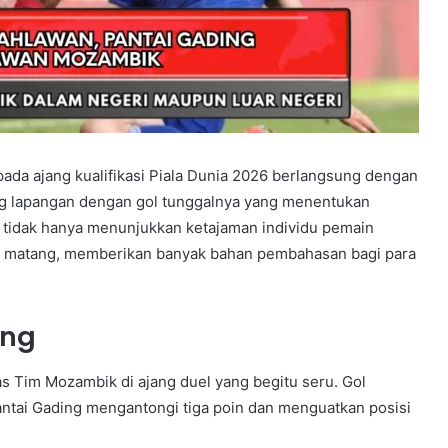
ada ajang kualifikasi Piala Dunia 2026 berlangsung dengan
tang lapangan dengan gol tunggalnya yang menentukan
i tidak hanya menunjukkan ketajaman individu pemain
ang matang, memberikan banyak bahan pembahasan bagi para
ing
as Tim Mozambik di ajang duel yang begitu seru. Gol
ntai Gading mengantongi tiga poin dan menguatkan posisi