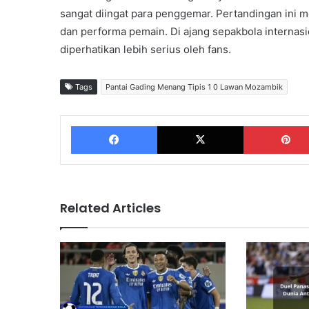
sangat diingat para penggemar. Pertandingan ini m
dan performa pemain. Di ajang sepakbola internas
diperhatikan lebih serius oleh fans.
Tags
Pantai Gading Menang Tipis 1 0 Lawan Mozambik
Facebook
X
Related Articles