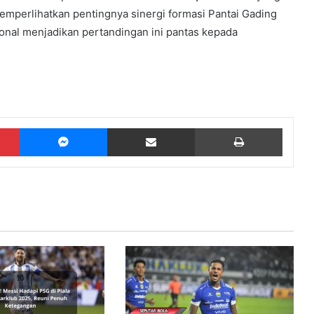
emperlihatkan pentingnya sinergi formasi Pantai Gading
ional menjadikan pertandingan ini pantas kepada
Pinterest
Messenger
Share via Email
Print