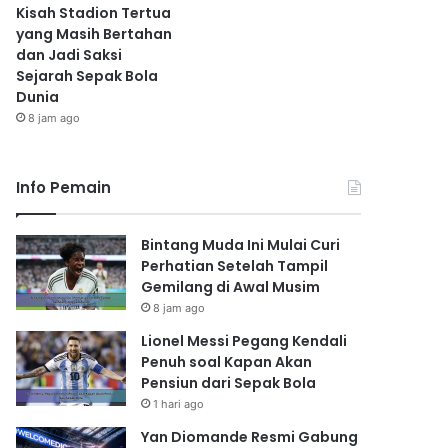
Kisah Stadion Tertua
yang Masih Bertahan
dan Jadi Saksi
Sejarah Sepak Bola
Dunia
8 jam ago
Info Pemain
Bintang Muda Ini Mulai Curi
Perhatian Setelah Tampil
Gemilang di Awal Musim
8 jam ago
Lionel Messi Pegang Kendali
Penuh soal Kapan Akan
Pensiun dari Sepak Bola
1 hari ago
Yan Diomande Resmi Gabung