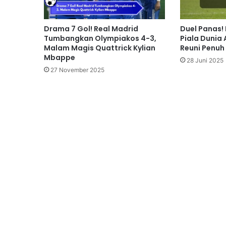
Drama 7 Gol! Real Madrid
Duel Panas!
Tumbangkan Olympiakos 4-3,
Piala Dunia 
Malam Magis Quattrick Kylian
Reuni Penu
Mbappe
28 Juni 2025
27 November 2025