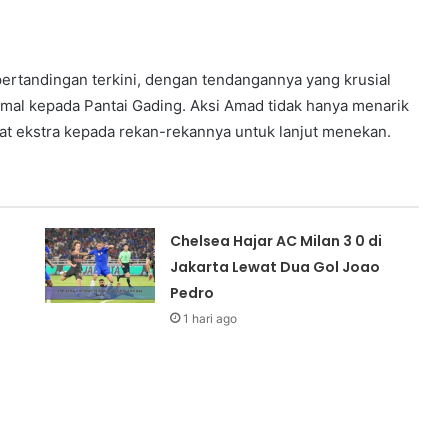
pertandingan terkini, dengan tendangannya yang krusial
al kepada Pantai Gading. Aksi Amad tidak hanya menarik
t ekstra kepada rekan-rekannya untuk lanjut menekan.
a
Chelsea Hajar AC Milan 3 0 di
Jakarta Lewat Dua Gol Joao
Pedro
1 hari ago