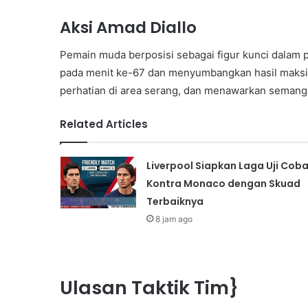
Aksi Amad Diallo
Pemain muda berposisi sebagai figur kunci dalam 
pada menit ke-67 dan menyumbangkan hasil maksim
perhatian di area serang, dan menawarkan semanga
Related Articles
Liverpool Siapkan Laga Uji Cob
Kontra Monaco dengan Skuad
Terbaiknya
8 jam ago
Ulasan Taktik Tim}