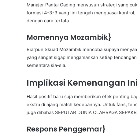
Manajer Pantai Gading menyusun strategi yang cuku
formasi 4-3-3 yang lini tengah menguasai kontro
dengan cara tertata.
Momennya Mozambik}
Biarpun Skuad Mozambik mencoba supaya menyamak
yang sangat sigap mengamankan setiap tendangan.
sementara sia-sia.
Implikasi Kemenangan In
Hasil positif baru saja memberikan efek penting ba
ekstra di ajang match kedepannya. Untuk fans, t
juga dibahas SEPUTAR DUNIA OLAHRAGA SEPAKBO
Respons Penggemar}