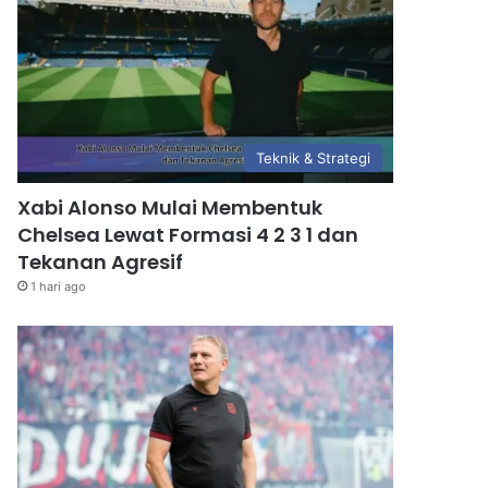
Teknik & Strategi
Xabi Alonso Mulai Membentuk
Chelsea Lewat Formasi 4 2 3 1 dan
Tekanan Agresif
1 hari ago