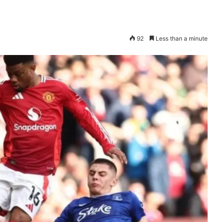
92
Less than a minute