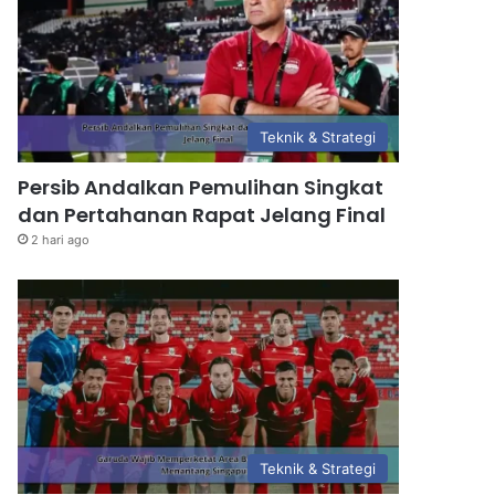
Teknik & Strategi
Persib Andalkan Pemulihan Singkat
dan Pertahanan Rapat Jelang Final
2 hari ago
Teknik & Strategi