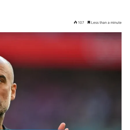
107
Less than a minute