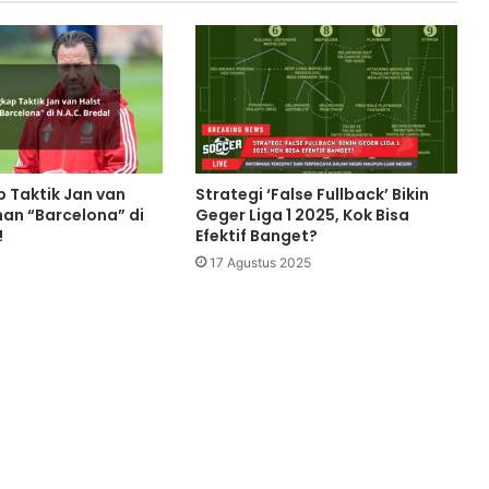
Taktik Jan van
Strategi ‘False Fullback’ Bikin
han “Barcelona” di
Geger Liga 1 2025, Kok Bisa
!
Efektif Banget?
17 Agustus 2025