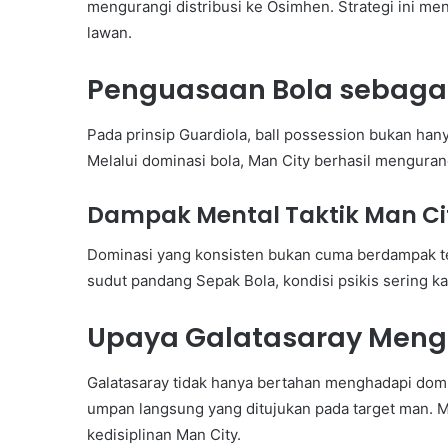
mengurangi distribusi ke Osimhen. Strategi ini
lawan.
Penguasaan Bola sebagai
Pada prinsip Guardiola, ball possession bukan ha
Melalui dominasi bola, Man City berhasil mengura
Dampak Mental Taktik Man Ci
Dominasi yang konsisten bukan cuma berdampak te
sudut pandang Sepak Bola, kondisi psikis sering kal
Upaya Galatasaray Meng
Galatasaray tidak hanya bertahan menghadapi dom
umpan langsung yang ditujukan pada target man. Me
kedisiplinan Man City.