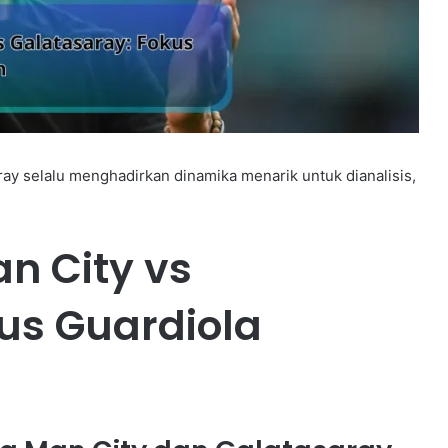
ay selalu menghadirkan dinamika menarik untuk dianalisis,
an City vs
us Guardiola