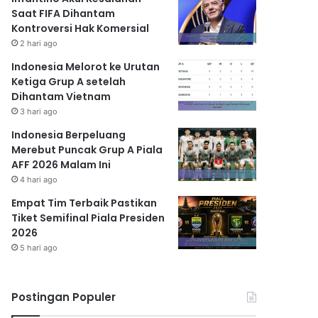
Saat FIFA Dihantam
Kontroversi Hak Komersial
2 hari ago
Indonesia Melorot ke Urutan
Ketiga Grup A setelah
Dihantam Vietnam
3 hari ago
Indonesia Berpeluang
Merebut Puncak Grup A Piala
AFF 2026 Malam Ini
4 hari ago
Empat Tim Terbaik Pastikan
Tiket Semifinal Piala Presiden
2026
5 hari ago
Postingan Populer