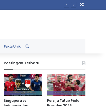
Random Arti
Search for
Fakta Unik
Postingan Terbaru
Singapura vs
Persija Tutup Piala
Indonesia Jadi
Presiden 2026