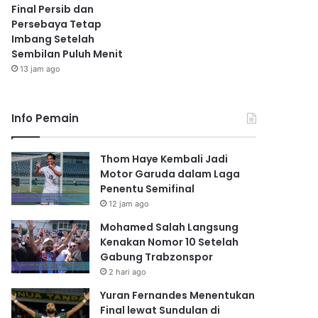
Final Persib dan
Persebaya Tetap
Imbang Setelah
Sembilan Puluh Menit
13 jam ago
Info Pemain
Thom Haye Kembali Jadi
Motor Garuda dalam Laga
Penentu Semifinal
12 jam ago
Mohamed Salah Langsung
Kenakan Nomor 10 Setelah
Gabung Trabzonspor
2 hari ago
Yuran Fernandes Menentukan
Final lewat Sundulan di