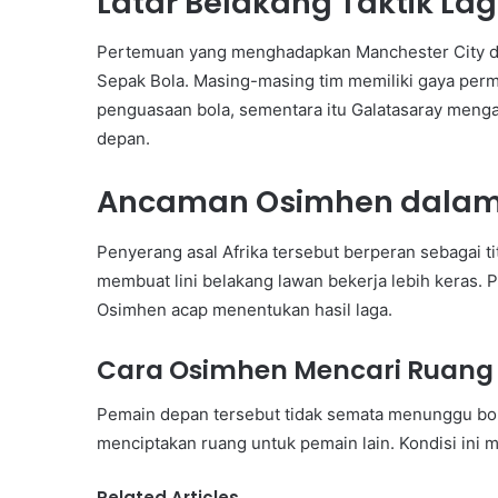
Latar Belakang Taktik La
Pertemuan yang menghadapkan Manchester City dan
Sepak Bola. Masing-masing tim memiliki gaya perm
penguasaan bola, sementara itu Galatasaray mengand
depan.
Ancaman Osimhen dalam
Penyerang asal Afrika tersebut berperan sebagai ti
membuat lini belakang lawan bekerja lebih keras. 
Osimhen acap menentukan hasil laga.
Cara Osimhen Mencari Ruang
Pemain depan tersebut tidak semata menunggu bola
menciptakan ruang untuk pemain lain. Kondisi ini 
Related Articles