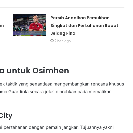
Persib Andalkan Pemulihan
am
Singkat dan Pertahanan Rapat
Jelang Final
2 hari ago
a untuk Osimhen
sitek taktik yang senantiasa mengembangkan rencana khusus
tama Guardiola secara jelas diarahkan pada mematikan
City
ni pertahanan dengan pemain jangkar. Tujuannya yakni