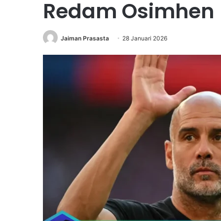
Redam Osimhen
Jaiman Prasasta
28 Januari 2026