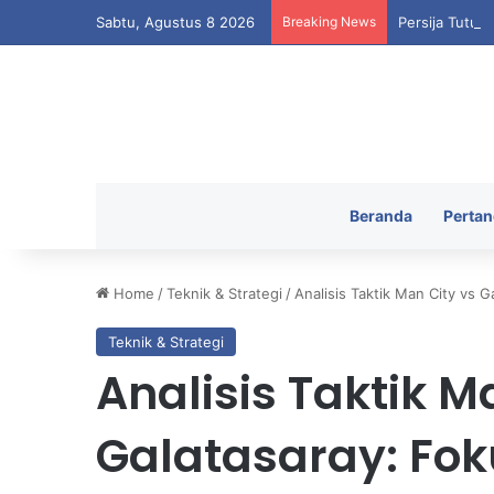
Sabtu, Agustus 8 2026
Breaking News
Persija Tutup
Beranda
Pertan
Home
/
Teknik & Strategi
/
Analisis Taktik Man City vs
Teknik & Strategi
Analisis Taktik M
Galatasaray: Fok