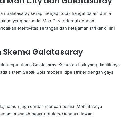
ga Man City dan Galatasaray
 Galatasaray kerap menjadi topik hangat dalam dunia
ainan yang berbeda. Man City terkenal dengan
alkan efektivitas serangan dan ketajaman striker di lini
 Skema Galatasaray
tik tumpu utama Galatasaray. Kekuatan fisik yang dimilikinya
Pada sistem Sepak Bola modern, tipe striker dengan gaya
, namun juga cerdas mencari posisi. Mobilitasnya
menjadi masalah besar untuk pertahanan lawan.