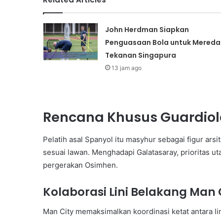
John Herdman Siapkan
Penguasaan Bola untuk Mered
Tekanan Singapura
13 jam ago
Rencana Khusus Guardiol
Pelatih asal Spanyol itu masyhur sebagai figur ar
sesuai lawan. Menghadapi Galatasaray, prioritas u
pergerakan Osimhen.
Kolaborasi Lini Belakang Man 
Man City memaksimalkan koordinasi ketat antara li