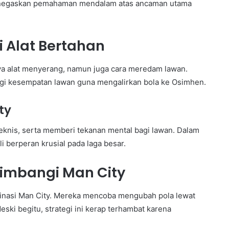
 menegaskan pemahaman mendalam atas ancaman utama
 Alat Bertahan
nya alat menyerang, namun juga cara meredam lawan.
ngi kesempatan lawan guna mengalirkan bola ke Osimhen.
ty
knis, serta memberi tekanan mental bagi lawan. Dalam
i berperan krusial pada laga besar.
imbangi Man City
inasi Man City. Mereka mencoba mengubah pola lewat
ski begitu, strategi ini kerap terhambat karena