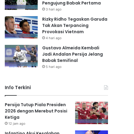
Pengujung Babak Pertama
3 hari ago
Rizky Ridho Tegaskan Garuda
Tak Akan Terpancing
Provokasi Vietnam
4 hari ago
Gustavo Almeida Kembali
Jadi Andalan Persija Jelang
Babak Semifinal
5 hari ago
Info Terkini
Persija Tutup Piala Presiden
2026 dengan Merebut Posisi
Ketiga
12 jam ago
Infantino Akui Kesalahan