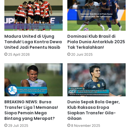
Madura United di Ujung
Dominasi Klub Brasil di
Tanduk! Laga Kontra Dewa
Piala Dunia Antarklub 2025
United Jadi Penentu Nasib
Tak Terkalahkan!
25 April 2026
20 Juni 2025
BREAKING NEWS: Bursa
Dunia Sepak Bola Geger,
Transfer Liga 1 Memanas!
Klub Raksasa Eropa
Siapa Pemain Mega
Siapkan Transfer Gila-
Bintang yang Merapat?
Gilaan
29 Juli 2025
8 November 2025