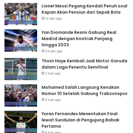
Lionel Messi Pegang Kendali Penuh soal
Kapan Akan Pensiun dari Sepak Bola
12 jam ago
Yan Diomande Resmi Gabung Real
Madrid dengan Kontrak Panjang
hingga 2033
24 jam ago
Thom Haye Kembali Jadi Motor Garuda
dalam Laga Penentu Semifinal
2 hari ago
Mohamed Salah Langsung Kenakan
Nomor 10 Setelah Gabung Trabzonspor
3 hari ago
Yuran Fernandes Menentukan Final
lewat Sundulan di Pengujung Babak
Pertama
4 hari ago