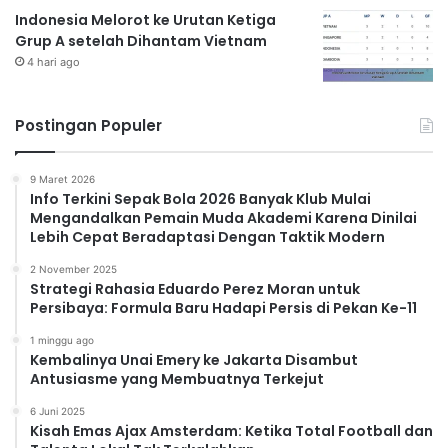
Indonesia Melorot ke Urutan Ketiga
Grup A setelah Dihantam Vietnam
4 hari ago
Postingan Populer
9 Maret 2026
Info Terkini Sepak Bola 2026 Banyak Klub Mulai
Mengandalkan Pemain Muda Akademi Karena Dinilai
Lebih Cepat Beradaptasi Dengan Taktik Modern
2 November 2025
Strategi Rahasia Eduardo Perez Moran untuk
Persibaya: Formula Baru Hadapi Persis di Pekan Ke-11
1 minggu ago
Kembalinya Unai Emery ke Jakarta Disambut
Antusiasme yang Membuatnya Terkejut
6 Juni 2025
Kisah Emas Ajax Amsterdam: Ketika Total Football dan