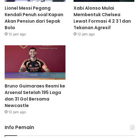
Lionel Messi Pegang
Xabi Alonso Mulai
Kendali Penuh soal Kapan
Membentuk Chelsea
Akan Pensiun dari Sepak
Lewat Formasi 4 2 3 1 dan
Bola
Tekanan Agresif
12 jam ago
12 jam ago
Bruno Guimaraes Resmi ke
Arsenal Setelah 195 Laga
dan 31 Gol Bersama
Newcastle
12 jam ago
Info Pemain