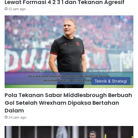
Lewat Formasi 4 2 3 1 dan Tekanan Agresif
12 jam ago
Teknik & Strategi
Pola Tekanan Sabar Middlesbrough Berbuah
Gol Setelah Wrexham Dipaksa Bertahan
Dalam
24 jam ago