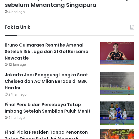
sebelum Menantang Singapura
4 hari ago
Fakta Unik
Bruno Guimaraes Resmi ke Arsenal
Setelah 195 Laga dan 31 Gol Bersama
Newcastle
12 jam ago
Jakarta Jadi Panggung Langka Saat
Chelsea dan AC Milan Beradu di GBK
Hari Ini
24 jam ago
Final Persib dan Persebaya Tetap
Imbang Setelah Sembilan Puluh Menit
2 hari ago
Final Piala Presiden Tanpa Penonton
Tetap Dijaga Ketat, Ini Alasan di