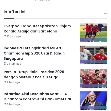
Info Terkini
Liverpool Capai Kesepakatan Pinjam
Ronald Araujo dari Barcelona
12 jam ago
Indonesia Tersingkir dari ASEAN
Championship 2026 Usai Ditahan
Singapura
24 jam ago
Persija Tutup Piala Presiden 2026
dengan Merebut Posisi Ketiga
2 hari ago
Infantino Akui Kesalahan Saat FIFA
Dihantam Kontroversi Hak Komersial
3 hari ago