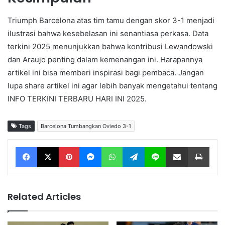
Triumph Barcelona atas tim tamu dengan skor 3-1 menjadi
ilustrasi bahwa kesebelasan ini senantiasa perkasa. Data
terkini 2025 menunjukkan bahwa kontribusi Lewandowski
dan Araujo penting dalam kemenangan ini. Harapannya
artikel ini bisa memberi inspirasi bagi pembaca. Jangan
lupa share artikel ini agar lebih banyak mengetahui tentang
INFO TERKINI TERBARU HARI INI 2025.
Tags
Barcelona Tumbangkan Oviedo 3-1
Facebook
X
Pinterest
Messenger
WhatsApp
Telegram
Line
Share via Email
Print
Related Articles