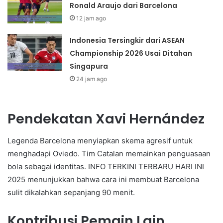
Ronald Araujo dari Barcelona
12 jam ago
Indonesia Tersingkir dari ASEAN
Championship 2026 Usai Ditahan
Singapura
24 jam ago
Pendekatan Xavi Hernández
Legenda Barcelona menyiapkan skema agresif untuk
menghadapi Oviedo. Tim Catalan memainkan penguasaan
bola sebagai identitas. INFO TERKINI TERBARU HARI INI
2025 menunjukkan bahwa cara ini membuat Barcelona
sulit dikalahkan sepanjang 90 menit.
Kontribusi Pemain Lain