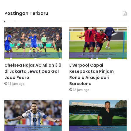
Postingan Terbaru
Chelsea Hajar AC Milan 3 0
Liverpool Capai
di Jakarta Lewat Dua Gol
Kesepakatan Pinjam
Joao Pedro
Ronald Araujo dari
Barcelona
12 jam ago
12 jam ago