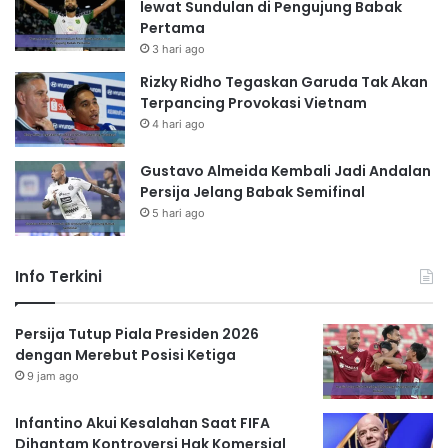
lewat Sundulan di Pengujung Babak
Pertama
3 hari ago
Rizky Ridho Tegaskan Garuda Tak Akan
Terpancing Provokasi Vietnam
4 hari ago
Gustavo Almeida Kembali Jadi Andalan
Persija Jelang Babak Semifinal
5 hari ago
Info Terkini
Persija Tutup Piala Presiden 2026
dengan Merebut Posisi Ketiga
9 jam ago
Infantino Akui Kesalahan Saat FIFA
Dihantam Kontroversi Hak Komersial