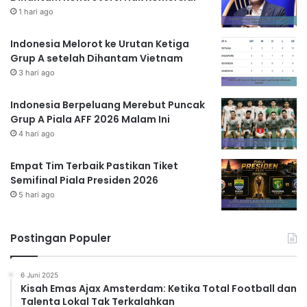
1 hari ago
Indonesia Melorot ke Urutan Ketiga
Grup A setelah Dihantam Vietnam
3 hari ago
Indonesia Berpeluang Merebut Puncak
Grup A Piala AFF 2026 Malam Ini
4 hari ago
Empat Tim Terbaik Pastikan Tiket
Semifinal Piala Presiden 2026
5 hari ago
Postingan Populer
6 Juni 2025
Kisah Emas Ajax Amsterdam: Ketika Total Football dan
Talenta Lokal Tak Terkalahkan