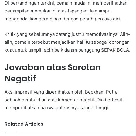
Di pertandingan terkini, pemain muda ini memperlihatkan
penampilan memukau di atas lapangan. Ia mampu
mengendalikan permainan dengan penuh percaya diri.
Kritik yang sebelumnya datang justru memotivasinya. Alih-
alih, pemain tersebut menjadikan hal itu sebagai dorongan
kuat untuk tampil lebih baik dalam panggung SEPAK BOLA.
Jawaban atas Sorotan
Negatif
Aksi impresif yang diperlihatkan oleh Beckham Putra
sebuah pembuktian atas komentar negatif. Dia berhasil
memperlihatkan bahwa potensinya sangat tinggi.
Related Articles