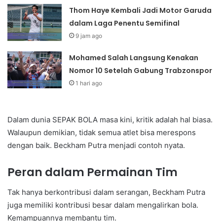
Thom Haye Kembali Jadi Motor Garuda
dalam Laga Penentu Semifinal
9 jam ago
Mohamed Salah Langsung Kenakan
Nomor 10 Setelah Gabung Trabzonspor
1 hari ago
Dalam dunia SEPAK BOLA masa kini, kritik adalah hal biasa.
Walaupun demikian, tidak semua atlet bisa merespons
dengan baik. Beckham Putra menjadi contoh nyata.
Peran dalam Permainan Tim
Tak hanya berkontribusi dalam serangan, Beckham Putra
juga memiliki kontribusi besar dalam mengalirkan bola.
Kemampuannya membantu tim.