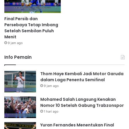
Final Persib dan
Persebaya Tetap Imbang
Setelah Sembilan Puluh
Menit
9 jam ago
Info Pemain
Thom Haye Kembali Jadi Motor Garuda
dalam Laga Penentu Semifinal
9 jam ago
Mohamed Salah Langsung Kenakan
Nomor 10 Setelah Gabung Trabzonspor
1 hari ago
Yuran Fernandes Menentukan Final