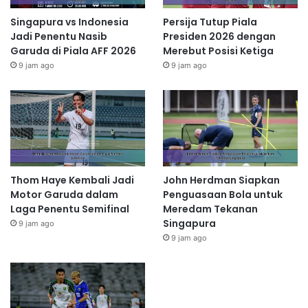
Singapura vs Indonesia
Persija Tutup Piala
Jadi Penentu Nasib
Presiden 2026 dengan
Garuda di Piala AFF 2026
Merebut Posisi Ketiga
9 jam ago
9 jam ago
Thom Haye Kembali Jadi
John Herdman Siapkan
Motor Garuda dalam
Penguasaan Bola untuk
Laga Penentu Semifinal
Meredam Tekanan
Singapura
9 jam ago
9 jam ago