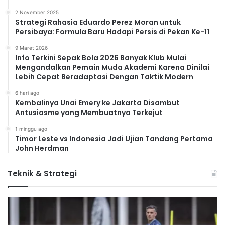
2 November 2025
Strategi Rahasia Eduardo Perez Moran untuk
Persibaya: Formula Baru Hadapi Persis di Pekan Ke-11
9 Maret 2026
Info Terkini Sepak Bola 2026 Banyak Klub Mulai
Mengandalkan Pemain Muda Akademi Karena Dinilai
Lebih Cepat Beradaptasi Dengan Taktik Modern
6 hari ago
Kembalinya Unai Emery ke Jakarta Disambut
Antusiasme yang Membuatnya Terkejut
1 minggu ago
Timor Leste vs Indonesia Jadi Ujian Tandang Pertama
John Herdman
Teknik & Strategi