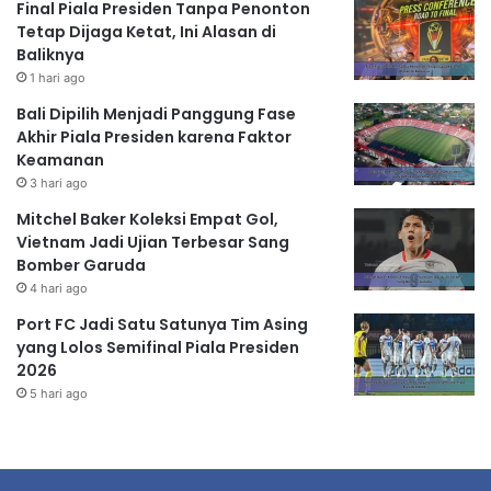
Final Piala Presiden Tanpa Penonton
Tetap Dijaga Ketat, Ini Alasan di
Baliknya
1 hari ago
Bali Dipilih Menjadi Panggung Fase
Akhir Piala Presiden karena Faktor
Keamanan
3 hari ago
Mitchel Baker Koleksi Empat Gol,
Vietnam Jadi Ujian Terbesar Sang
Bomber Garuda
4 hari ago
Port FC Jadi Satu Satunya Tim Asing
yang Lolos Semifinal Piala Presiden
2026
5 hari ago