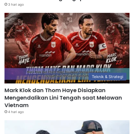
3 hari ago
Teknik & Strategi
Mark Klok dan Thom Haye Disiapkan
Mengendalikan Lini Tengah saat Melawan
Vietnam
4 hari ago