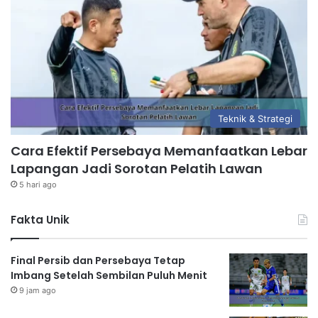
Teknik & Strategi
Cara Efektif Persebaya Memanfaatkan Lebar
Lapangan Jadi Sorotan Pelatih Lawan
5 hari ago
Fakta Unik
Final Persib dan Persebaya Tetap
Imbang Setelah Sembilan Puluh Menit
9 jam ago