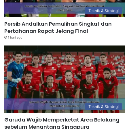
Teknik & Strategi
Persib Andalkan Pemulihan Singkat dan
Pertahanan Rapat Jelang Final
1 hari ago
Teknik & Strategi
Garuda Wajib Memperketat Area Belakang
sebelum Menantang Singapura