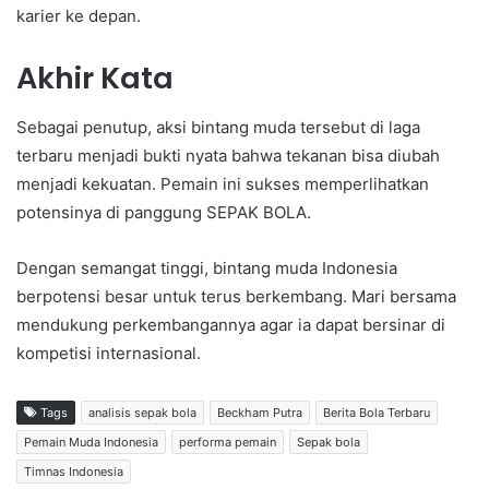
karier ke depan.
Akhir Kata
Sebagai penutup, aksi bintang muda tersebut di laga
terbaru menjadi bukti nyata bahwa tekanan bisa diubah
menjadi kekuatan. Pemain ini sukses memperlihatkan
potensinya di panggung SEPAK BOLA.
Dengan semangat tinggi, bintang muda Indonesia
berpotensi besar untuk terus berkembang. Mari bersama
mendukung perkembangannya agar ia dapat bersinar di
kompetisi internasional.
Tags
analisis sepak bola
Beckham Putra
Berita Bola Terbaru
Pemain Muda Indonesia
performa pemain
Sepak bola
Timnas Indonesia