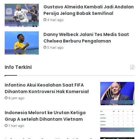
Gustavo Almeida Kembali Jadi Andalan
Persija Jelang Babak Semifinal
4 hari ago
Danny Welbeck Jalani Tes Medis Saat
Chelsea Berburu Pengalaman
5 hari ago
Info Terkini
Infantino Akui Kesalahan Saat FIFA
Dihantam Kontroversi Hak Komersial
8 jam ago
Indonesia Melorot ke Urutan Ketiga
Grup A setelah Dihantam Vietnam
1 hari ago