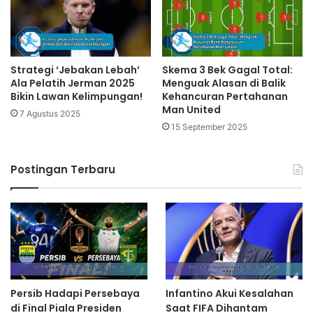
Strategi ‘Jebakan Lebah’
Skema 3 Bek Gagal Total:
Ala Pelatih Jerman 2025
Menguak Alasan di Balik
Bikin Lawan Kelimpungan!
Kehancuran Pertahanan
Man United
7 Agustus 2025
15 September 2025
Postingan Terbaru
Persib Hadapi Persebaya
Infantino Akui Kesalahan
di Final Piala Presiden
Saat FIFA Dihantam