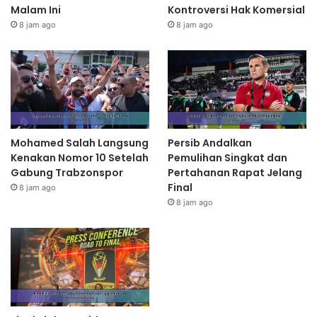
Malam Ini
Kontroversi Hak Komersial
8 jam ago
8 jam ago
Mohamed Salah Langsung
Persib Andalkan
Kenakan Nomor 10 Setelah
Pemulihan Singkat dan
Gabung Trabzonspor
Pertahanan Rapat Jelang
Final
8 jam ago
8 jam ago