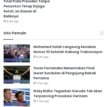
Final Piala Presiden Tanpa
Penonton Tetap Dijaga
Ketat, Ini Alasan di
Baliknya
8 jam ago
Info Pemain
Mohamed Salah Langsung Kenakan
Nomor 10 Setelah Gabung Trabzonspor
8 jam ago
Yuran Fernandes Menentukan Final
lewat Sundulan di Pengujung Babak
Pertama
1 hari ago
Rizky Ridho Tegaskan Garuda Tak Akan
Terpancing Provokasi Vietnam
3 hari ago