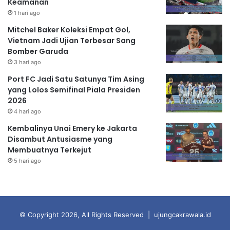
Keamanan
1 hari ago
Mitchel Baker Koleksi Empat Gol,
Vietnam Jadi Ujian Terbesar Sang
Bomber Garuda
3 hari ago
Port FC Jadi Satu Satunya Tim Asing
yang Lolos Semifinal Piala Presiden
2026
4 hari ago
Kembalinya Unai Emery ke Jakarta
Disambut Antusiasme yang
Membuatnya Terkejut
5 hari ago
© Copyright 2026, All Rights Reserved | ujungcakrawala.id