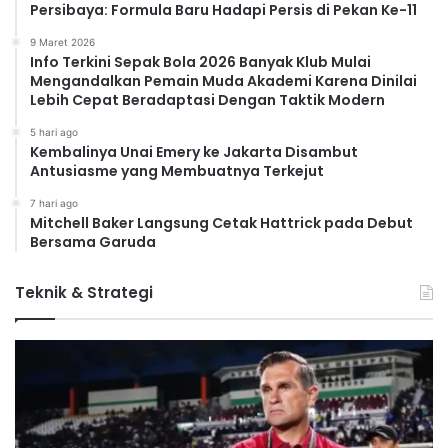
Persibaya: Formula Baru Hadapi Persis di Pekan Ke-11
9 Maret 2026
Info Terkini Sepak Bola 2026 Banyak Klub Mulai
Mengandalkan Pemain Muda Akademi Karena Dinilai
Lebih Cepat Beradaptasi Dengan Taktik Modern
5 hari ago
Kembalinya Unai Emery ke Jakarta Disambut
Antusiasme yang Membuatnya Terkejut
7 hari ago
Mitchell Baker Langsung Cetak Hattrick pada Debut
Bersama Garuda
Teknik & Strategi