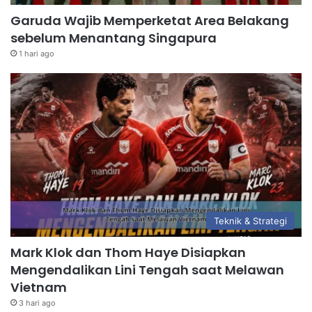
Garuda Wajib Memperketat Area Belakang
sebelum Menantang Singapura
1 hari ago
Teknik & Strategi
Mark Klok dan Thom Haye Disiapkan
Mengendalikan Lini Tengah saat Melawan
Vietnam
3 hari ago