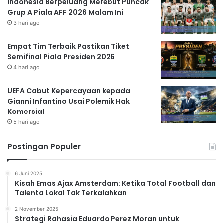
Indonesia Berpeluang Merebut Puncak
Grup A Piala AFF 2026 Malam Ini
3 hari ago
Empat Tim Terbaik Pastikan Tiket
Semifinal Piala Presiden 2026
4 hari ago
UEFA Cabut Kepercayaan kepada
Gianni Infantino Usai Polemik Hak
Komersial
5 hari ago
Postingan Populer
6 Juni 2025
Kisah Emas Ajax Amsterdam: Ketika Total Football dan
Talenta Lokal Tak Terkalahkan
2 November 2025
Strategi Rahasia Eduardo Perez Moran untuk