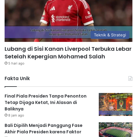
Teknik & Strategi
Lubang di Sisi Kanan Liverpool Terbuka Lebar
Setelah Kepergian Mohamed Salah
5 hari ago
Fakta Unik
Final Piala Presiden Tanpa Penonton
Tetap Dijaga Ketat, Ini Alasan di
Baliknya
8 jam ago
Bali Dipilih Menjadi Panggung Fase
Akhir Piala Presiden karena Faktor