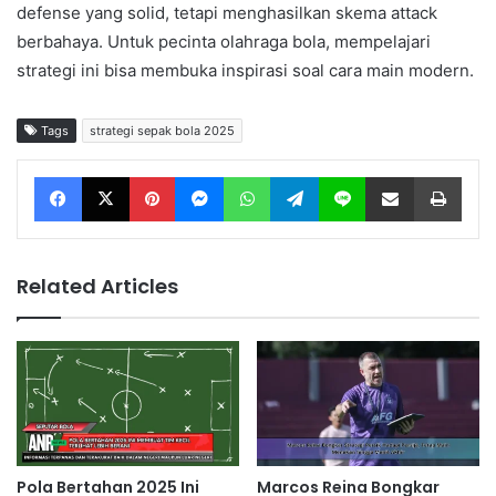
defense yang solid, tetapi menghasilkan skema attack
berbahaya. Untuk pecinta olahraga bola, mempelajari
strategi ini bisa membuka inspirasi soal cara main modern.
Tags
strategi sepak bola 2025
Facebook
X
Pinterest
Messenger
WhatsApp
Telegram
Line
Share via Email
Print
Related Articles
Pola Bertahan 2025 Ini
Marcos Reina Bongkar