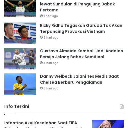
lewat Sundulan di Pengujung Babak
Pertama
1 hari ago
Rizky Ridho Tegaskan Garuda Tak Akan
Terpancing Provokasi Vietnam
3 hari ago
Gustavo Almeida Kembali Jadi Andalan
Persija Jelang Babak Semifinal
4 hari ago
Danny Welbeck Jalani Tes Medis Saat
Chelsea Berburu Pengalaman
5 hari ago
Info Terkini
Infantino Akui Kesalahan Saat FIFA