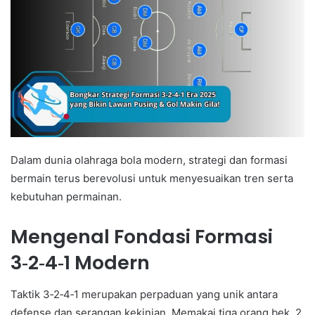
Dalam dunia olahraga bola modern, strategi dan formasi
bermain terus berevolusi untuk menyesuaikan tren serta
kebutuhan permainan.
Mengenal Fondasi Formasi
3‑2‑4‑1 Modern
Taktik 3‑2‑4‑1 merupakan perpaduan yang unik antara
defense dan serangan kekinian. Memakai tiga orang bek, 2