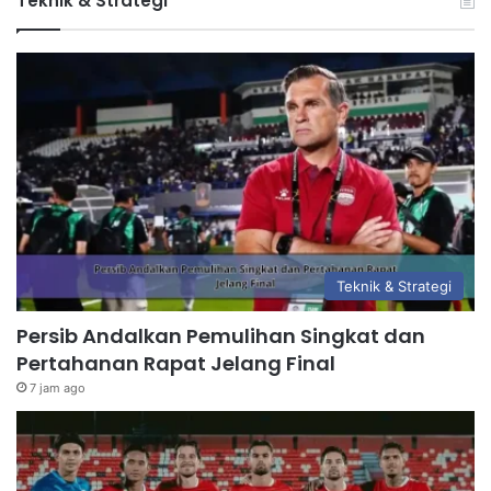
Teknik & Strategi
Teknik & Strategi
Persib Andalkan Pemulihan Singkat dan
Pertahanan Rapat Jelang Final
7 jam ago