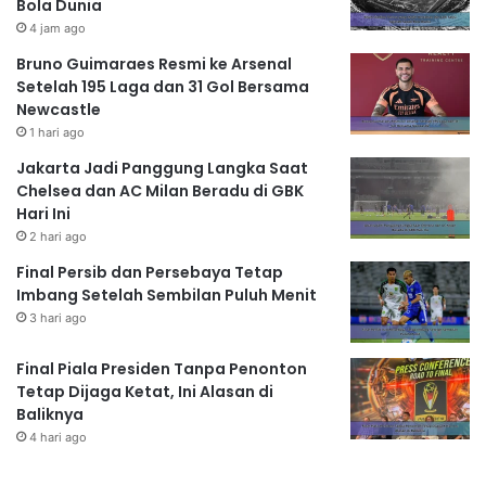
Bola Dunia
4 jam ago
Bruno Guimaraes Resmi ke Arsenal
Setelah 195 Laga dan 31 Gol Bersama
Newcastle
1 hari ago
Jakarta Jadi Panggung Langka Saat
Chelsea dan AC Milan Beradu di GBK
Hari Ini
2 hari ago
Final Persib dan Persebaya Tetap
Imbang Setelah Sembilan Puluh Menit
3 hari ago
Final Piala Presiden Tanpa Penonton
Tetap Dijaga Ketat, Ini Alasan di
Baliknya
4 hari ago