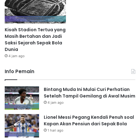
Kisah Stadion Tertua yang
Masih Bertahan dan Jadi
Saksi Sejarah Sepak Bola
Dunia
4 jam ago
Info Pemain
Bintang Muda Ini Mulai Curi Perhatian
Setelah Tampil Gemilang di Awal Musim
4 jam ago
Lionel Messi Pegang Kendali Penuh soal
Kapan Akan Pensiun dari Sepak Bola
1 hari ago