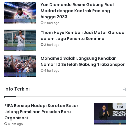
Yan Diomande Resmi Gabung Real
Madrid dengan Kontrak Panjang
hingga 2033
2 hari ago
Thom Haye Kembali Jadi Motor Garuda
dalam Laga Penentu Semifinal
3 hari ago
Mohamed Salah Langsung Kenakan
Nomor 10 Setelah Gabung Trabzonspor
4 hari ago
Info Terkini
FIFA Bersiap Hadapi Sorotan Besar
Jelang Pemilihan Presiden Baru
Organisasi
4 jam ago