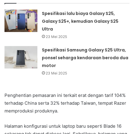
Spesifikasi lalu biaya Galaxy S25,
Galaxy S25+, kemudian Galaxy S25
Ultra
23 Mei 2025
Spesifikasi Samsung Galaxy S25 Ultra,
ponsel seharga kendaraan beroda dua
motor
23 Mei 2025
Penghentian pemasaran ini terkait erat dengan tarif 104%
terhadap China serta 32% terhadap Taiwan, tempat Razer
memproduksi produknya.
Halaman konfigurasi untuk laptop baru seperti Blade 16
sekarang tak dapat diakses lagi. Sebaliknya, halaman yang