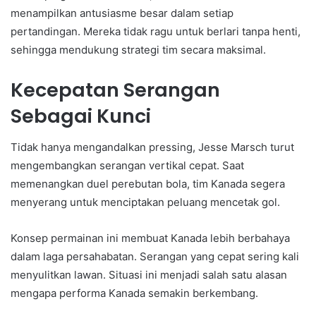
menampilkan antusiasme besar dalam setiap
pertandingan. Mereka tidak ragu untuk berlari tanpa henti,
sehingga mendukung strategi tim secara maksimal.
Kecepatan Serangan
Sebagai Kunci
Tidak hanya mengandalkan pressing, Jesse Marsch turut
mengembangkan serangan vertikal cepat. Saat
memenangkan duel perebutan bola, tim Kanada segera
menyerang untuk menciptakan peluang mencetak gol.
Konsep permainan ini membuat Kanada lebih berbahaya
dalam laga persahabatan. Serangan yang cepat sering kali
menyulitkan lawan. Situasi ini menjadi salah satu alasan
mengapa performa Kanada semakin berkembang.