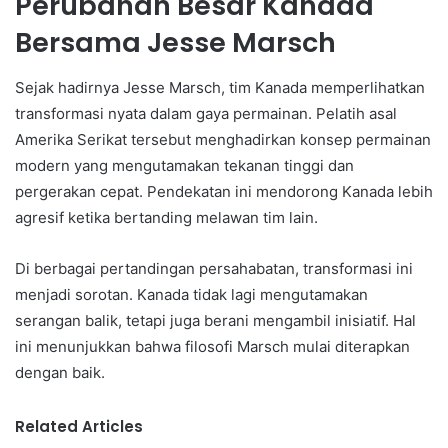
Perubahan Besar Kanada
Bersama Jesse Marsch
Sejak hadirnya Jesse Marsch, tim Kanada memperlihatkan
transformasi nyata dalam gaya permainan. Pelatih asal
Amerika Serikat tersebut menghadirkan konsep permainan
modern yang mengutamakan tekanan tinggi dan
pergerakan cepat. Pendekatan ini mendorong Kanada lebih
agresif ketika bertanding melawan tim lain.
Di berbagai pertandingan persahabatan, transformasi ini
menjadi sorotan. Kanada tidak lagi mengutamakan
serangan balik, tetapi juga berani mengambil inisiatif. Hal
ini menunjukkan bahwa filosofi Marsch mulai diterapkan
dengan baik.
Related Articles