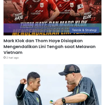
Teknik & Strategi
Mark Klok dan Thom Haye Disiapkan
Mengendalikan Lini Tengah saat Melawan
Vietnam
2 hari ago