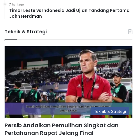
7 hari ago
Timor Leste vs Indonesia Jadi Ujian Tandang Pertama
John Herdman
Teknik & Strategi
Teknik & Strategi
Persib Andalkan Pemulihan Singkat dan
Pertahanan Rapat Jelang Final