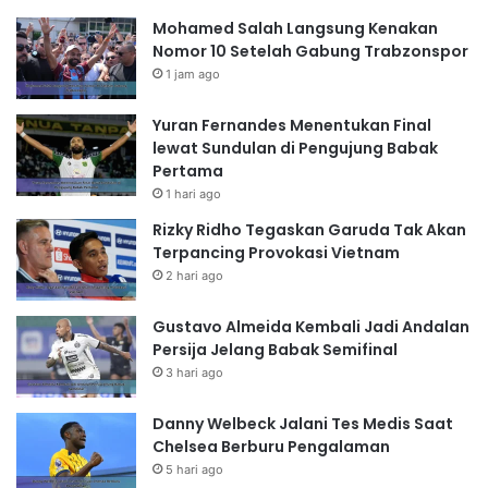
Mohamed Salah Langsung Kenakan
Nomor 10 Setelah Gabung Trabzonspor
1 jam ago
Yuran Fernandes Menentukan Final
lewat Sundulan di Pengujung Babak
Pertama
1 hari ago
Rizky Ridho Tegaskan Garuda Tak Akan
Terpancing Provokasi Vietnam
2 hari ago
Gustavo Almeida Kembali Jadi Andalan
Persija Jelang Babak Semifinal
3 hari ago
Danny Welbeck Jalani Tes Medis Saat
Chelsea Berburu Pengalaman
5 hari ago