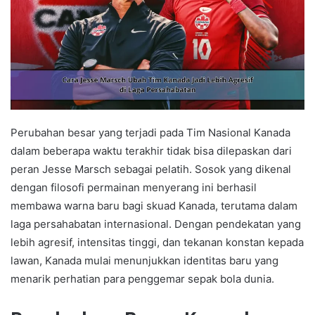
Perubahan besar yang terjadi pada Tim Nasional Kanada
dalam beberapa waktu terakhir tidak bisa dilepaskan dari
peran Jesse Marsch sebagai pelatih. Sosok yang dikenal
dengan filosofi permainan menyerang ini berhasil
membawa warna baru bagi skuad Kanada, terutama dalam
laga persahabatan internasional. Dengan pendekatan yang
lebih agresif, intensitas tinggi, dan tekanan konstan kepada
lawan, Kanada mulai menunjukkan identitas baru yang
menarik perhatian para penggemar sepak bola dunia.