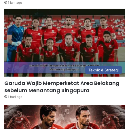
1 jam ago
Teknik & Strategi
Garuda Wajib Memperketat Area Belakang
sebelum Menantang Singapura
1 hari ago