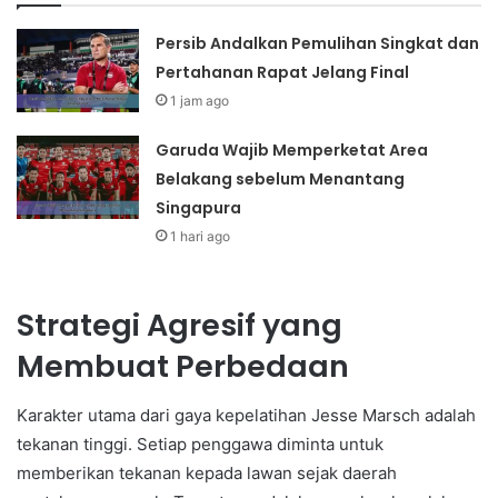
Persib Andalkan Pemulihan Singkat dan
Pertahanan Rapat Jelang Final
1 jam ago
Garuda Wajib Memperketat Area
Belakang sebelum Menantang
Singapura
1 hari ago
Strategi Agresif yang
Membuat Perbedaan
Karakter utama dari gaya kepelatihan Jesse Marsch adalah
tekanan tinggi. Setiap penggawa diminta untuk
memberikan tekanan kepada lawan sejak daerah