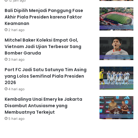
12 jam ago
Bali Dipilih Menjadi Panggung Fase
Akhir Piala Presiden karena Faktor
Keamanan
2 hari ago
Mitchel Baker Koleksi Empat Gol,
Vietnam Jadi Ujian Terbesar Sang
Bomber Garuda
3 hari ago
Port FC Jadi Satu Satunya Tim Asing
yang Lolos Semifinal Piala Presiden
2026
4 hari ago
Kembalinya Unai Emery ke Jakarta
Disambut Antusiasme yang
Membuatnya Terkejut
5 hari ago