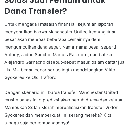
Solusi Jual Pemain untuk
Dana Transfer?
Untuk mengakali masalah finansial, sejumlah laporan
menyebutkan bahwa Manchester United kemungkinan
besar akan melepas beberapa pemainnya demi
mengumpulkan dana segar. Nama-nama besar seperti
Antony, Jadon Sancho, Marcus Rashford, dan bahkan
Alejandro Garnacho disebut-sebut masuk dalam daftar jual
jika MU benar-benar serius ingin mendatangkan Viktor
Gyokeres ke Old Trafford.
Dengan skenario ini, bursa transfer Manchester United
musim panas ini diprediksi akan penuh drama dan kejutan.
Mampukah Setan Merah merealisasikan transfer Viktor
Gyokeres dan memperkuat lini serang mereka? Kita
tunggu saja perkembangannya!