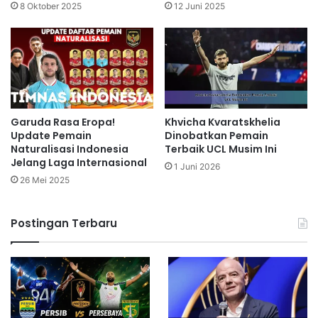
8 Oktober 2025
12 Juni 2025
Garuda Rasa Eropa!
Khvicha Kvaratskhelia
Update Pemain
Dinobatkan Pemain
Naturalisasi Indonesia
Terbaik UCL Musim Ini
Jelang Laga Internasional
1 Juni 2026
26 Mei 2025
Postingan Terbaru