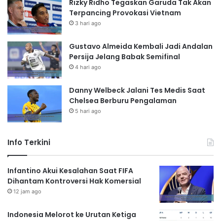
Rizky Ridho Tegaskan Garuda Tak Akan
Terpancing Provokasi Vietnam
3 hari ago
Gustavo Almeida Kembali Jadi Andalan
Persija Jelang Babak Semifinal
4 hari ago
Danny Welbeck Jalani Tes Medis Saat
Chelsea Berburu Pengalaman
5 hari ago
Info Terkini
Infantino Akui Kesalahan Saat FIFA
Dihantam Kontroversi Hak Komersial
12 jam ago
Indonesia Melorot ke Urutan Ketiga