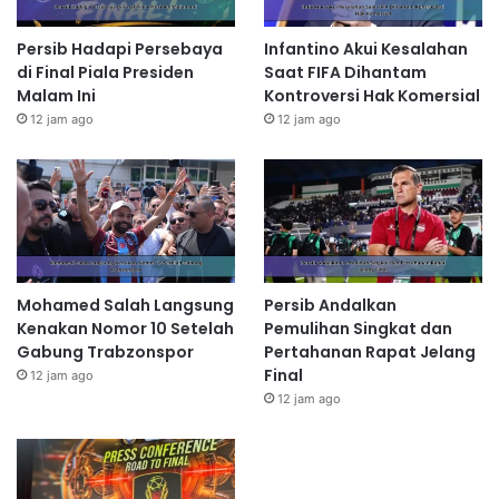
Persib Hadapi Persebaya
Infantino Akui Kesalahan
di Final Piala Presiden
Saat FIFA Dihantam
Malam Ini
Kontroversi Hak Komersial
12 jam ago
12 jam ago
Mohamed Salah Langsung
Persib Andalkan
Kenakan Nomor 10 Setelah
Pemulihan Singkat dan
Gabung Trabzonspor
Pertahanan Rapat Jelang
Final
12 jam ago
12 jam ago