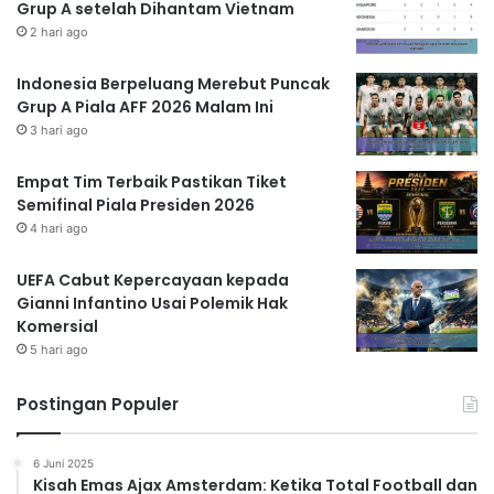
Grup A setelah Dihantam Vietnam
2 hari ago
Indonesia Berpeluang Merebut Puncak
Grup A Piala AFF 2026 Malam Ini
3 hari ago
Empat Tim Terbaik Pastikan Tiket
Semifinal Piala Presiden 2026
4 hari ago
UEFA Cabut Kepercayaan kepada
Gianni Infantino Usai Polemik Hak
Komersial
5 hari ago
Postingan Populer
6 Juni 2025
Kisah Emas Ajax Amsterdam: Ketika Total Football dan