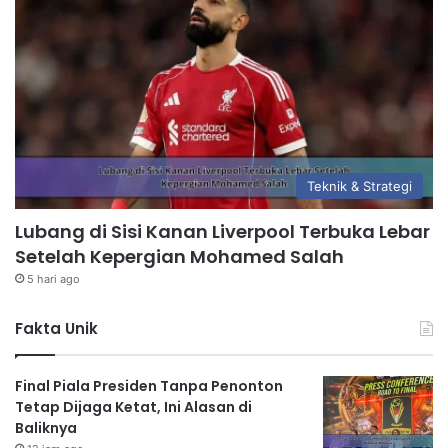
Teknik & Strategi
Lubang di Sisi Kanan Liverpool Terbuka Lebar
Setelah Kepergian Mohamed Salah
5 hari ago
Fakta Unik
Final Piala Presiden Tanpa Penonton
Tetap Dijaga Ketat, Ini Alasan di
Baliknya