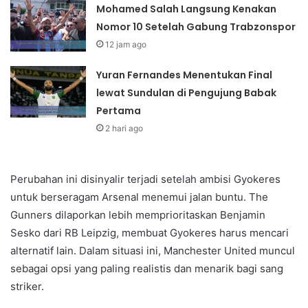
Mohamed Salah Langsung Kenakan
Nomor 10 Setelah Gabung Trabzonspor
12 jam ago
Yuran Fernandes Menentukan Final
lewat Sundulan di Pengujung Babak
Pertama
2 hari ago
Perubahan ini disinyalir terjadi setelah ambisi Gyokeres
untuk berseragam Arsenal menemui jalan buntu. The
Gunners dilaporkan lebih memprioritaskan Benjamin
Sesko dari RB Leipzig, membuat Gyokeres harus mencari
alternatif lain. Dalam situasi ini, Manchester United muncul
sebagai opsi yang paling realistis dan menarik bagi sang
striker.