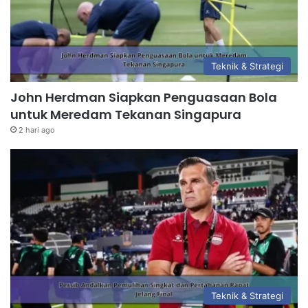
Teknik & Strategi
John Herdman Siapkan Penguasaan Bola
untuk Meredam Tekanan Singapura
2 hari ago
Teknik & Strategi