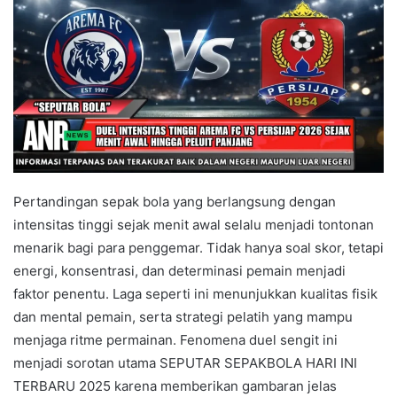
Pertandingan sepak bola yang berlangsung dengan
intensitas tinggi sejak menit awal selalu menjadi tontonan
menarik bagi para penggemar. Tidak hanya soal skor, tetapi
energi, konsentrasi, dan determinasi pemain menjadi
faktor penentu. Laga seperti ini menunjukkan kualitas fisik
dan mental pemain, serta strategi pelatih yang mampu
menjaga ritme permainan. Fenomena duel sengit ini
menjadi sorotan utama SEPUTAR SEPAKBOLA HARI INI
TERBARU 2025 karena memberikan gambaran jelas