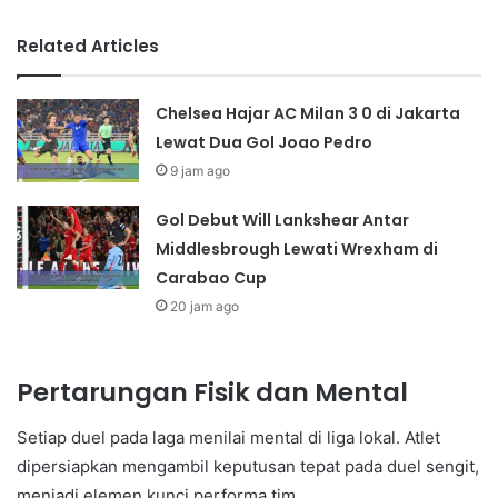
Related Articles
Chelsea Hajar AC Milan 3 0 di Jakarta
Lewat Dua Gol Joao Pedro
9 jam ago
Gol Debut Will Lankshear Antar
Middlesbrough Lewati Wrexham di
Carabao Cup
20 jam ago
Pertarungan Fisik dan Mental
Setiap duel pada laga menilai mental di liga lokal. Atlet
dipersiapkan mengambil keputusan tepat pada duel sengit,
menjadi elemen kunci performa tim.