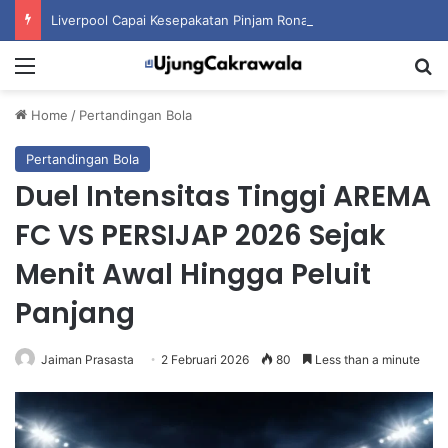
Liverpool Capai Kesepakatan Pinjam Ronald Araujo dari Barcelona
Menu
S
Home
/
Pertandingan Bola
Pertandingan Bola
Duel Intensitas Tinggi AREMA
FC VS PERSIJAP 2026 Sejak
Menit Awal Hingga Peluit
Panjang
Jaiman Prasasta
2 Februari 2026
80
Less than a minute