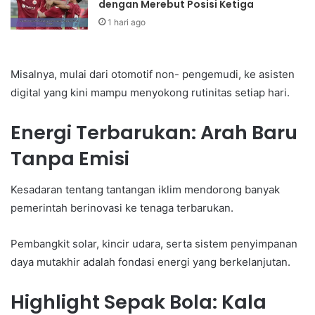
dengan Merebut Posisi Ketiga
1 hari ago
Misalnya, mulai dari otomotif non- pengemudi, ke asisten
digital yang kini mampu menyokong rutinitas setiap hari.
Energi Terbarukan: Arah Baru
Tanpa Emisi
Kesadaran tentang tantangan iklim mendorong banyak
pemerintah berinovasi ke tenaga terbarukan.
Pembangkit solar, kincir udara, serta sistem penyimpanan
daya mutakhir adalah fondasi energi yang berkelanjutan.
Highlight Sepak Bola: Kala