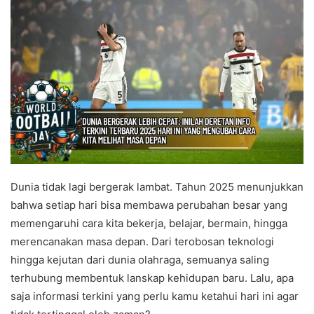
Dunia tidak lagi bergerak lambat. Tahun 2025 menunjukkan
bahwa setiap hari bisa membawa perubahan besar yang
memengaruhi cara kita bekerja, belajar, bermain, hingga
merencanakan masa depan. Dari terobosan teknologi
hingga kejutan dari dunia olahraga, semuanya saling
terhubung membentuk lanskap kehidupan baru. Lalu, apa
saja informasi terkini yang perlu kamu ketahui hari ini agar