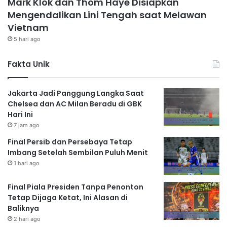
Mark Klok dan Thom Haye Disiapkan
Mengendalikan Lini Tengah saat Melawan
Vietnam
5 hari ago
Fakta Unik
Jakarta Jadi Panggung Langka Saat
Chelsea dan AC Milan Beradu di GBK
Hari Ini
7 jam ago
Final Persib dan Persebaya Tetap
Imbang Setelah Sembilan Puluh Menit
1 hari ago
Final Piala Presiden Tanpa Penonton
Tetap Dijaga Ketat, Ini Alasan di
Baliknya
2 hari ago