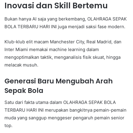
Inovasi dan Skill Bertemu
Bukan hanya AI saja yang berkembang, OLAHRAGA SEPAK
BOLA TERBARU HARI INI juga menjadi saksi fase modern.
Klub-klub elit macam Manchester City, Real Madrid, dan
Inter Miami memakai machine learning dalam
mengoptimalkan taktik, menganalisis fisik skuat, hingga
melacak musuh.
Generasi Baru Mengubah Arah
Sepak Bola
Satu dari fakta utama dalam OLAHRAGA SEPAK BOLA
TERBARU HARI INI merupakan bangkitnya pemain-pemain
muda yang sanggup menggeser pengaruh pemain senior
top.