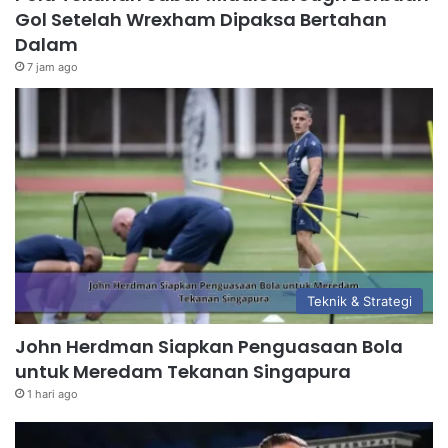
Gol Setelah Wrexham Dipaksa Bertahan
Dalam
7 jam ago
Teknik & Strategi
John Herdman Siapkan Penguasaan Bola
untuk Meredam Tekanan Singapura
1 hari ago