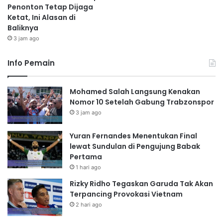
Penonton Tetap Dijaga
Ketat, Ini Alasan di
Baliknya
3 jam ago
Info Pemain
Mohamed Salah Langsung Kenakan
Nomor 10 Setelah Gabung Trabzonspor
3 jam ago
Yuran Fernandes Menentukan Final
lewat Sundulan di Pengujung Babak
Pertama
1 hari ago
Rizky Ridho Tegaskan Garuda Tak Akan
Terpancing Provokasi Vietnam
2 hari ago