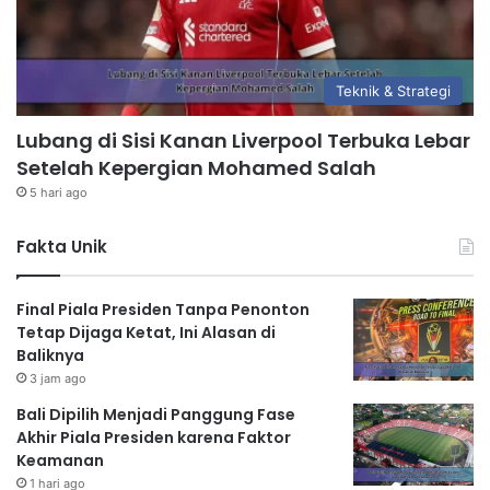
Teknik & Strategi
Lubang di Sisi Kanan Liverpool Terbuka Lebar
Setelah Kepergian Mohamed Salah
5 hari ago
Fakta Unik
Final Piala Presiden Tanpa Penonton
Tetap Dijaga Ketat, Ini Alasan di
Baliknya
3 jam ago
Bali Dipilih Menjadi Panggung Fase
Akhir Piala Presiden karena Faktor
Keamanan
1 hari ago