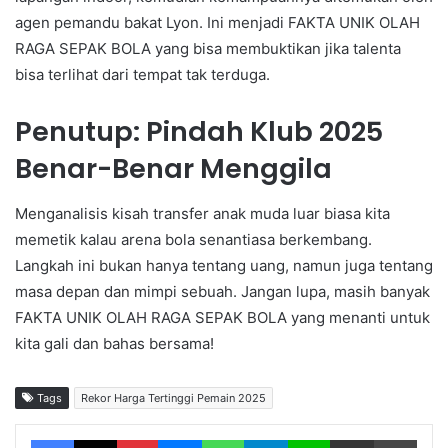
agen pemandu bakat Lyon. Ini menjadi FAKTA UNIK OLAH
RAGA SEPAK BOLA yang bisa membuktikan jika talenta
bisa terlihat dari tempat tak terduga.
Penutup: Pindah Klub 2025
Benar-Benar Menggila
Menganalisis kisah transfer anak muda luar biasa kita
memetik kalau arena bola senantiasa berkembang.
Langkah ini bukan hanya tentang uang, namun juga tentang
masa depan dan mimpi sebuah. Jangan lupa, masih banyak
FAKTA UNIK OLAH RAGA SEPAK BOLA yang menanti untuk
kita gali dan bahas bersama!
Tags
Rekor Harga Tertinggi Pemain 2025
Facebook
X
Pinterest
Messenger
WhatsApp
Telegram
Line
Share via Email
Print