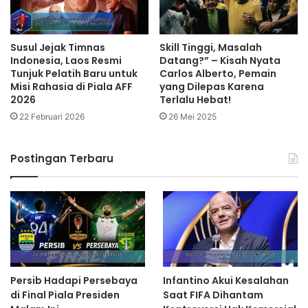
Susul Jejak Timnas
Skill Tinggi, Masalah
Indonesia, Laos Resmi
Datang?” – Kisah Nyata
Tunjuk Pelatih Baru untuk
Carlos Alberto, Pemain
Misi Rahasia di Piala AFF
yang Dilepas Karena
2026
Terlalu Hebat!
22 Februari 2026
26 Mei 2025
Postingan Terbaru
Persib Hadapi Persebaya
Infantino Akui Kesalahan
di Final Piala Presiden
Saat FIFA Dihantam