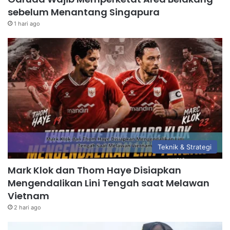
sebelum Menantang Singapura
1 hari ago
Teknik & Strategi
Mark Klok dan Thom Haye Disiapkan
Mengendalikan Lini Tengah saat Melawan
Vietnam
2 hari ago