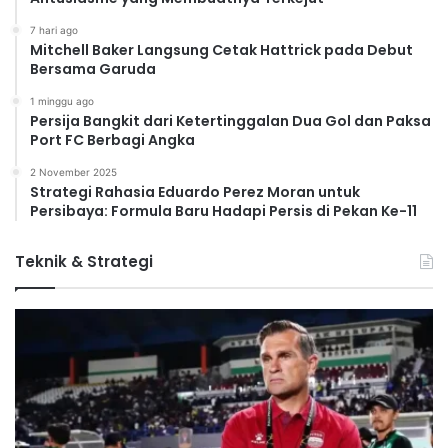
7 hari ago
Mitchell Baker Langsung Cetak Hattrick pada Debut
Bersama Garuda
1 minggu ago
Persija Bangkit dari Ketertinggalan Dua Gol dan Paksa
Port FC Berbagi Angka
2 November 2025
Strategi Rahasia Eduardo Perez Moran untuk
Persibaya: Formula Baru Hadapi Persis di Pekan Ke-11
Teknik & Strategi