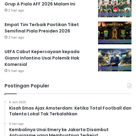
Grup A Piala AFF 2026 Malam Ini
2 hari ago
Empat Tim Terbaik Pastikan Tiket
Semifinal Piala Presiden 2026
3 hari ago
UEFA Cabut Kepercayaan kepada
Gianni Infantino Usai Polemik Hak
Komersial
5 hari ago
Postingan Populer
6 Juni 2025
Kisah Emas Ajax Amsterdam: Ketika Total Football dan
Talenta Lokal Tak Terkalahkan
5 hari ago
Kembalinya Unai Emery ke Jakarta Disambut
Antusiasme yang Membuatnya Terkejut