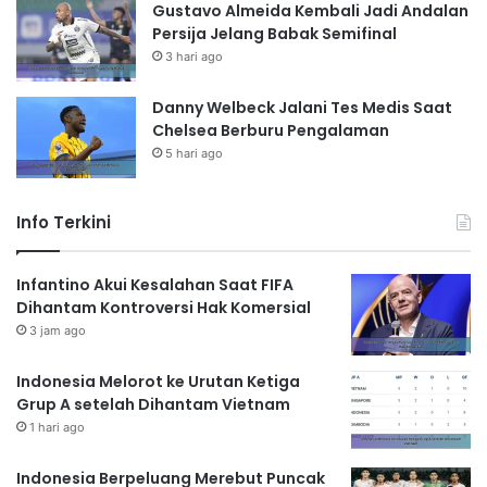
Gustavo Almeida Kembali Jadi Andalan
Persija Jelang Babak Semifinal
3 hari ago
Danny Welbeck Jalani Tes Medis Saat
Chelsea Berburu Pengalaman
5 hari ago
Info Terkini
Infantino Akui Kesalahan Saat FIFA
Dihantam Kontroversi Hak Komersial
3 jam ago
Indonesia Melorot ke Urutan Ketiga
Grup A setelah Dihantam Vietnam
1 hari ago
Indonesia Berpeluang Merebut Puncak