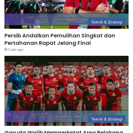
Teknik & Strategi
Persib Andalkan Pemulihan Singkat dan
Pertahanan Rapat Jelang Final
3 jam ago
Teknik & Strategi
Garuda Wajib Memperketat Area Belakang