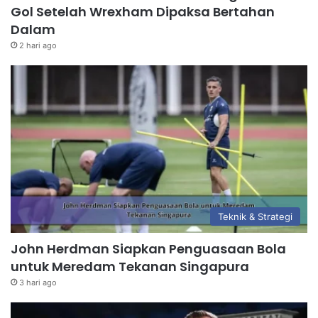
Gol Setelah Wrexham Dipaksa Bertahan
Dalam
2 hari ago
Teknik & Strategi
John Herdman Siapkan Penguasaan Bola
untuk Meredam Tekanan Singapura
3 hari ago