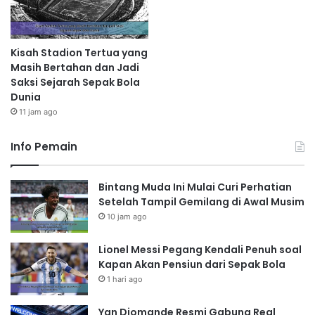
Kisah Stadion Tertua yang
Masih Bertahan dan Jadi
Saksi Sejarah Sepak Bola
Dunia
11 jam ago
Info Pemain
Bintang Muda Ini Mulai Curi Perhatian
Setelah Tampil Gemilang di Awal Musim
10 jam ago
Lionel Messi Pegang Kendali Penuh soal
Kapan Akan Pensiun dari Sepak Bola
1 hari ago
Yan Diomande Resmi Gabung Real