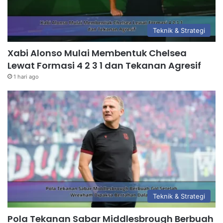
Teknik & Strategi
Xabi Alonso Mulai Membentuk Chelsea
Lewat Formasi 4 2 3 1 dan Tekanan Agresif
1 hari ago
Teknik & Strategi
Pola Tekanan Sabar Middlesbrough Berbuah