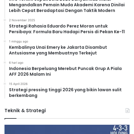
Mengandalkan Pemain Muda Akademi Karena Dinilai
Lebih Cepat Beradaptasi Dengan Taktik Modern
2 November 2025
Strategi Rahasia Eduardo Perez Moran untuk
Persibaya: Formula Baru Hadapi Persis di Pekan Ke-11
1 minggu ago
Kembalinya Unai Emery ke Jakarta Disambut
Antusiasme yang Membuatnya Terkejut
6 hari ago
Indonesia Berpeluang Merebut Puncak Grup A Piala
AFF 2026 Malam Ini
15 April 2026
Strategi pressing tinggi 2026 yang bikin lawan sulit
berkembang
Teknik & Strategi