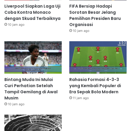
Liverpool Siapkan Laga Uji
FIFA Bersiap Hadapi
Coba Kontra Monaco
Sorotan Besar Jelang
dengan Skuad Terbaiknya
Pemilihan Presiden Baru
Organisasi
10 jam ago
10 jam ago
Bintang Muda Ini Mulai
Rahasia Formasi 4-3-3
Curi Perhatian Setelah
yang Kembali Populer di
Tampil Gemilang di Awal
Era Sepak Bola Modern
Musim
11 jam ago
10 jam ago