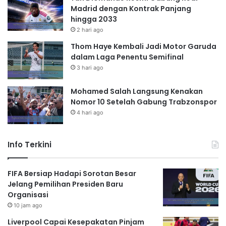
Madrid dengan Kontrak Panjang
hingga 2033
2 hari ago
Thom Haye Kembali Jadi Motor Garuda
dalam Laga Penentu Semifinal
3 hari ago
Mohamed Salah Langsung Kenakan
Nomor 10 Setelah Gabung Trabzonspor
4 hari ago
Info Terkini
FIFA Bersiap Hadapi Sorotan Besar
Jelang Pemilihan Presiden Baru
Organisasi
10 jam ago
Liverpool Capai Kesepakatan Pinjam