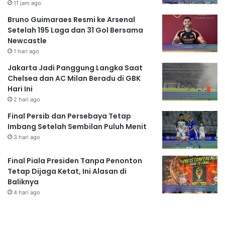
11 jam ago
Bruno Guimaraes Resmi ke Arsenal
Setelah 195 Laga dan 31 Gol Bersama
Newcastle
1 hari ago
Jakarta Jadi Panggung Langka Saat
Chelsea dan AC Milan Beradu di GBK
Hari Ini
2 hari ago
Final Persib dan Persebaya Tetap
Imbang Setelah Sembilan Puluh Menit
3 hari ago
Final Piala Presiden Tanpa Penonton
Tetap Dijaga Ketat, Ini Alasan di
Baliknya
4 hari ago