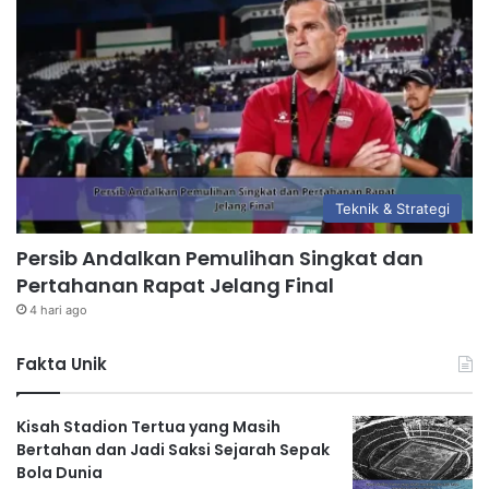
Teknik & Strategi
Persib Andalkan Pemulihan Singkat dan
Pertahanan Rapat Jelang Final
4 hari ago
Fakta Unik
Kisah Stadion Tertua yang Masih
Bertahan dan Jadi Saksi Sejarah Sepak
Bola Dunia