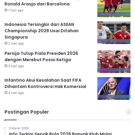
Ronald Araujo dari Barcelona
1 hari ago
Indonesia Tersingkir dari ASEAN
Championship 2026 Usai Ditahan
Singapura
2 hari ago
Persija Tutup Piala Presiden 2026
dengan Merebut Posisi Ketiga
3 hari ago
Infantino Akui Kesalahan Saat FIFA
Dihantam Kontroversi Hak Komersial
4 hari ago
Postingan Populer
9 Maret 2026
Info Terkini Sepak Bola 2026 Banyak Klub Mulai