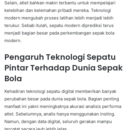
Selain, atlet bahkan makin terbantu untuk mempelajari
kelebihan dan kelemahan pribadi mereka. Teknologi
modern mengubah proses latihan lebih menjadi lebih
terukur. Sebab itulah, sepatu modern diprediksi terus
menjadi bagian besar pada perkembangan sepak bola
modern.
Pengaruh Teknologi Sepatu
Pintar Terhadap Dunia Sepak
Bola
Kehadiran teknologi sepatu digital memberikan banyak
perubahan besar pada dunia sepak bola. Bagian penting
manfaat ini yakni meningkatnya akurasi analisis performa
atlet. Sebelumnya, analis hanya menggunakan insting.
Namun, dengan data digital, seluruh gerakan mampu
tercatat secara jauh lebih jelas.