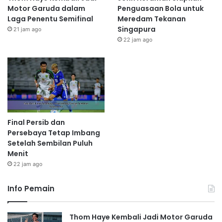
Motor Garuda dalam
Penguasaan Bola untuk
Laga Penentu Semifinal
Meredam Tekanan
Singapura
21 jam ago
22 jam ago
Final Persib dan
Persebaya Tetap Imbang
Setelah Sembilan Puluh
Menit
22 jam ago
Info Pemain
Thom Haye Kembali Jadi Motor Garuda