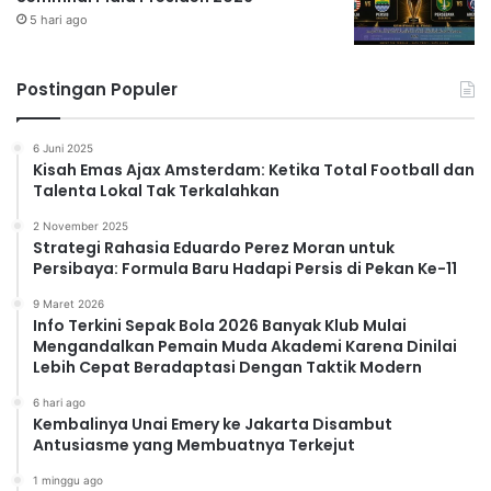
5 hari ago
Postingan Populer
6 Juni 2025
Kisah Emas Ajax Amsterdam: Ketika Total Football dan
Talenta Lokal Tak Terkalahkan
2 November 2025
Strategi Rahasia Eduardo Perez Moran untuk
Persibaya: Formula Baru Hadapi Persis di Pekan Ke-11
9 Maret 2026
Info Terkini Sepak Bola 2026 Banyak Klub Mulai
Mengandalkan Pemain Muda Akademi Karena Dinilai
Lebih Cepat Beradaptasi Dengan Taktik Modern
6 hari ago
Kembalinya Unai Emery ke Jakarta Disambut
Antusiasme yang Membuatnya Terkejut
1 minggu ago