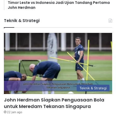
Timor Leste vs Indonesia Jadi Ujian Tandang Pertama
John Herdman
Teknik & Strategi
Teknik & Strategi
John Herdman Siapkan Penguasaan Bola
untuk Meredam Tekanan Singapura
22 jam ago