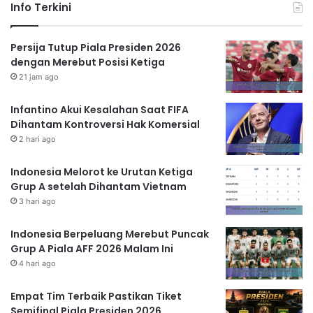
Info Terkini
Persija Tutup Piala Presiden 2026
dengan Merebut Posisi Ketiga
21 jam ago
Infantino Akui Kesalahan Saat FIFA
Dihantam Kontroversi Hak Komersial
2 hari ago
Indonesia Melorot ke Urutan Ketiga
Grup A setelah Dihantam Vietnam
3 hari ago
Indonesia Berpeluang Merebut Puncak
Grup A Piala AFF 2026 Malam Ini
4 hari ago
Empat Tim Terbaik Pastikan Tiket
Semifinal Piala Presiden 2026