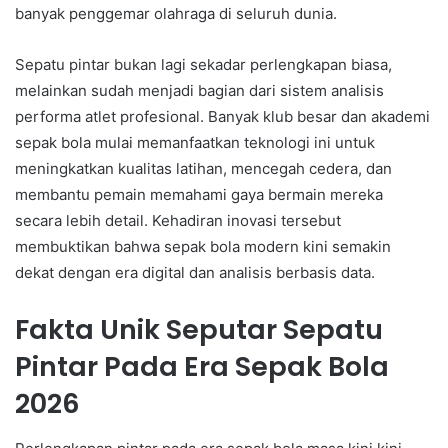
banyak penggemar olahraga di seluruh dunia.
Sepatu pintar bukan lagi sekadar perlengkapan biasa,
melainkan sudah menjadi bagian dari sistem analisis
performa atlet profesional. Banyak klub besar dan akademi
sepak bola mulai memanfaatkan teknologi ini untuk
meningkatkan kualitas latihan, mencegah cedera, dan
membantu pemain memahami gaya bermain mereka
secara lebih detail. Kehadiran inovasi tersebut
membuktikan bahwa sepak bola modern kini semakin
dekat dengan era digital dan analisis berbasis data.
Fakta Unik Seputar Sepatu
Pintar Pada Era Sepak Bola
2026