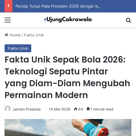
Persija Tutup Piala Presiden 2026 dengan Merebut Posisi Ketiga
Menu
S
Home
/
Fakta Unik
Fakta Unik
Fakta Unik Sepak Bola 2026:
Teknologi Sepatu Pintar
yang Diam-Diam Mengubah
Permainan Modern
Jaiman Prasasta
14 Mei 2026
44
1 minute read