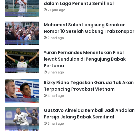
dalam Laga Penentu Semifinal
21 jam ago
Mohamed Salah Langsung Kenakan
Nomor 10 Setelah Gabung Trabzonspor
2 hari ago
Yuran Fernandes Menentukan Final
lewat Sundulan di Pengujung Babak
Pertama
3 hari ago
Rizky Ridho Tegaskan Garuda Tak Akan
Terpancing Provokasi Vietnam
4 hari ago
Gustavo Almeida Kembali Jadi Andalan
Persija Jelang Babak Semifinal
5 hari ago