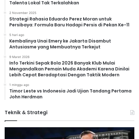
Talenta Lokal Tak Terkalahkan
2 November 2025
Strategi Rahasia Eduardo Perez Moran untuk
Persibaya: Formula Baru Hadapi Persis di Pekan Ke-11
5 hari ago
Kembalinya Unai Emery ke Jakarta Disambut
Antusiasme yang Membuatnya Terkejut
9 Maret 2026
Info Terkini Sepak Bola 2026 Banyak Klub Mulai
Mengandalkan Pemain Muda Akademi Karena Dinilai
Lebih Cepat Beradaptasi Dengan Taktik Modern
1 minggu ago
Timor Leste vs Indonesia Jadi Ujian Tandang Pertama
John Herdman
Teknik & Strategi