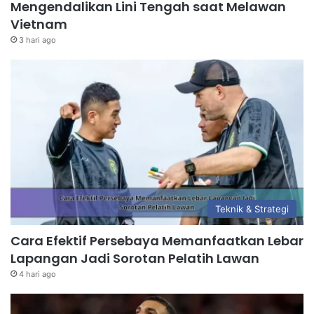
Mengendalikan Lini Tengah saat Melawan
Vietnam
3 hari ago
Teknik & Strategi
Cara Efektif Persebaya Memanfaatkan Lebar
Lapangan Jadi Sorotan Pelatih Lawan
4 hari ago