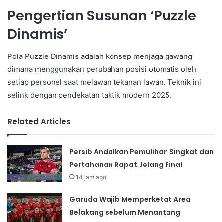
Pengertian Susunan ‘Puzzle
Dinamis’
Pola Puzzle Dinamis adalah konsep menjaga gawang
dimana menggunakan perubahan posisi otomatis oleh
setiap personel saat melawan tekanan lawan. Teknik ini
selink dengan pendekatan taktik modern 2025.
Related Articles
Persib Andalkan Pemulihan Singkat dan
Pertahanan Rapat Jelang Final
14 jam ago
Garuda Wajib Memperketat Area
Belakang sebelum Menantang