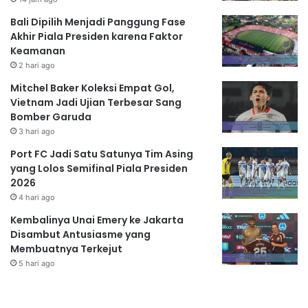
Bali Dipilih Menjadi Panggung Fase
Akhir Piala Presiden karena Faktor
Keamanan
2 hari ago
Mitchel Baker Koleksi Empat Gol,
Vietnam Jadi Ujian Terbesar Sang
Bomber Garuda
3 hari ago
Port FC Jadi Satu Satunya Tim Asing
yang Lolos Semifinal Piala Presiden
2026
4 hari ago
Kembalinya Unai Emery ke Jakarta
Disambut Antusiasme yang
Membuatnya Terkejut
5 hari ago