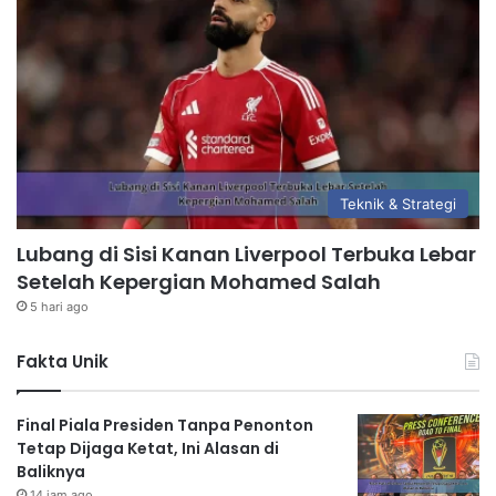
Teknik & Strategi
Lubang di Sisi Kanan Liverpool Terbuka Lebar
Setelah Kepergian Mohamed Salah
5 hari ago
Fakta Unik
Final Piala Presiden Tanpa Penonton
Tetap Dijaga Ketat, Ini Alasan di
Baliknya
14 jam ago