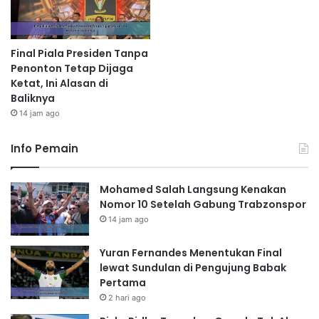
Final Piala Presiden Tanpa
Penonton Tetap Dijaga
Ketat, Ini Alasan di
Baliknya
14 jam ago
Info Pemain
Mohamed Salah Langsung Kenakan
Nomor 10 Setelah Gabung Trabzonspor
14 jam ago
Yuran Fernandes Menentukan Final
lewat Sundulan di Pengujung Babak
Pertama
2 hari ago