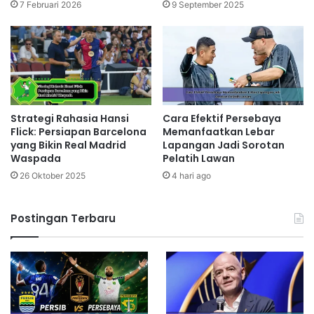
7 Februari 2026
9 September 2025
Strategi Rahasia Hansi
Cara Efektif Persebaya
Flick: Persiapan Barcelona
Memanfaatkan Lebar
yang Bikin Real Madrid
Lapangan Jadi Sorotan
Waspada
Pelatih Lawan
26 Oktober 2025
4 hari ago
Postingan Terbaru