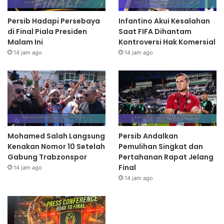
Persib Hadapi Persebaya
Infantino Akui Kesalahan
di Final Piala Presiden
Saat FIFA Dihantam
Malam Ini
Kontroversi Hak Komersial
14 jam ago
14 jam ago
Mohamed Salah Langsung
Persib Andalkan
Kenakan Nomor 10 Setelah
Pemulihan Singkat dan
Gabung Trabzonspor
Pertahanan Rapat Jelang
Final
14 jam ago
14 jam ago