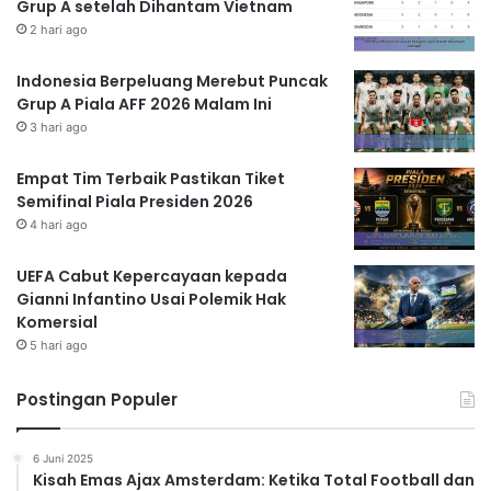
Grup A setelah Dihantam Vietnam
2 hari ago
Indonesia Berpeluang Merebut Puncak
Grup A Piala AFF 2026 Malam Ini
3 hari ago
Empat Tim Terbaik Pastikan Tiket
Semifinal Piala Presiden 2026
4 hari ago
UEFA Cabut Kepercayaan kepada
Gianni Infantino Usai Polemik Hak
Komersial
5 hari ago
Postingan Populer
6 Juni 2025
Kisah Emas Ajax Amsterdam: Ketika Total Football dan