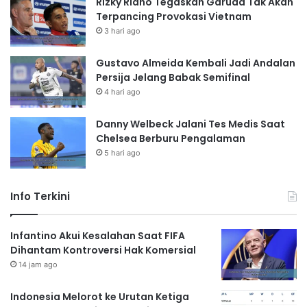
Rizky Ridho Tegaskan Garuda Tak Akan
Terpancing Provokasi Vietnam
3 hari ago
Gustavo Almeida Kembali Jadi Andalan
Persija Jelang Babak Semifinal
4 hari ago
Danny Welbeck Jalani Tes Medis Saat
Chelsea Berburu Pengalaman
5 hari ago
Info Terkini
Infantino Akui Kesalahan Saat FIFA
Dihantam Kontroversi Hak Komersial
14 jam ago
Indonesia Melorot ke Urutan Ketiga