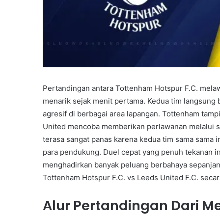
Pertandingan antara Tottenham Hotspur F.C. mela
menarik sejak menit pertama. Kedua tim langsung
agresif di berbagai area lapangan. Tottenham tam
United mencoba memberikan perlawanan melalui se
terasa sangat panas karena kedua tim sama sama 
para pendukung. Duel cepat yang penuh tekanan i
menghadirkan banyak peluang berbahaya sepanjang 
Tottenham Hotspur F.C. vs Leeds United F.C. secar
Alur Pertandingan Dari M