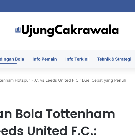
orot ke Urutan Ketiga Grup A setelah Dihantam Vietnam
dingan Bola
Info Pemain
Info Terkini
Teknik & Strategi
ttenham Hotspur F.C. vs Leeds United F.C.: Duel Cepat yang Penuh
an Bola Tottenham
eeds United F.C.: