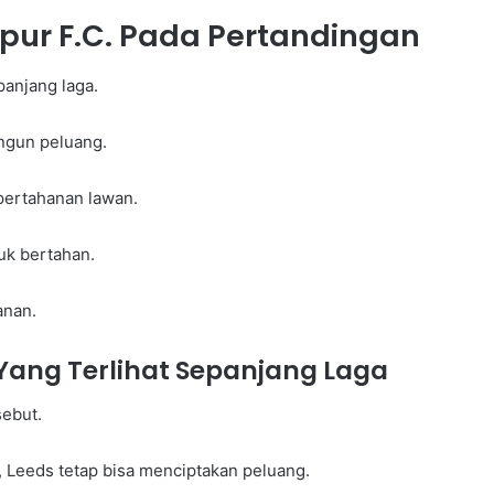
pur F.C. Pada Pertandingan
anjang laga.
ngun peluang.
 pertahanan lawan.
uk bertahan.
anan.
 Yang Terlihat Sepanjang Laga
sebut.
Leeds tetap bisa menciptakan peluang.