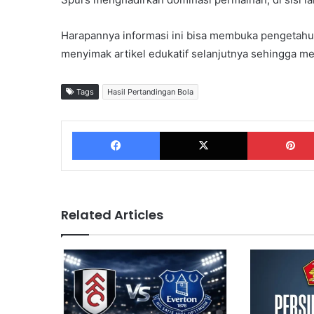
Harapannya informasi ini bisa membuka pengetahu
menyimak artikel edukatif selanjutnya sehingga men
Tags
Hasil Pertandingan Bola
Facebook
X
Related Articles