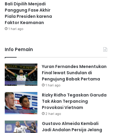
Bali Dipilih Menjadi
Panggung Fase Akhir
Piala Presiden karena
Faktor Keamanan
1 hari ago
Info Pemain
Yuran Fernandes Menentukan
Final lewat Sundulan di
Pengujung Babak Pertama
1 hari ago
Rizky Ridho Tegaskan Garuda
Tak Akan Terpancing
Provokasi Vietnam
2 hari ago
Gustavo Almeida Kembali
Jadi Andalan Persija Jelang