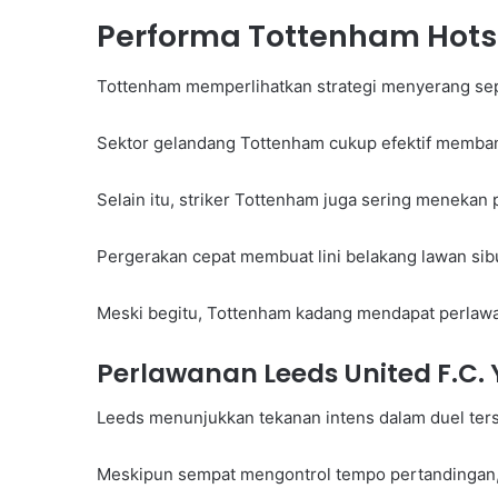
Performa Tottenham Hots
Tottenham memperlihatkan strategi menyerang sep
Sektor gelandang Tottenham cukup efektif memba
Selain itu, striker Tottenham juga sering menekan
Pergerakan cepat membuat lini belakang lawan sib
Meski begitu, Tottenham kadang mendapat perlaw
Perlawanan Leeds United F.C.
Leeds menunjukkan tekanan intens dalam duel ter
Meskipun sempat mengontrol tempo pertandingan, 