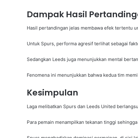
Dampak Hasil Pertanding
Hasil pertandingan jelas membawa efek tertentu u
Untuk Spurs, performa agresif terlihat sebagai fak
Sedangkan Leeds juga menunjukkan mental bertan
Fenomena ini menunjukkan bahwa kedua tim memili
Kesimpulan
Laga melibatkan Spurs dan Leeds United berlangsu
Para pemain menampilkan tekanan tinggi sehingga 
Spurs menghadirkan dominasi permainan, di sisi l