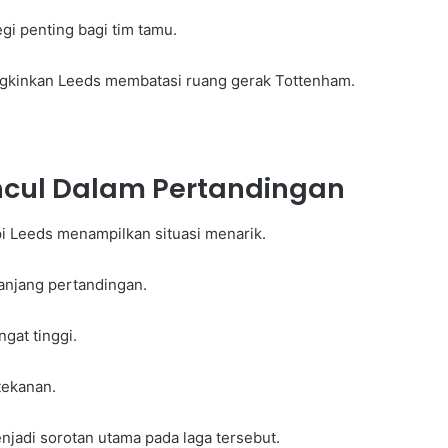
gi penting bagi tim tamu.
mungkinkan Leeds membatasi ruang gerak Tottenham.
cul Dalam Pertandingan
Leeds menampilkan situasi menarik.
anjang pertandingan.
gat tinggi.
tekanan.
njadi sorotan utama pada laga tersebut.