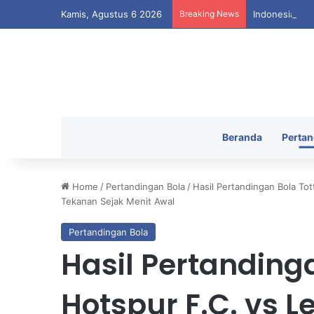
Kamis, Agustus 6 2026
Breaking News
Indonesia Mel
Beranda
Pertan
Home
/
Pertandingan Bola
/
Hasil Pertandingan Bola To
Tekanan Sejak Menit Awal
Pertandingan Bola
Hasil Pertanding
Hotspur F.C. vs L