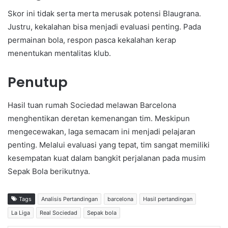
Skor ini tidak serta merta merusak potensi Blaugrana.
Justru, kekalahan bisa menjadi evaluasi penting. Pada
permainan bola, respon pasca kekalahan kerap
menentukan mentalitas klub.
Penutup
Hasil tuan rumah Sociedad melawan Barcelona
menghentikan deretan kemenangan tim. Meskipun
mengecewakan, laga semacam ini menjadi pelajaran
penting. Melalui evaluasi yang tepat, tim sangat memiliki
kesempatan kuat dalam bangkit perjalanan pada musim
Sepak Bola berikutnya.
Tags
Analisis Pertandingan
barcelona
Hasil pertandingan
La Liga
Real Sociedad
Sepak bola