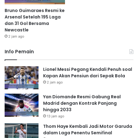
Bruno Guimaraes Resmi ke
Arsenal Setelah 195 Laga
dan 31 Gol Bersama
Newcastle
2 jam ago
Info Pemain
Lionel Messi Pegang Kendali Penuh soal
Kapan Akan Pensiun dari Sepak Bola
2 jam ago
Yan Diomande Resmi Gabung Real
Madrid dengan Kontrak Panjang
hingga 2033
13 jam ago
Thom Haye Kembali Jadi Motor Garuda
dalam Laga Penentu Semifinal