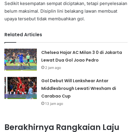
Sedikit kesempatan sempat diciptakan, tetapi penyelesaian
belum maksimal. Disiplin lini belakang lawan membuat
upaya tersebut tidak membuahkan gol.
Related Articles
Chelsea Hajar AC Milan 3 0 di Jakarta
Lewat Dua Gol Joao Pedro
2 jam ago
Gol Debut Will Lankshear Antar
Middlesbrough Lewati Wrexham di
Carabao Cup
13 jam ago
Berakhirnya Rangkaian Laju