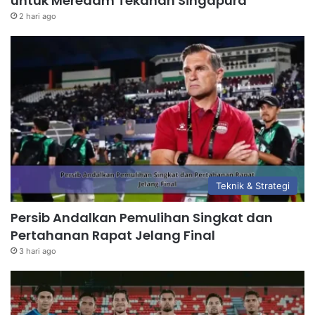
untuk Meredam Tekanan Singapura
2 hari ago
Teknik & Strategi
Persib Andalkan Pemulihan Singkat dan
Pertahanan Rapat Jelang Final
3 hari ago