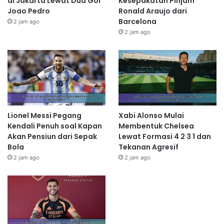
di Jakarta Lewat Dua Gol
Kesepakatan Pinjam
Joao Pedro
Ronald Araujo dari
Barcelona
2 jam ago
2 jam ago
Lionel Messi Pegang
Xabi Alonso Mulai
Kendali Penuh soal Kapan
Membentuk Chelsea
Akan Pensiun dari Sepak
Lewat Formasi 4 2 3 1 dan
Bola
Tekanan Agresif
2 jam ago
2 jam ago