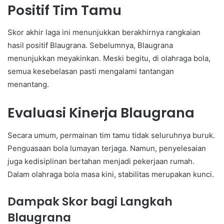
Positif Tim Tamu
Skor akhir laga ini menunjukkan berakhirnya rangkaian
hasil positif Blaugrana. Sebelumnya, Blaugrana
menunjukkan meyakinkan. Meski begitu, di olahraga bola,
semua kesebelasan pasti mengalami tantangan
menantang.
Evaluasi Kinerja Blaugrana
Secara umum, permainan tim tamu tidak seluruhnya buruk.
Penguasaan bola lumayan terjaga. Namun, penyelesaian
juga kedisiplinan bertahan menjadi pekerjaan rumah.
Dalam olahraga bola masa kini, stabilitas merupakan kunci.
Dampak Skor bagi Langkah
Blaugrana