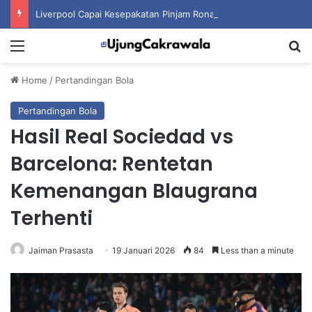
Liverpool Capai Kesepakatan Pinjam Ronald Araujo dari Barcelona
Menu
S
Home
/
Pertandingan Bola
Pertandingan Bola
Hasil Real Sociedad vs
Barcelona: Rentetan
Kemenangan Blaugrana
Terhenti
Jaiman Prasasta
19 Januari 2026
84
Less than a minute