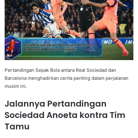
Pertandingan Sepak Bola antara Real Sociedad dan
Barcelona menghadirkan cerita penting dalam perjalanan
musim ini.
Jalannya Pertandingan
Sociedad Anoeta kontra Tim
Tamu