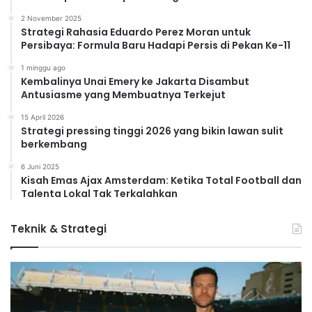
2 November 2025
Strategi Rahasia Eduardo Perez Moran untuk
Persibaya: Formula Baru Hadapi Persis di Pekan Ke-11
1 minggu ago
Kembalinya Unai Emery ke Jakarta Disambut
Antusiasme yang Membuatnya Terkejut
15 April 2026
Strategi pressing tinggi 2026 yang bikin lawan sulit
berkembang
6 Juni 2025
Kisah Emas Ajax Amsterdam: Ketika Total Football dan
Talenta Lokal Tak Terkalahkan
Teknik & Strategi