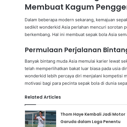
Membuat Kagum Pengge
Dalam beberapa modern sekarang, kemajuan sepak 
sedikit wonderkid Asia perlahan mencuri sorotan
berkembang. Hal ini membuat sepak bola Asia semak
Permulaan Perjalanan Bintang
Banyak bintang muda Asia memulai karier lewat se
telah memperlihatkan bakat luar biasa pada usia di
wonderkid lebih percaya diri menjalani kompetisi 
motivasi bagi para pecinta sepak bola di dunia sepa
Related Articles
Thom Haye Kembali Jadi Motor
Garuda dalam Laga Penentu