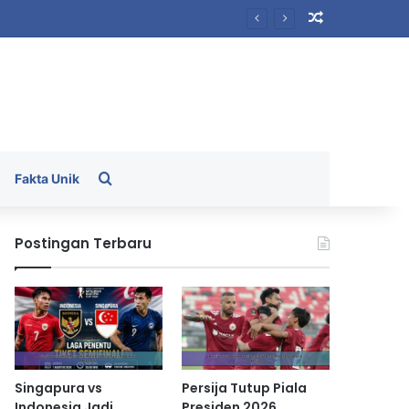
Random Arti
Search for
Fakta Unik
Postingan Terbaru
Singapura vs
Persija Tutup Piala
Indonesia Jadi
Presiden 2026