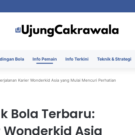
 Piala Presiden 2026 dengan Merebut Posisi Ketiga
dingan Bola
Info Pemain
Info Terkini
Teknik & Strategi
erjalanan Karier Wonderkid Asia yang Mulai Mencuri Perhatian
k Bola Terbaru:
r Wonderkid Asia