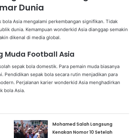
mar Dunia
bola Asia mengalami perkembangan signifikan. Tidak
 publik dunia. Kemampuan wonderkid Asia dianggap semakin
in dikenal di media global.
 Muda Football Asia
kolah sepak bola domestik. Para pemain muda biasanya
ni. Pendidikan sepak bola secara rutin menjadikan para
modern. Perjalanan karier wonderkid Asia menghadirkan
k bola Asia.
Mohamed Salah Langsung
Kenakan Nomor 10 Setelah