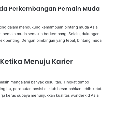
ada Perkembangan Pemain Muda
nting dalam mendukung kemampuan bintang muda Asia.
n pemain muda semakin berkembang. Selain, dukungan
k penting. Dengan bimbingan yang tepat, bintang muda
Ketika Menuju Karier
masih mengalami banyak kesulitan. Tingkat tempo
 itu, perebutan posisi di klub besar bahkan lebih ketat.
erja keras supaya menunjukkan kualitas wonderkid Asia