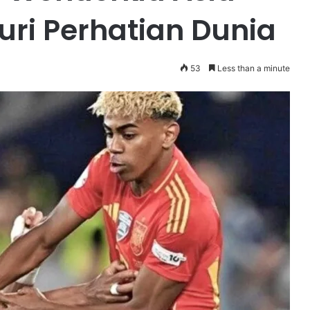
ri Perhatian Dunia
53
Less than a minute