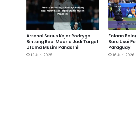
Arsenal Serius Kejar Rodrygo
Folarin Balo
Bintang Real Madrid Jadi Target
Baru Usai P
Utama Musim Panas Ini!
Paraguay
12 Juni 2025
16 Juni 2026