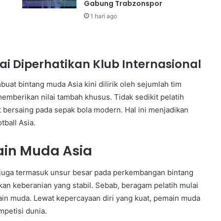
Gabung Trabzonspor
1 hari ago
i Diperhatikan Klub Internasional
t bintang muda Asia kini dilirik oleh sejumlah tim
 memberikan nilai tambah khusus. Tidak sedikit pelatih
t bersaing pada sepak bola modern. Hal ini menjadikan
tball Asia.
in Muda Asia
 juga termasuk unsur besar pada perkembangan bintang
an keberanian yang stabil. Sebab, beragam pelatih mulai
n muda. Lewat kepercayaan diri yang kuat, pemain muda
petisi dunia.