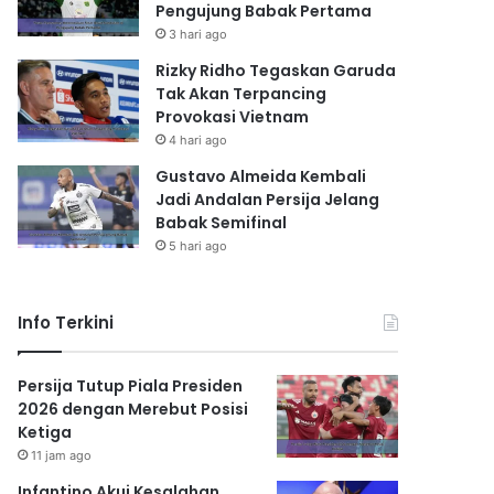
Pengujung Babak Pertama
3 hari ago
Rizky Ridho Tegaskan Garuda
Tak Akan Terpancing
Provokasi Vietnam
4 hari ago
Gustavo Almeida Kembali
Jadi Andalan Persija Jelang
Babak Semifinal
5 hari ago
Info Terkini
Persija Tutup Piala Presiden
2026 dengan Merebut Posisi
Ketiga
11 jam ago
Infantino Akui Kesalahan