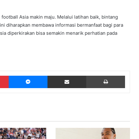
ootball Asia makin maju. Melalui latihan baik, bintang
l ini diharapkan membawa informasi bermanfaat bagi para
sia diperkirakan bisa semakin menarik perhatian pada
Pinterest
Messenger
Share via Email
Print