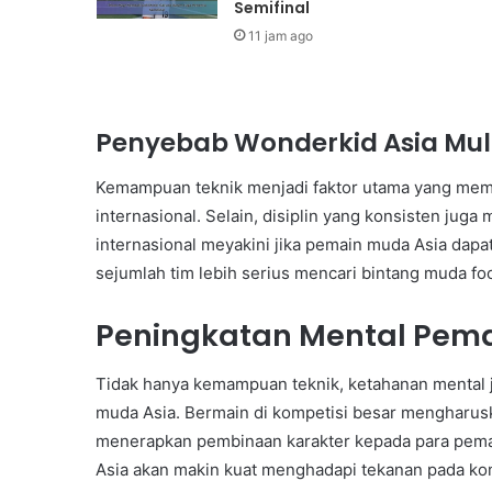
Semifinal
11 jam ago
Penyebab Wonderkid Asia Mula
Kemampuan teknik menjadi faktor utama yang membua
internasional. Selain, disiplin yang konsisten juga
internasional meyakini jika pemain muda Asia dapa
sejumlah tim lebih serius mencari bintang muda foo
Peningkatan Mental Pema
Tidak hanya kemampuan teknik, ketahanan mental
muda Asia. Bermain di kompetisi besar mengharusk
menerapkan pembinaan karakter kepada para pemai
Asia akan makin kuat menghadapi tekanan pada kom