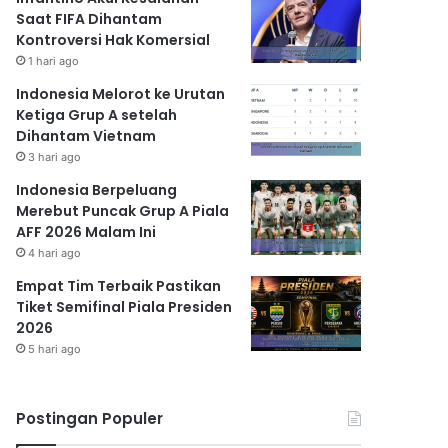
Saat FIFA Dihantam
Kontroversi Hak Komersial
1 hari ago
Indonesia Melorot ke Urutan
Ketiga Grup A setelah
Dihantam Vietnam
3 hari ago
Indonesia Berpeluang
Merebut Puncak Grup A Piala
AFF 2026 Malam Ini
4 hari ago
Empat Tim Terbaik Pastikan
Tiket Semifinal Piala Presiden
2026
5 hari ago
Postingan Populer