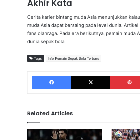
Akhir Kata
Cerita karier bintang muda Asia menunjukkan kalau f
muda Asia dapat bersaing pada level dunia. Artike
fans olahraga. Pada era berikutnya, pemain muda A
dunia sepak bola.
Tags
Info Pemain Sepak Bola Terbaru
Facebook
X
Related Articles