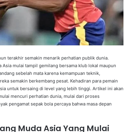
n terakhir semakin menarik perhatian publik dunia.
 Asia mulai tampil gemilang bersama klub lokal maupun
 dipandang sebelah mata karena kemampuan teknik,
mereka semakin berkembang pesat. Kehadiran para pemain
 untuk bersaing di level yang lebih tinggi. Artikel ini akan
lai mencuri perhatian dunia, mulai dari proses
yak pengamat sepak bola percaya bahwa masa depan
ang Muda Asia Yang Mulai