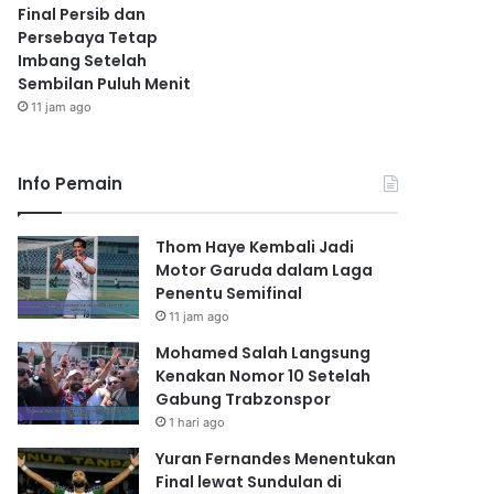
Final Persib dan
Persebaya Tetap
Imbang Setelah
Sembilan Puluh Menit
11 jam ago
Info Pemain
Thom Haye Kembali Jadi
Motor Garuda dalam Laga
Penentu Semifinal
11 jam ago
Mohamed Salah Langsung
Kenakan Nomor 10 Setelah
Gabung Trabzonspor
1 hari ago
Yuran Fernandes Menentukan
Final lewat Sundulan di