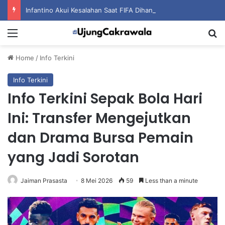
Infantino Akui Kesalahan Saat FIFA Dihantam Kontroversi Hak Komersial
Menu
S
Home
/
Info Terkini
Info Terkini
Info Terkini Sepak Bola Hari
Ini: Transfer Mengejutkan
dan Drama Bursa Pemain
yang Jadi Sorotan
Jaiman Prasasta
8 Mei 2026
59
Less than a minute