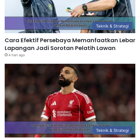
Teknik & Strategi
Cara Efektif Persebaya Memanfaatkan Lebar
Lapangan Jadi Sorotan Pelatih Lawan
4 hari ago
Teknik & Strategi