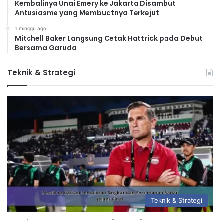
Kembalinya Unai Emery ke Jakarta Disambut
Antusiasme yang Membuatnya Terkejut
1 minggu ago
Mitchell Baker Langsung Cetak Hattrick pada Debut
Bersama Garuda
Teknik & Strategi
Teknik & Strategi