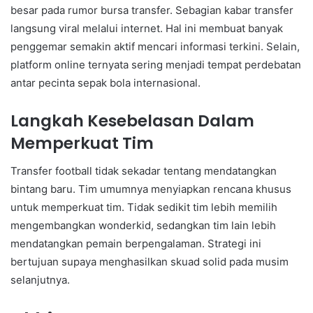
besar pada rumor bursa transfer. Sebagian kabar transfer
langsung viral melalui internet. Hal ini membuat banyak
penggemar semakin aktif mencari informasi terkini. Selain,
platform online ternyata sering menjadi tempat perdebatan
antar pecinta sepak bola internasional.
Langkah Kesebelasan Dalam
Memperkuat Tim
Transfer football tidak sekadar tentang mendatangkan
bintang baru. Tim umumnya menyiapkan rencana khusus
untuk memperkuat tim. Tidak sedikit tim lebih memilih
mengembangkan wonderkid, sedangkan tim lain lebih
mendatangkan pemain berpengalaman. Strategi ini
bertujuan supaya menghasilkan skuad solid pada musim
selanjutnya.