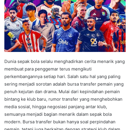
Dunia sepak bola selalu menghadirkan cerita menarik yang
membuat para penggemar terus mengikuti
perkembangannya setiap hari. Salah satu hal yang paling
sering menjadi sorotan adalah bursa transfer pemain yang
penuh kejutan dan drama. Mulai dari kepindahan pemain
bintang ke klub baru, rumor transfer yang menghebohkan
media sosial, hingga negosiasi panjang antar klub,
semuanya menjadi bagian menarik dalam sepak bola
modern. Bursa transfer bukan hanya soal perpindahan
pemain, tetapi juga berkaitan dengan strategi klub dalam