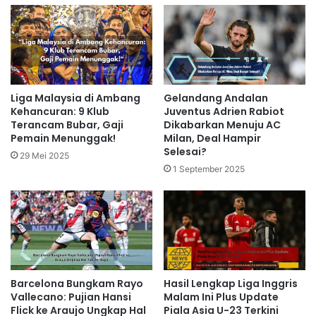
Liga Malaysia di Ambang
Gelandang Andalan
Kehancuran: 9 Klub
Juventus Adrien Rabiot
Terancam Bubar, Gaji
Dikabarkan Menuju AC
Pemain Menunggak!
Milan, Deal Hampir
Selesai?
29 Mei 2025
1 September 2025
Barcelona Bungkam Rayo
Hasil Lengkap Liga Inggris
Vallecano: Pujian Hansi
Malam Ini Plus Update
Flick ke Araujo Ungkap Hal
Piala Asia U-23 Terkini