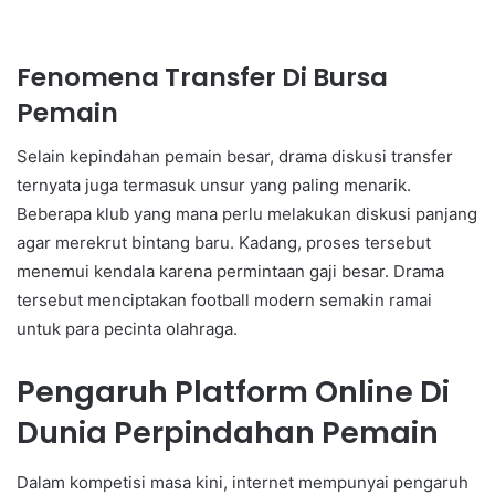
Fenomena Transfer Di Bursa
Pemain
Selain kepindahan pemain besar, drama diskusi transfer
ternyata juga termasuk unsur yang paling menarik.
Beberapa klub yang mana perlu melakukan diskusi panjang
agar merekrut bintang baru. Kadang, proses tersebut
menemui kendala karena permintaan gaji besar. Drama
tersebut menciptakan football modern semakin ramai
untuk para pecinta olahraga.
Pengaruh Platform Online Di
Dunia Perpindahan Pemain
Dalam kompetisi masa kini, internet mempunyai pengaruh