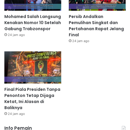
Mohamed Salah Langsung
Persib Andalkan
Kenakan Nomor 10 Setelah
Pemulihan Singkat dan
Gabung Trabzonspor
Pertahanan Rapat Jelang
Final
24 jam ago
24 jam ago
Final Piala Presiden Tanpa
Penonton Tetap Dijaga
Ketat, Ini Alasan di
Baliknya
24 jam ago
Info Pemain