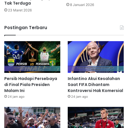
Tak Terduga
8 Januari 2026
23 Maret 2026
Postingan Terbaru
Persib Hadapi Persebaya
Infantino Akui Kesalahan
di Final Piala Presiden
Saat FIFA Dihantam
Malam Ini
Kontroversi Hak Komersial
24 jam ago
24 jam ago