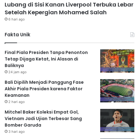
Lubang di Sisi Kanan Liverpool Terbuka Lebar
Setelah Kepergian Mohamed Salah
6 hari ago
Fakta Unik
Final Piala Presiden Tanpa Penonton
Tetap Dijaga Ketat, Ini Alasan di
Baliknya
24 jam ago
Bali Dipilih Menjadi Panggung Fase
Akhir Piala Presiden karena Faktor
Keamanan
2 hari ago
Mitchel Baker Koleksi Empat Gol,
Vietnam Jadi Ujian Terbesar Sang
Bomber Garuda
3 hari ago