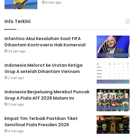
6 hari ago
Info Terkini
Infantino Akui Kesalahan Saat FIFA
Dihantam Kontroversi Hak Komersial
24 jam ago
Indonesia Melorot ke Urutan Ketiga
Grup A setelah Dihantam Vietnam
2 hari ago
Indonesia Berpeluang Merebut Puncak
Grup A Piala AFF 2026 Malam Ini
3 hari ago
Empat Tim Terbaik Pastikan Tiket
Semifinal Piala Presiden 2026
4 hari ago