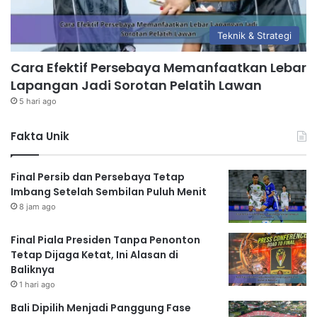
Teknik & Strategi
Cara Efektif Persebaya Memanfaatkan Lebar
Lapangan Jadi Sorotan Pelatih Lawan
5 hari ago
Fakta Unik
Final Persib dan Persebaya Tetap
Imbang Setelah Sembilan Puluh Menit
8 jam ago
Final Piala Presiden Tanpa Penonton
Tetap Dijaga Ketat, Ini Alasan di
Baliknya
1 hari ago
Bali Dipilih Menjadi Panggung Fase