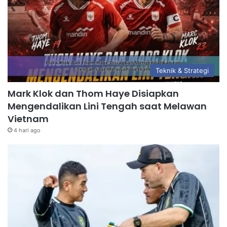
Teknik & Strategi
Mark Klok dan Thom Haye Disiapkan
Mengendalikan Lini Tengah saat Melawan
Vietnam
4 hari ago