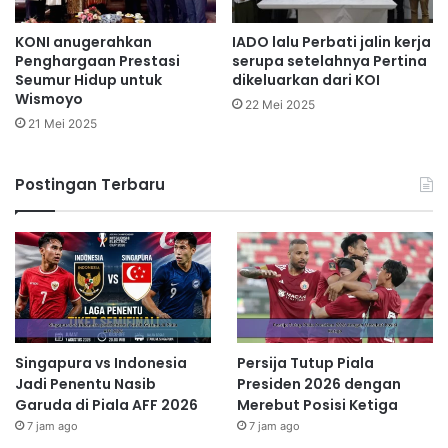
KONI anugerahkan
IADO lalu Perbati jalin kerja
Penghargaan Prestasi
serupa setelahnya Pertina
Seumur Hidup untuk
dikeluarkan dari KOI
Wismoyo
22 Mei 2025
21 Mei 2025
Postingan Terbaru
Singapura vs Indonesia
Persija Tutup Piala
Jadi Penentu Nasib
Presiden 2026 dengan
Garuda di Piala AFF 2026
Merebut Posisi Ketiga
7 jam ago
7 jam ago