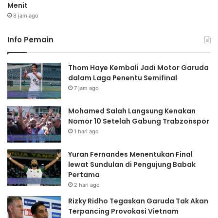
Menit
8 jam ago
Info Pemain
Thom Haye Kembali Jadi Motor Garuda
dalam Laga Penentu Semifinal
7 jam ago
Mohamed Salah Langsung Kenakan
Nomor 10 Setelah Gabung Trabzonspor
1 hari ago
Yuran Fernandes Menentukan Final
lewat Sundulan di Pengujung Babak
Pertama
2 hari ago
Rizky Ridho Tegaskan Garuda Tak Akan
Terpancing Provokasi Vietnam