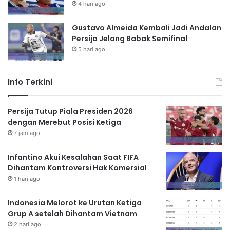
4 hari ago
Gustavo Almeida Kembali Jadi Andalan
Persija Jelang Babak Semifinal
5 hari ago
Info Terkini
Persija Tutup Piala Presiden 2026
dengan Merebut Posisi Ketiga
7 jam ago
Infantino Akui Kesalahan Saat FIFA
Dihantam Kontroversi Hak Komersial
1 hari ago
Indonesia Melorot ke Urutan Ketiga
Grup A setelah Dihantam Vietnam
2 hari ago