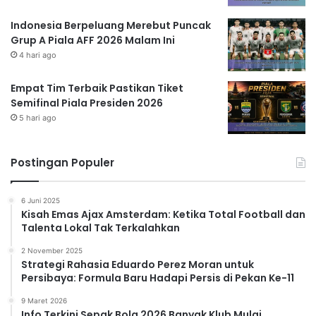
Indonesia Berpeluang Merebut Puncak
Grup A Piala AFF 2026 Malam Ini
4 hari ago
Empat Tim Terbaik Pastikan Tiket
Semifinal Piala Presiden 2026
5 hari ago
Postingan Populer
6 Juni 2025
Kisah Emas Ajax Amsterdam: Ketika Total Football dan
Talenta Lokal Tak Terkalahkan
2 November 2025
Strategi Rahasia Eduardo Perez Moran untuk
Persibaya: Formula Baru Hadapi Persis di Pekan Ke-11
9 Maret 2026
Info Terkini Sepak Bola 2026 Banyak Klub Mulai