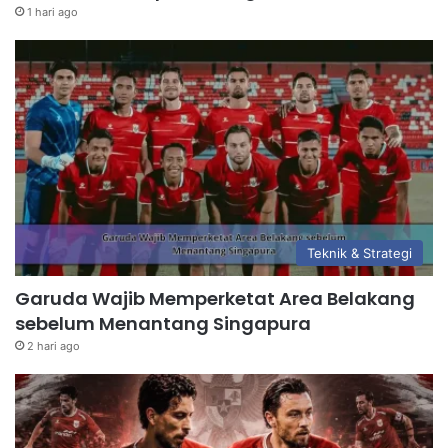
1 hari ago
Teknik & Strategi
Garuda Wajib Memperketat Area Belakang
sebelum Menantang Singapura
2 hari ago