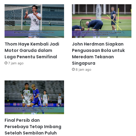
Thom Haye Kembali Jadi
John Herdman Siapkan
Motor Garuda dalam
Penguasaan Bola untuk
Laga Penentu Semifinal
Meredam Tekanan
Singapura
7 jam ago
8 jam ago
Final Persib dan
Persebaya Tetap Imbang
Setelah Sembilan Puluh