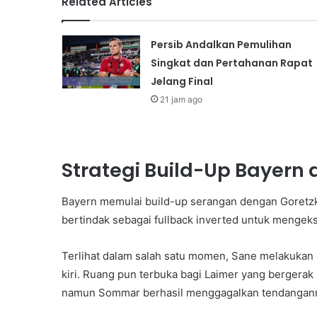
Related Articles
Persib Andalkan Pemulihan
Singkat dan Pertahanan Rapat
Jelang Final
21 jam ago
Strategi Build-Up Bayern 
Bayern memulai build-up serangan dengan Goretzk
bertindak sebagai fullback inverted untuk mengeks
Terlihat dalam salah satu momen, Sane melakukan 
kiri. Ruang pun terbuka bagi Laimer yang bergera
namun Sommar berhasil menggagalkan tendangan