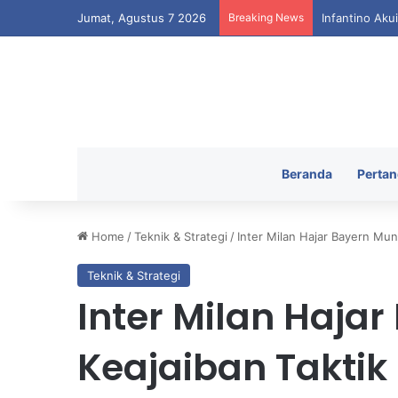
Jumat, Agustus 7 2026
Breaking News
Infantino Aku
Beranda
Pertan
Home
/
Teknik & Strategi
/
Inter Milan Hajar Bayern Mun
Teknik & Strategi
Inter Milan Haja
Keajaiban Taktik