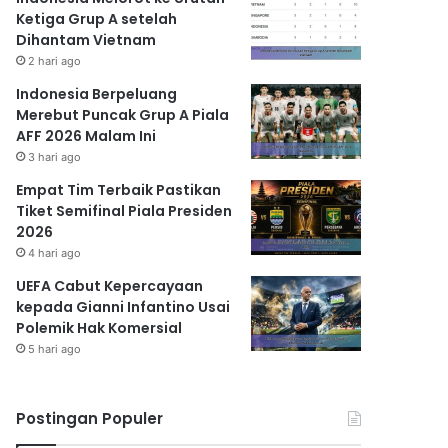
Ketiga Grup A setelah
Dihantam Vietnam
2 hari ago
Indonesia Berpeluang
Merebut Puncak Grup A Piala
AFF 2026 Malam Ini
3 hari ago
Empat Tim Terbaik Pastikan
Tiket Semifinal Piala Presiden
2026
4 hari ago
UEFA Cabut Kepercayaan
kepada Gianni Infantino Usai
Polemik Hak Komersial
5 hari ago
Postingan Populer