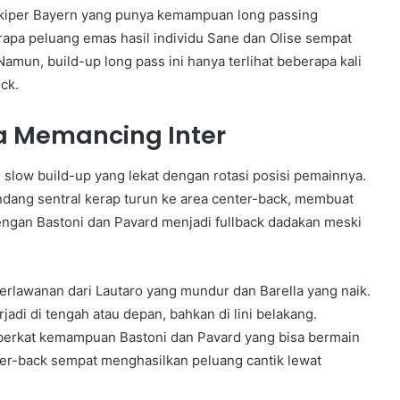
i, kiper Bayern yang punya kemampuan long passing
apa peluang emas hasil individu Sane dan Olise sempat
Namun, build-up long pass ini hanya terlihat beberapa kali
ck.
a Memancing Inter
 slow build-up yang lekat dengan rotasi posisi pemainnya.
dang sentral kerap turun ke area center-back, membuat
 dengan Bastoni dan Pavard menjadi fullback dadakan meski
erlawanan dari Lautaro yang mundur dan Barella yang naik.
erjadi di tengah atau depan, bahkan di lini belakang.
uga berkat kemampuan Bastoni dan Pavard yang bisa bermain
ter-back sempat menghasilkan peluang cantik lewat