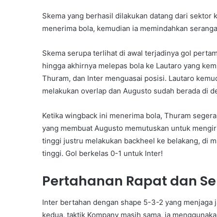
Skema yang berhasil dilakukan datang dari sektor 
menerima bola, kemudian ia memindahkan serangan 
Skema serupa terlihat di awal terjadinya gol per
hingga akhirnya melepas bola ke Lautaro yang kem
Thuram, dan Inter menguasai posisi. Lautaro kemudi
melakukan overlap dan Augusto sudah berada di d
Ketika wingback ini menerima bola, Thuram segera 
yang membuat Augusto memutuskan untuk mengirim 
tinggi justru melakukan backheel ke belakang, di m
tinggi. Gol berkelas 0-1 untuk Inter!
Pertahanan Rapat dan Ser
Inter bertahan dengan shape 5-3-2 yang menjaga ja
kedua, taktik Kompany masih sama, ia menggunak