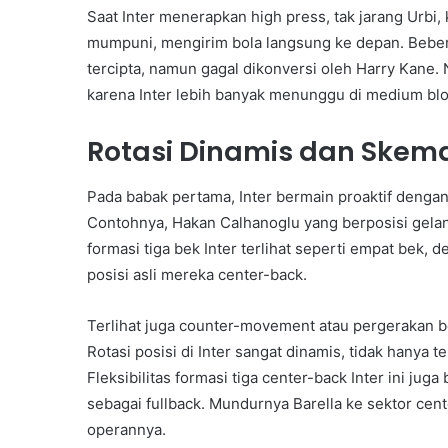
Saat Inter menerapkan high press, tak jarang Urb
mumpuni, mengirim bola langsung ke depan. Beber
tercipta, namun gagal dikonversi oleh Harry Kane. 
karena Inter lebih banyak menunggu di medium blo
Rotasi Dinamis dan Skem
Pada babak pertama, Inter bermain proaktif dengan
Contohnya, Hakan Calhanoglu yang berposisi gelan
formasi tiga bek Inter terlihat seperti empat bek,
posisi asli mereka center-back.
Terlihat juga counter-movement atau pergerakan b
Rotasi posisi di Inter sangat dinamis, tidak hanya t
Fleksibilitas formasi tiga center-back Inter ini j
sebagai fullback. Mundurnya Barella ke sektor cen
operannya.