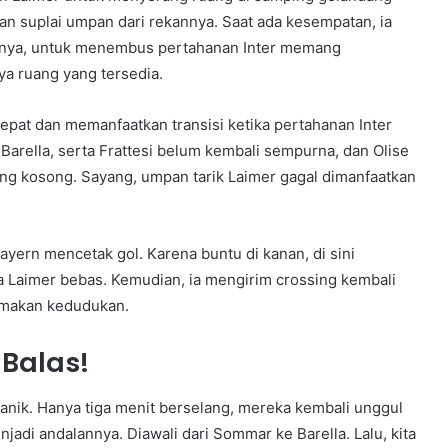
an suplai umpan dari rekannya. Saat ada kesempatan, ia
alnya, untuk menembus pertahanan Inter memang
ya ruang yang tersedia.
cepat dan memanfaatkan transisi ketika pertahanan Inter
 Barella, serta Frattesi belum kembali sempurna, dan Olise
g kosong. Sayang, umpan tarik Laimer gagal dimanfaatkan
 Bayern mencetak gol. Karena buntu di kanan, di sini
a Laimer bebas. Kemudian, ia mengirim crossing kembali
amakan kedudukan.
 Balas!
panik. Hanya tiga menit berselang, mereka kembali unggul
di andalannya. Diawali dari Sommar ke Barella. Lalu, kita