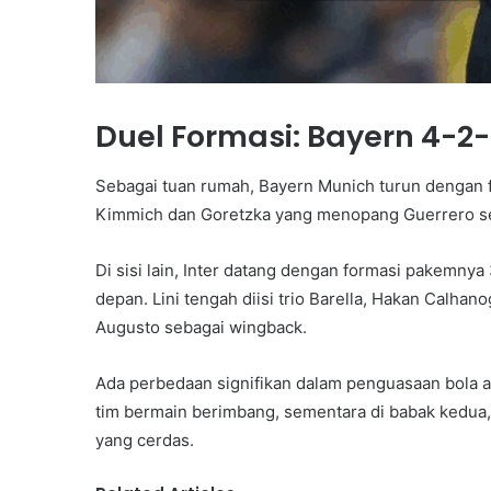
Duel Formasi: Bayern 4-2-3
Sebagai tuan rumah, Bayern Munich turun dengan for
Kimmich dan Goretzka yang menopang Guerrero seba
Di sisi lain, Inter datang dengan formasi pakemny
depan. Lini tengah diisi trio Barella, Hakan Calhan
Augusto sebagai wingback.
Ada perbedaan signifikan dalam penguasaan bola a
tim bermain berimbang, sementara di babak kedua, 
yang cerdas.