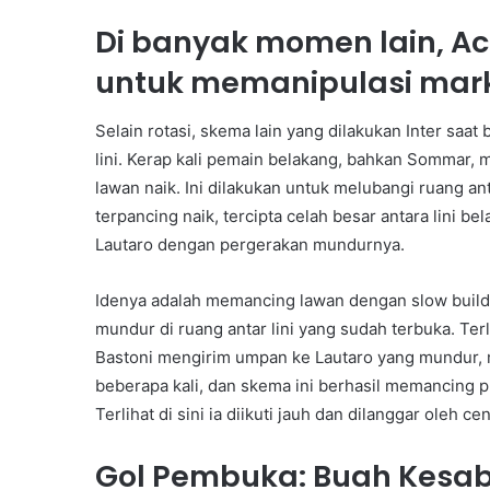
Di banyak momen lain, A
untuk memanipulasi mark
Selain rotasi, skema lain yang dilakukan Inter saat
lini. Kerap kali pemain belakang, bahkan Sommar
lawan naik. Ini dilakukan untuk melubangi ruang an
terpancing naik, tercipta celah besar antara lini b
Lautaro dengan pergerakan mundurnya.
Idenya adalah memancing lawan dengan slow build-
mundur di ruang antar lini yang sudah terbuka. Ter
Bastoni mengirim umpan ke Lautaro yang mundur, 
beberapa kali, dan skema ini berhasil memancing 
Terlihat di sini ia diikuti jauh dan dilanggar oleh 
Gol Pembuka: Buah Kesaba