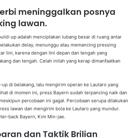
cerbi meninggalkan posnya
ing lawan.
 build-up adalah menciptakan lubang besar di ruang antar
, melakukan delay, menunggu atau memancing pressing
tar lini, karena dengan lini depan dan tengah yang
elakang dan tengah. Celah inilah yang kerap dimanfaatkan
up di belakang, lalu mengirim operan ke Lautaro yang
lihat di momen ini, press Bayern sudah terpancing naik dan
meskipun percobaan ini gagal. Percobaan serupa dilakukan
press lawan dan mengirim bola ke Lautaro yang mundur.
center-back Bayern, Kim Min-jae.
ran dan Taktik Brilian