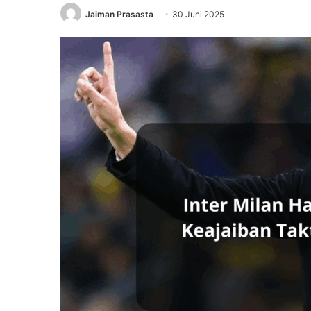
Jaiman Prasasta
30 Juni 2025