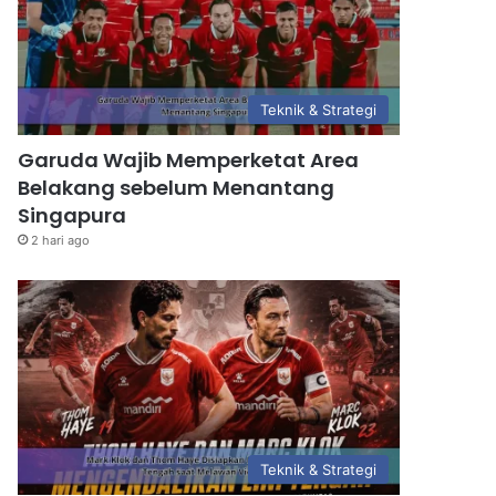
Teknik & Strategi
Garuda Wajib Memperketat Area
Belakang sebelum Menantang
Singapura
2 hari ago
Teknik & Strategi