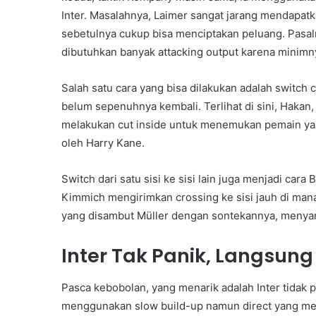
Inter. Masalahnya, Laimer sangat jarang mendapatk
sebetulnya cukup bisa menciptakan peluang. Pas
dibutuhkan banyak attacking output karena minimn
Salah satu cara yang bisa dilakukan adalah switch 
belum sepenuhnya kembali. Terlihat di sini, Hakan,
melakukan cut inside untuk menemukan pemain yan
oleh Harry Kane.
Switch dari satu sisi ke sisi lain juga menjadi cara
Kimmich mengirimkan crossing ke sisi jauh di man
yang disambut Müller dengan sontekannya, meny
Inter Tak Panik, Langsung
Pasca kebobolan, yang menarik adalah Inter tidak 
menggunakan slow build-up namun direct yang menja