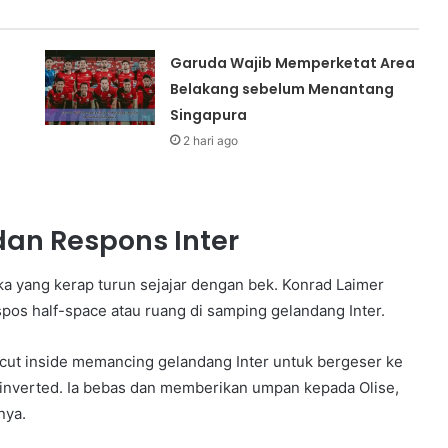
Garuda Wajib Memperketat Area
Belakang sebelum Menantang
Singapura
2 hari ago
dan Respons Inter
a yang kerap turun sejajar dengan bek. Konrad Laimer
pos half-space atau ruang di samping gelandang Inter.
cut inside memancing gelandang Inter untuk bergeser ke
k inverted. Ia bebas dan memberikan umpan kepada Olise,
nya.