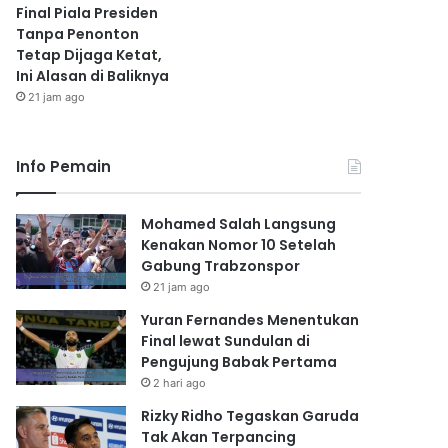
Final Piala Presiden
Tanpa Penonton
Tetap Dijaga Ketat,
Ini Alasan di Baliknya
21 jam ago
Info Pemain
Mohamed Salah Langsung
Kenakan Nomor 10 Setelah
Gabung Trabzonspor
21 jam ago
Yuran Fernandes Menentukan
Final lewat Sundulan di
Pengujung Babak Pertama
2 hari ago
Rizky Ridho Tegaskan Garuda
Tak Akan Terpancing