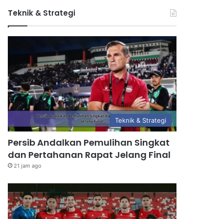
Teknik & Strategi
Teknik & Strategi
Persib Andalkan Pemulihan Singkat
dan Pertahanan Rapat Jelang Final
21 jam ago