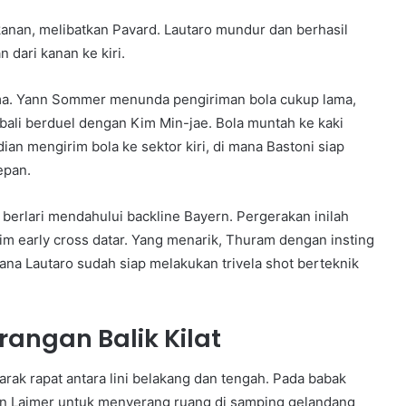
kanan, melibatkan Pavard. Lautaro mundur dan berhasil
dari kanan ke kiri.
tama. Yann Sommer menunda pengiriman bola cukup lama,
bali berduel dengan Kim Min-jae. Bola muntah ke kaki
an mengirim bola ke sektor kiri, di mana Bastoni siap
epan.
berlari mendahului backline Bayern. Pergerakan inilah
early cross datar. Yang menarik, Thuram dengan insting
ana Lautaro sudah siap melakukan trivela shot berteknik
angan Balik Kilat
rak rapat antara lini belakang dan tengah. Pada babak
an Laimer untuk menyerang ruang di samping gelandang