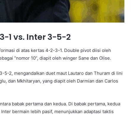
-1 vs. Inter 3-5-2
masi di atas kertas 4-2-3-1. Double pivot diisi oleh
gai “nomor 10”, diapit oleh winger Sane dan Olise.
a 3-5-2, mengandalkan duet maut Lautaro dan Thuram di lini
oglu, dan Mkhitaryan, yang diapit oleh Darmian dan Carlos
ntara babak pertama dan kedua. Di babak pertama, kedua
Inter bermain lebih pasif, menunjukkan adaptasi taktis