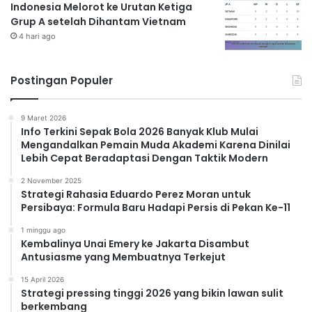
Indonesia Melorot ke Urutan Ketiga
Grup A setelah Dihantam Vietnam
4 hari ago
Postingan Populer
9 Maret 2026
Info Terkini Sepak Bola 2026 Banyak Klub Mulai
Mengandalkan Pemain Muda Akademi Karena Dinilai
Lebih Cepat Beradaptasi Dengan Taktik Modern
2 November 2025
Strategi Rahasia Eduardo Perez Moran untuk
Persibaya: Formula Baru Hadapi Persis di Pekan Ke-11
1 minggu ago
Kembalinya Unai Emery ke Jakarta Disambut
Antusiasme yang Membuatnya Terkejut
15 April 2026
Strategi pressing tinggi 2026 yang bikin lawan sulit
berkembang