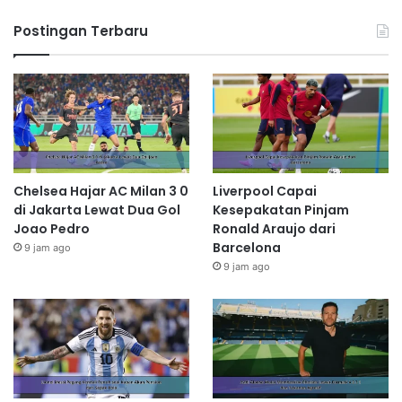
Postingan Terbaru
Chelsea Hajar AC Milan 3 0
Liverpool Capai
di Jakarta Lewat Dua Gol
Kesepakatan Pinjam
Joao Pedro
Ronald Araujo dari
Barcelona
9 jam ago
9 jam ago