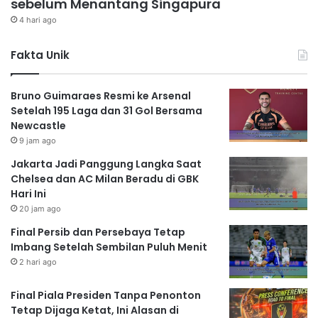
sebelum Menantang Singapura
4 hari ago
Fakta Unik
Bruno Guimaraes Resmi ke Arsenal
Setelah 195 Laga dan 31 Gol Bersama
Newcastle
9 jam ago
Jakarta Jadi Panggung Langka Saat
Chelsea dan AC Milan Beradu di GBK
Hari Ini
20 jam ago
Final Persib dan Persebaya Tetap
Imbang Setelah Sembilan Puluh Menit
2 hari ago
Final Piala Presiden Tanpa Penonton
Tetap Dijaga Ketat, Ini Alasan di