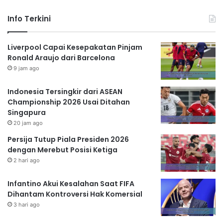
Info Terkini
Liverpool Capai Kesepakatan Pinjam
Ronald Araujo dari Barcelona
9 jam ago
Indonesia Tersingkir dari ASEAN
Championship 2026 Usai Ditahan
Singapura
20 jam ago
Persija Tutup Piala Presiden 2026
dengan Merebut Posisi Ketiga
2 hari ago
Infantino Akui Kesalahan Saat FIFA
Dihantam Kontroversi Hak Komersial
3 hari ago