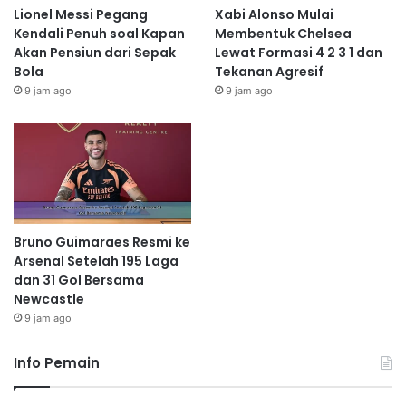
Lionel Messi Pegang
Xabi Alonso Mulai
Kendali Penuh soal Kapan
Membentuk Chelsea
Akan Pensiun dari Sepak
Lewat Formasi 4 2 3 1 dan
Bola
Tekanan Agresif
9 jam ago
9 jam ago
Bruno Guimaraes Resmi ke
Arsenal Setelah 195 Laga
dan 31 Gol Bersama
Newcastle
9 jam ago
Info Pemain