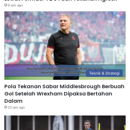
9 jam ago
Teknik & Strategi
Pola Tekanan Sabar Middlesbrough Berbuah
Gol Setelah Wrexham Dipaksa Bertahan
Dalam
20 jam ago