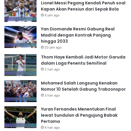
Lionel Messi Pegang Kendali Penuh soal
Kapan Akan Pensiun dari Sepak Bola
9 jam ago
Yan Diomande Resmi Gabung Real
Madrid dengan Kontrak Panjang
hingga 2033
20 jam ago
Thom Haye Kembali Jadi Motor Garuda
dalam Laga Penentu Semifinal
2 hari ago
Mohamed Salah Langsung Kenakan
Nomor 10 Setelah Gabung Trabzonspor
3 hari ago
Yuran Fernandes Menentukan Final
lewat Sundulan di Pengujung Babak
Pertama
4 hari ago