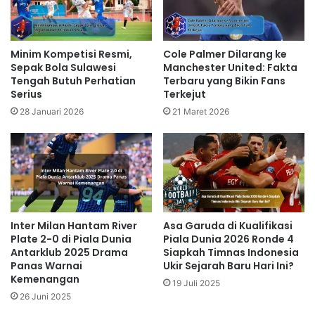
Minim Kompetisi Resmi,
Cole Palmer Dilarang ke
Sepak Bola Sulawesi
Manchester United: Fakta
Tengah Butuh Perhatian
Terbaru yang Bikin Fans
Serius
Terkejut
28 Januari 2026
21 Maret 2026
Inter Milan Hantam River
Asa Garuda di Kualifikasi
Plate 2-0 di Piala Dunia
Piala Dunia 2026 Ronde 4
Antarklub 2025 Drama
Siapkah Timnas Indonesia
Panas Warnai
Ukir Sejarah Baru Hari Ini?
Kemenangan
19 Juli 2025
26 Juni 2025