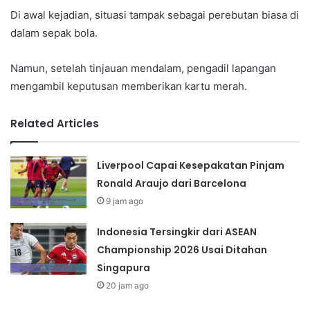
Di awal kejadian, situasi tampak sebagai perebutan biasa di
dalam sepak bola.
Namun, setelah tinjauan mendalam, pengadil lapangan
mengambil keputusan memberikan kartu merah.
Related Articles
Liverpool Capai Kesepakatan Pinjam
Ronald Araujo dari Barcelona
9 jam ago
Indonesia Tersingkir dari ASEAN
Championship 2026 Usai Ditahan
Singapura
20 jam ago