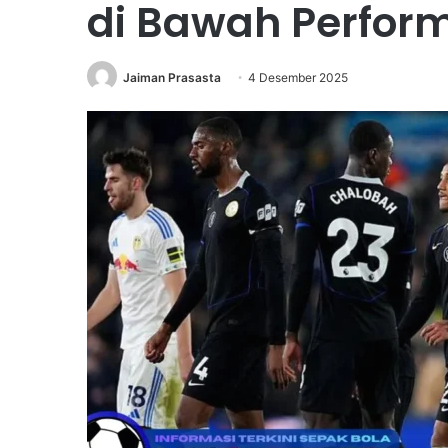
di Bawah Perfor
Jaiman Prasasta
4 Desember 2025