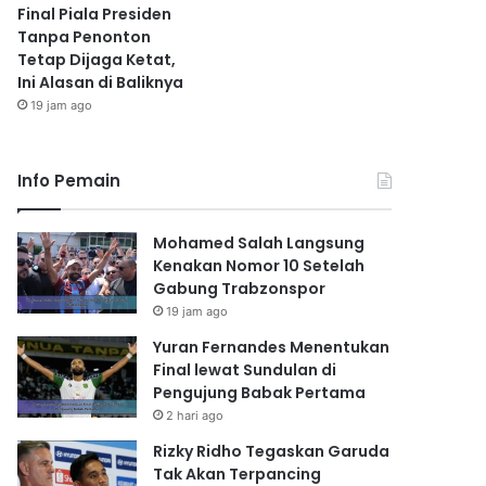
Final Piala Presiden
Tanpa Penonton
Tetap Dijaga Ketat,
Ini Alasan di Baliknya
19 jam ago
Info Pemain
Mohamed Salah Langsung
Kenakan Nomor 10 Setelah
Gabung Trabzonspor
19 jam ago
Yuran Fernandes Menentukan
Final lewat Sundulan di
Pengujung Babak Pertama
2 hari ago
Rizky Ridho Tegaskan Garuda
Tak Akan Terpancing