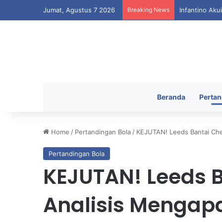
Jumat, Agustus 7 2026
Breaking News
Infantino Aku
Beranda
Pertan
Home
/
Pertandingan Bola
/
KEJUTAN! Leeds Bantai Che
Pertandingan Bola
KEJUTAN! Leeds B
Analisis Mengapa