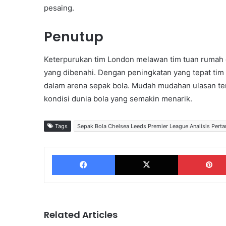
pesaing.
Penutup
Keterpurukan tim London melawan tim tuan rumah de
yang dibenahi. Dengan peningkatan yang tepat ti
dalam arena sepak bola. Mudah mudahan ulasan t
kondisi dunia bola yang semakin menarik.
Tags
Sepak Bola Chelsea Leeds Premier League Analisis Pert
Facebook
X
Related Articles