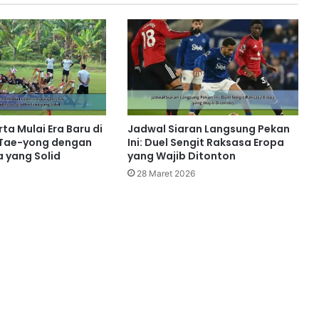
rta Mulai Era Baru di
Jadwal Siaran Langsung Pekan
 Tae-yong dengan
Ini: Duel Sengit Raksasa Eropa
a yang Solid
yang Wajib Ditonton
28 Maret 2026