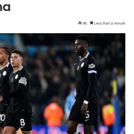
ma
96
Less than a minute