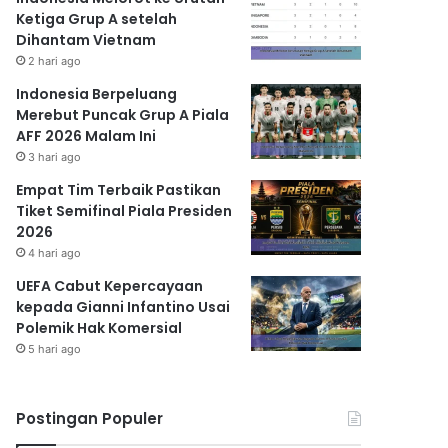
Ketiga Grup A setelah
Dihantam Vietnam
2 hari ago
Indonesia Berpeluang
Merebut Puncak Grup A Piala
AFF 2026 Malam Ini
3 hari ago
Empat Tim Terbaik Pastikan
Tiket Semifinal Piala Presiden
2026
4 hari ago
UEFA Cabut Kepercayaan
kepada Gianni Infantino Usai
Polemik Hak Komersial
5 hari ago
Postingan Populer