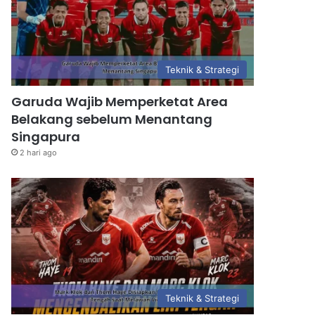
Teknik & Strategi
Garuda Wajib Memperketat Area
Belakang sebelum Menantang
Singapura
2 hari ago
Teknik & Strategi