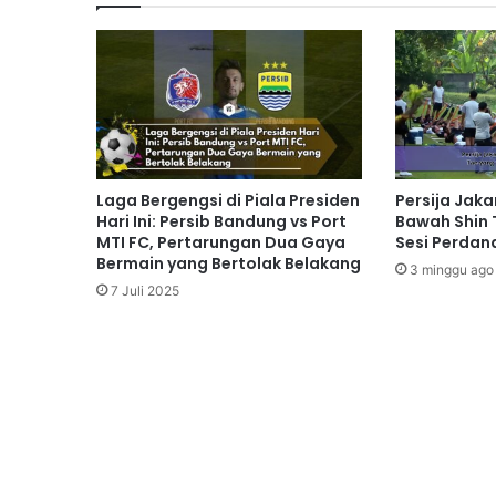
Laga Bergengsi di Piala Presiden
Persija Jaka
Hari Ini: Persib Bandung vs Port
Bawah Shin
MTI FC, Pertarungan Dua Gaya
Sesi Perdan
Bermain yang Bertolak Belakang
3 minggu ago
7 Juli 2025