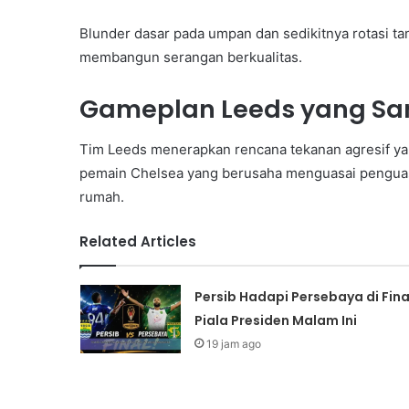
Blunder dasar pada umpan dan sedikitnya rotasi t
membangun serangan berkualitas.
Gameplan Leeds yang San
Tim Leeds menerapkan rencana tekanan agresif y
pemain Chelsea yang berusaha menguasai penguasaa
rumah.
Related Articles
Persib Hadapi Persebaya di Fina
Piala Presiden Malam Ini
19 jam ago