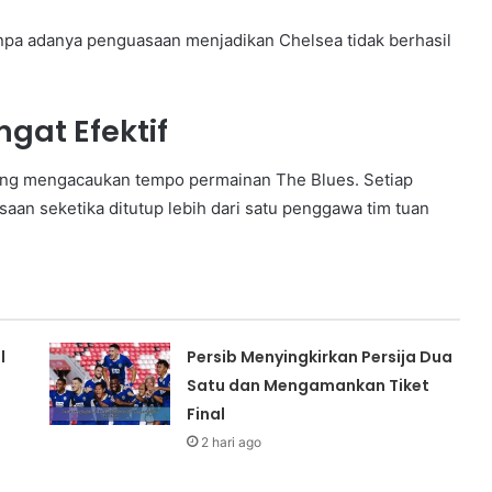
anpa adanya penguasaan menjadikan Chelsea tidak berhasil
gat Efektif
ang mengacaukan tempo permainan The Blues. Setiap
n seketika ditutup lebih dari satu penggawa tim tuan
l
Persib Menyingkirkan Persija Dua
Satu dan Mengamankan Tiket
Final
2 hari ago