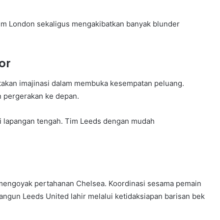
tim London sekaligus mengakibatkan banyak blunder
or
ptakan imajinasi dalam membuka kesempatan peluang.
n pergerakan ke depan.
i lapangan tengah. Tim Leeds dengan mudah
engoyak pertahanan Chelsea. Koordinasi sesama pemain
angun Leeds United lahir melalui ketidaksiapan barisan bek