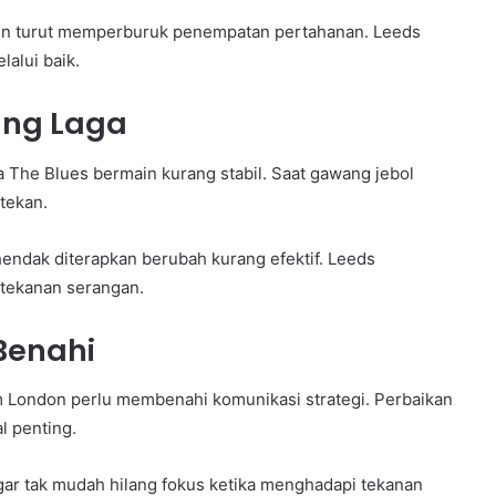
main turut memperburuk penempatan pertahanan. Leeds
alui baik.
ang Laga
 The Blues bermain kurang stabil. Saat gawang jebol
tekan.
endak diterapkan berubah kurang efektif. Leeds
tekanan serangan.
Benahi
m London perlu membenahi komunikasi strategi. Perbaikan
l penting.
gar tak mudah hilang fokus ketika menghadapi tekanan