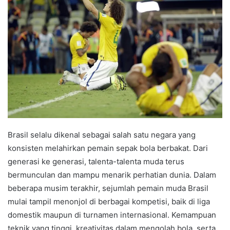
Brasil selalu dikenal sebagai salah satu negara yang
konsisten melahirkan pemain sepak bola berbakat. Dari
generasi ke generasi, talenta-talenta muda terus
bermunculan dan mampu menarik perhatian dunia. Dalam
beberapa musim terakhir, sejumlah pemain muda Brasil
mulai tampil menonjol di berbagai kompetisi, baik di liga
domestik maupun di turnamen internasional. Kemampuan
teknik yang tinggi, kreativitas dalam mengolah bola, serta