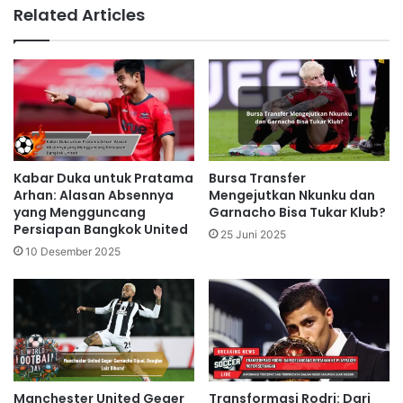
Related Articles
Kabar Duka untuk Pratama
Bursa Transfer
Arhan: Alasan Absennya
Mengejutkan Nkunku dan
yang Mengguncang
Garnacho Bisa Tukar Klub?
Persiapan Bangkok United
25 Juni 2025
10 Desember 2025
Manchester United Geger
Transformasi Rodri: Dari