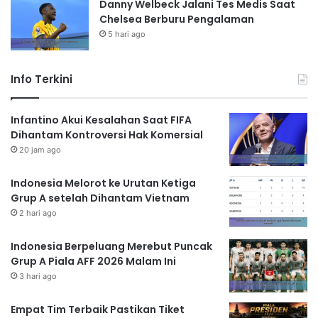
Danny Welbeck Jalani Tes Medis Saat
Chelsea Berburu Pengalaman
5 hari ago
Info Terkini
Infantino Akui Kesalahan Saat FIFA
Dihantam Kontroversi Hak Komersial
20 jam ago
Indonesia Melorot ke Urutan Ketiga
Grup A setelah Dihantam Vietnam
2 hari ago
Indonesia Berpeluang Merebut Puncak
Grup A Piala AFF 2026 Malam Ini
3 hari ago
Empat Tim Terbaik Pastikan Tiket