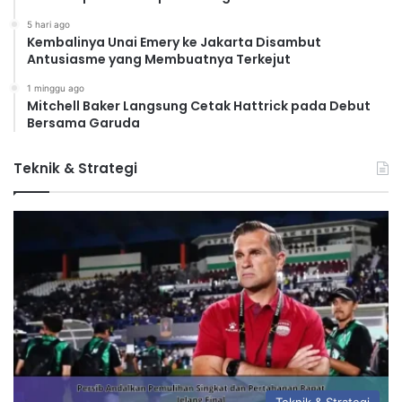
5 hari ago
Kembalinya Unai Emery ke Jakarta Disambut
Antusiasme yang Membuatnya Terkejut
1 minggu ago
Mitchell Baker Langsung Cetak Hattrick pada Debut
Bersama Garuda
Teknik & Strategi
Teknik & Strategi