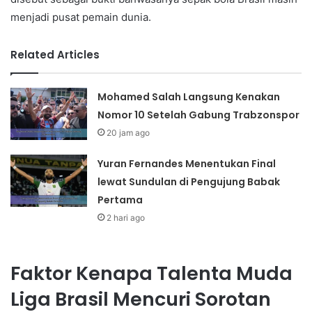
menjadi pusat pemain dunia.
Related Articles
Mohamed Salah Langsung Kenakan
Nomor 10 Setelah Gabung Trabzonspor
20 jam ago
Yuran Fernandes Menentukan Final
lewat Sundulan di Pengujung Babak
Pertama
2 hari ago
Faktor Kenapa Talenta Muda
Liga Brasil Mencuri Sorotan