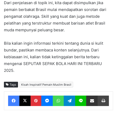
Dari penjelasan di topik ini, kita dapat disimpulkan jika
pemain berbakat Brasil mulai mendapatkan sorotan dari
pengamat olahraga. Skill yang kuat dan juga metode
pelatihan yang terstruktur membuat barisan atlet Brasil
muda mempunyai peluang besar.
Bila kalian ingin informasi terkini tentang dunia si kulit
bundar, pastikan membaca konten selanjutnya. Dari
kebiasaan ini, kalian tidak ketinggalan berita terbaru
mengenai SEPUTAR SEPAK BOLA HARI INI TERBARU
2025.
Tags
Kisah Inspiratif Pemain Muslim Brasil
Facebook
X
Pinterest
Messenger
WhatsApp
Telegram
Line
Share via Email
Print