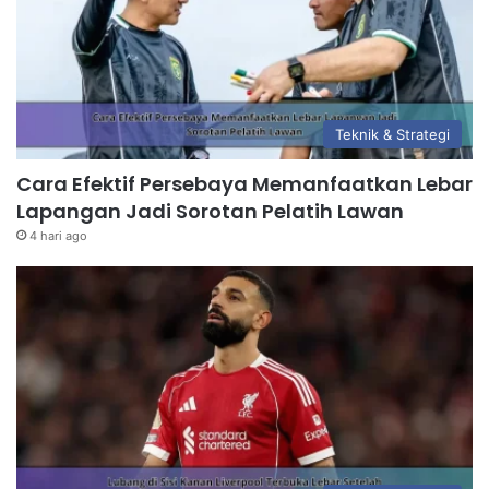
Teknik & Strategi
Cara Efektif Persebaya Memanfaatkan Lebar
Lapangan Jadi Sorotan Pelatih Lawan
4 hari ago