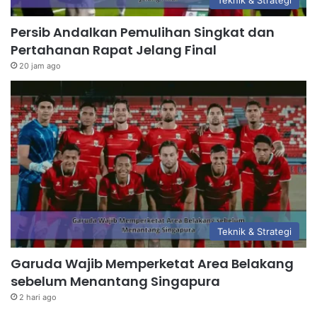
Persib Andalkan Pemulihan Singkat dan
Pertahanan Rapat Jelang Final
20 jam ago
Teknik & Strategi
Garuda Wajib Memperketat Area Belakang
sebelum Menantang Singapura
2 hari ago