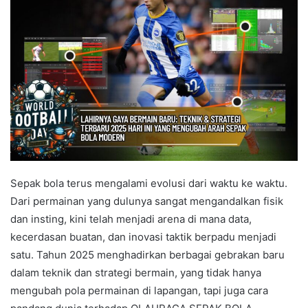
Sepak bola terus mengalami evolusi dari waktu ke waktu.
Dari permainan yang dulunya sangat mengandalkan fisik
dan insting, kini telah menjadi arena di mana data,
kecerdasan buatan, dan inovasi taktik berpadu menjadi
satu. Tahun 2025 menghadirkan berbagai gebrakan baru
dalam teknik dan strategi bermain, yang tidak hanya
mengubah pola permainan di lapangan, tapi juga cara