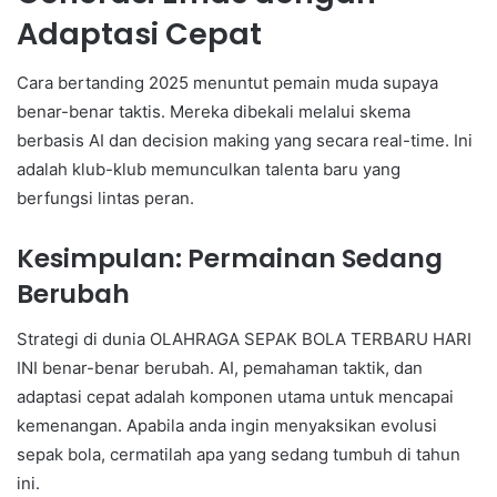
Adaptasi Cepat
Cara bertanding 2025 menuntut pemain muda supaya
benar-benar taktis. Mereka dibekali melalui skema
berbasis AI dan decision making yang secara real-time. Ini
adalah klub-klub memunculkan talenta baru yang
berfungsi lintas peran.
Kesimpulan: Permainan Sedang
Berubah
Strategi di dunia OLAHRAGA SEPAK BOLA TERBARU HARI
INI benar-benar berubah. AI, pemahaman taktik, dan
adaptasi cepat adalah komponen utama untuk mencapai
kemenangan. Apabila anda ingin menyaksikan evolusi
sepak bola, cermatilah apa yang sedang tumbuh di tahun
ini.