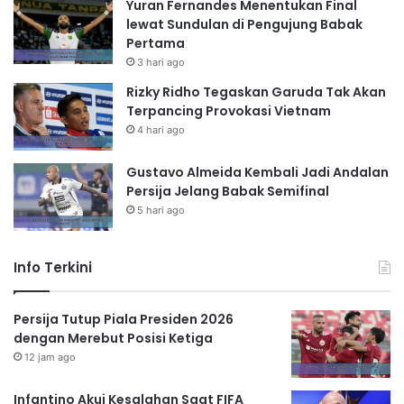
Yuran Fernandes Menentukan Final
lewat Sundulan di Pengujung Babak
Pertama
3 hari ago
Rizky Ridho Tegaskan Garuda Tak Akan
Terpancing Provokasi Vietnam
4 hari ago
Gustavo Almeida Kembali Jadi Andalan
Persija Jelang Babak Semifinal
5 hari ago
Info Terkini
Persija Tutup Piala Presiden 2026
dengan Merebut Posisi Ketiga
12 jam ago
Infantino Akui Kesalahan Saat FIFA