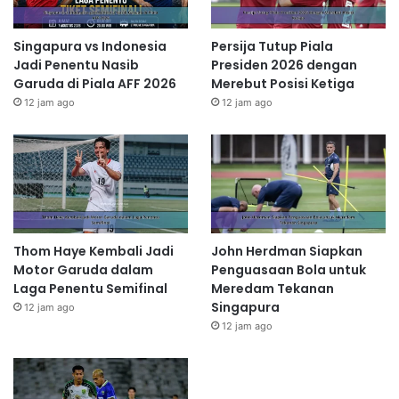
Singapura vs Indonesia
Persija Tutup Piala
Jadi Penentu Nasib
Presiden 2026 dengan
Garuda di Piala AFF 2026
Merebut Posisi Ketiga
12 jam ago
12 jam ago
Thom Haye Kembali Jadi
John Herdman Siapkan
Motor Garuda dalam
Penguasaan Bola untuk
Laga Penentu Semifinal
Meredam Tekanan
Singapura
12 jam ago
12 jam ago