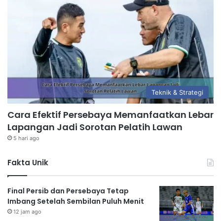
Teknik & Strategi
Cara Efektif Persebaya Memanfaatkan Lebar
Lapangan Jadi Sorotan Pelatih Lawan
5 hari ago
Fakta Unik
Final Persib dan Persebaya Tetap
Imbang Setelah Sembilan Puluh Menit
12 jam ago