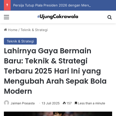
Persija Tutup Piala Presiden 2026 dengan Merebut Posisi Ketiga
Menu
S
Home
/
Teknik & Strategi
Teknik & Strategi
Lahirnya Gaya Bermain
Baru: Teknik & Strategi
Terbaru 2025 Hari Ini yang
Mengubah Arah Sepak Bola
Modern
Jaiman Prasasta
13 Juli 2025
157
Less than a minute