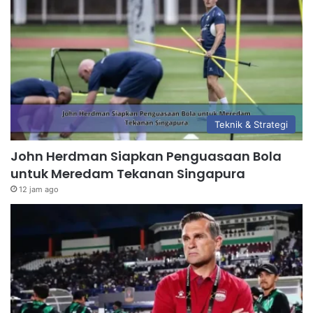
Teknik & Strategi
John Herdman Siapkan Penguasaan Bola
untuk Meredam Tekanan Singapura
12 jam ago