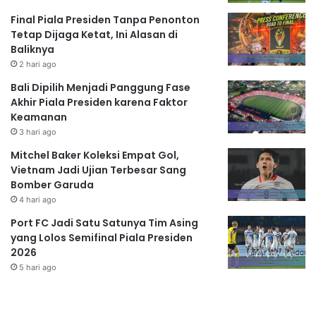
Final Piala Presiden Tanpa Penonton
Tetap Dijaga Ketat, Ini Alasan di
Baliknya
2 hari ago
Bali Dipilih Menjadi Panggung Fase
Akhir Piala Presiden karena Faktor
Keamanan
3 hari ago
Mitchel Baker Koleksi Empat Gol,
Vietnam Jadi Ujian Terbesar Sang
Bomber Garuda
4 hari ago
Port FC Jadi Satu Satunya Tim Asing
yang Lolos Semifinal Piala Presiden
2026
5 hari ago