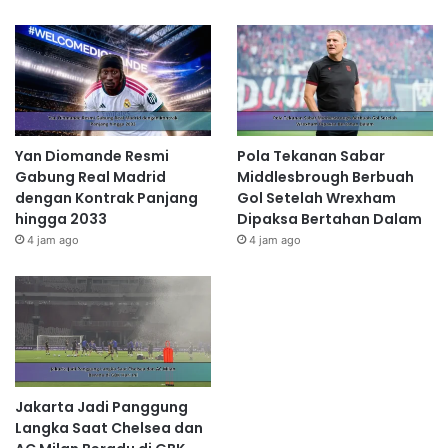
Yan Diomande Resmi
Pola Tekanan Sabar
Gabung Real Madrid
Middlesbrough Berbuah
dengan Kontrak Panjang
Gol Setelah Wrexham
hingga 2033
Dipaksa Bertahan Dalam
4 jam ago
4 jam ago
Jakarta Jadi Panggung
Langka Saat Chelsea dan