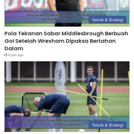
Teknik & Strategi
Pola Tekanan Sabar Middlesbrough Berbuah
Gol Setelah Wrexham Dipaksa Bertahan
Dalam
4 jam ago
Teknik & Strategi