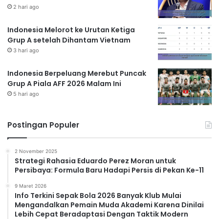
2 hari ago
Indonesia Melorot ke Urutan Ketiga
Grup A setelah Dihantam Vietnam
3 hari ago
Indonesia Berpeluang Merebut Puncak
Grup A Piala AFF 2026 Malam Ini
5 hari ago
Postingan Populer
2 November 2025
Strategi Rahasia Eduardo Perez Moran untuk
Persibaya: Formula Baru Hadapi Persis di Pekan Ke-11
9 Maret 2026
Info Terkini Sepak Bola 2026 Banyak Klub Mulai
Mengandalkan Pemain Muda Akademi Karena Dinilai
Lebih Cepat Beradaptasi Dengan Taktik Modern