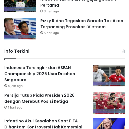
Pertama
3 hari ago
Rizky Ridho Tegaskan Garuda Tak Akan
Terpancing Provokasi Vietnam
5 hari ago
Info Terkini
Indonesia Tersingkir dari ASEAN
Championship 2026 Usai Ditahan
Singapura
4 jam ago
Persija Tutup Piala Presiden 2026
dengan Merebut Posisi Ketiga
1 hari ago
Infantino Akui Kesalahan Saat FIFA
Dihantam Kontroversi Hak Komersial