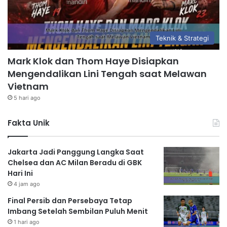
Teknik & Strategi
Mark Klok dan Thom Haye Disiapkan
Mengendalikan Lini Tengah saat Melawan
Vietnam
5 hari ago
Fakta Unik
Jakarta Jadi Panggung Langka Saat
Chelsea dan AC Milan Beradu di GBK
Hari Ini
4 jam ago
Final Persib dan Persebaya Tetap
Imbang Setelah Sembilan Puluh Menit
1 hari ago