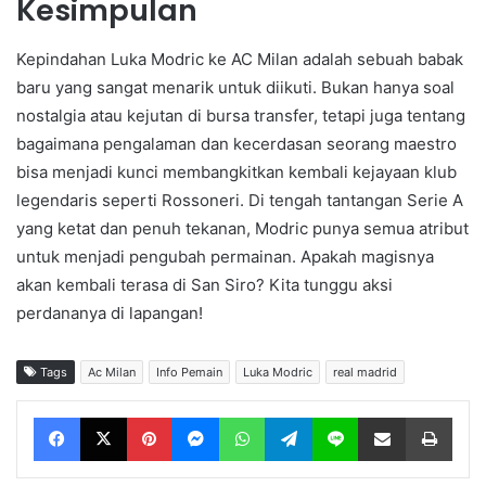
Kesimpulan
Kepindahan Luka Modric ke AC Milan adalah sebuah babak
baru yang sangat menarik untuk diikuti. Bukan hanya soal
nostalgia atau kejutan di bursa transfer, tetapi juga tentang
bagaimana pengalaman dan kecerdasan seorang maestro
bisa menjadi kunci membangkitkan kembali kejayaan klub
legendaris seperti Rossoneri. Di tengah tantangan Serie A
yang ketat dan penuh tekanan, Modric punya semua atribut
untuk menjadi pengubah permainan. Apakah magisnya
akan kembali terasa di San Siro? Kita tunggu aksi
perdananya di lapangan!
Tags
Ac Milan
Info Pemain
Luka Modric
real madrid
Facebook
X
Pinterest
Messenger
WhatsApp
Telegram
Line
Share via Email
Print