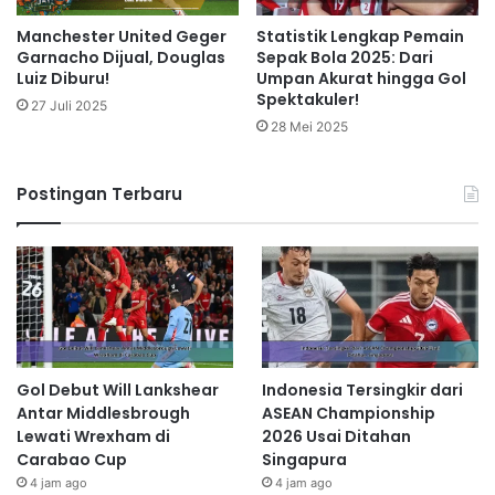
Manchester United Geger
Statistik Lengkap Pemain
Garnacho Dijual, Douglas
Sepak Bola 2025: Dari
Luiz Diburu!
Umpan Akurat hingga Gol
Spektakuler!
27 Juli 2025
28 Mei 2025
Postingan Terbaru
Gol Debut Will Lankshear
Indonesia Tersingkir dari
Antar Middlesbrough
ASEAN Championship
Lewati Wrexham di
2026 Usai Ditahan
Carabao Cup
Singapura
4 jam ago
4 jam ago