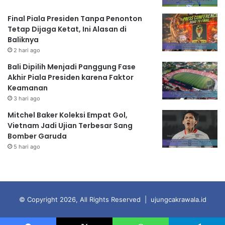
Final Piala Presiden Tanpa Penonton
Tetap Dijaga Ketat, Ini Alasan di
Baliknya
2 hari ago
Bali Dipilih Menjadi Panggung Fase
Akhir Piala Presiden karena Faktor
Keamanan
3 hari ago
Mitchel Baker Koleksi Empat Gol,
Vietnam Jadi Ujian Terbesar Sang
Bomber Garuda
5 hari ago
© Copyright 2026, All Rights Reserved | ujungcakrawala.id