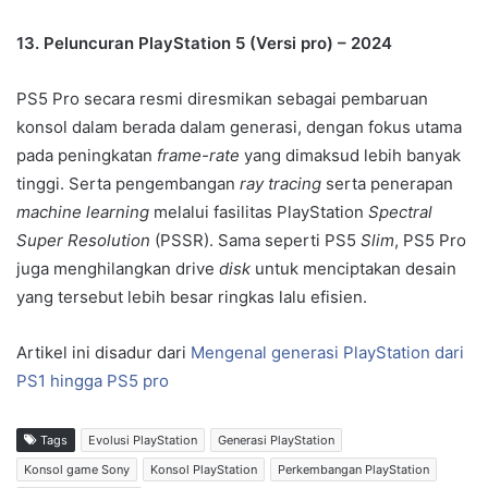
13. Peluncuran PlayStation 5 (Versi pro) – 2024
PS5 Pro secara resmi diresmikan sebagai pembaruan
konsol dalam berada dalam generasi, dengan fokus utama
pada peningkatan
frame-rate
yang dimaksud lebih banyak
tinggi. Serta pengembangan
ray tracing
serta penerapan
machine learning
melalui fasilitas PlayStation
Spectral
Super Resolution
(PSSR). Sama seperti PS5
Slim
, PS5 Pro
juga menghilangkan drive
disk
untuk menciptakan desain
yang tersebut lebih besar ringkas lalu efisien.
Artikel ini disadur dari
Mengenal generasi PlayStation dari
PS1 hingga PS5 pro
Tags
Evolusi PlayStation
Generasi PlayStation
Konsol game Sony
Konsol PlayStation
Perkembangan PlayStation