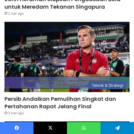
untuk Meredam Tekanan Singapura
2 hari ago
Teknik & Strategi
Persib Andalkan Pemulihan Singkat dan
Pertahanan Rapat Jelang Final
3 hari ago