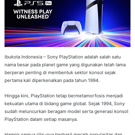
Ibukota Indonesia – Sony PlayStation adalah salah satu
nama besar pada planet game yang digunakan telah lama
berperan penting di membentuk sektor konsol sejak
pertama kali diperkenalkan pada tahun 1994.
Hingga kini, PlayStation tetap bermetamorfosis menjadi
kekuatan utama di bidang game global. Sejak 1994, Sony
sudah meluncurkan beragam model serta generasi konsol
PlayStation dalam setiap masanya.
Hampir semua rilis-nya berhasil meraih popularitas dan