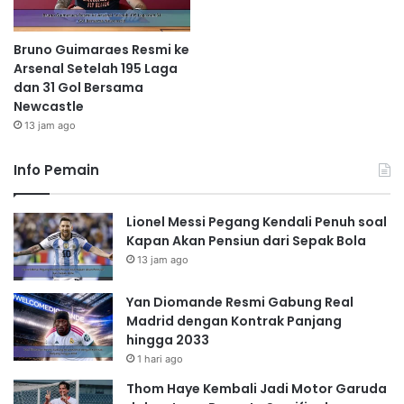
Bruno Guimaraes Resmi ke
Arsenal Setelah 195 Laga
dan 31 Gol Bersama
Newcastle
13 jam ago
Info Pemain
Lionel Messi Pegang Kendali Penuh soal
Kapan Akan Pensiun dari Sepak Bola
13 jam ago
Yan Diomande Resmi Gabung Real
Madrid dengan Kontrak Panjang
hingga 2033
1 hari ago
Thom Haye Kembali Jadi Motor Garuda