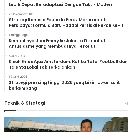
Lebih Cepat Beradaptasi Dengan Taktik Modern
2 November 2025
Strategi Rahasia Eduardo Perez Moran untuk
Persibaya: Formula Baru Hadapi Persis di Pekan Ke-11
1 minggu ago
Kembalinya Unai Emery ke Jakarta Disambut
Antusiasme yang Membuatnya Terkejut
6 Juni 2025
Kisah Emas Ajax Amsterdam: Ketika Total Football dan
Talenta Lokal Tak Terkalahkan
15 April 2026
Strategi pressing tinggi 2026 yang bikin lawan sulit
berkembang
Teknik & Strategi