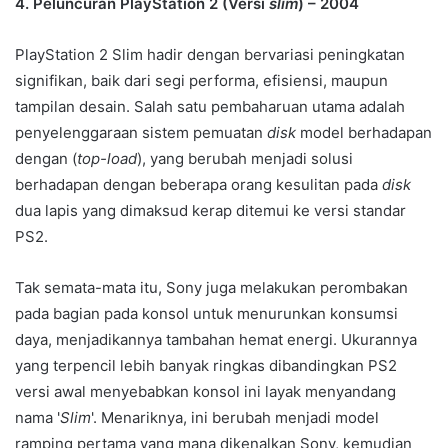
4. Peluncuran PlayStation 2 (Versi
slim
) – 2004
PlayStation 2 Slim hadir dengan bervariasi peningkatan
signifikan, baik dari segi performa, efisiensi, maupun
tampilan desain. Salah satu pembaharuan utama adalah
penyelenggaraan sistem pemuatan
disk
model berhadapan
dengan (
top-load
), yang berubah menjadi solusi
berhadapan dengan beberapa orang kesulitan pada
disk
dua lapis yang dimaksud kerap ditemui ke versi standar
PS2.
Tak semata-mata itu, Sony juga melakukan perombakan
pada bagian pada konsol untuk menurunkan konsumsi
daya, menjadikannya tambahan hemat energi. Ukurannya
yang terpencil lebih banyak ringkas dibandingkan PS2
versi awal menyebabkan konsol ini layak menyandang
nama '
Slim
'. Menariknya, ini berubah menjadi model
ramping pertama yang mana dikenalkan Sony, kemudian