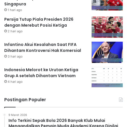
Singapura
1 hari ago
Persija Tutup Piala Presiden 2026
dengan Merebut Posisi Ketiga
2 hari ago
Infantino Akui Kesalahan Saat FIFA
Dihantam Kontroversi Hak Komersial
3 hari ago
Indonesia Melorot ke Urutan Ketiga
Grup A setelah Dihantam Vietnam
4 hari ago
Postingan Populer
9 Maret 2026
Info Terkini Sepak Bola 2026 Banyak Klub Mulai
Mengandalkan Pemain Muda Akademi Karena Dinilai