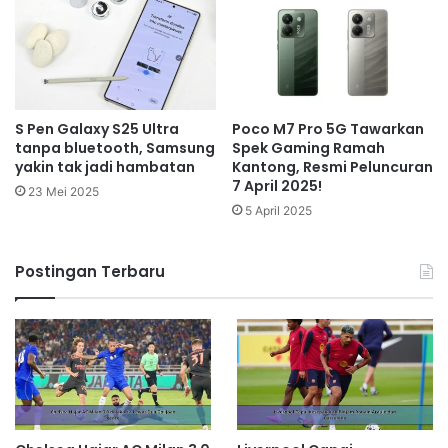
S Pen Galaxy S25 Ultra
Poco M7 Pro 5G Tawarkan
tanpa bluetooth, Samsung
Spek Gaming Ramah
yakin tak jadi hambatan
Kantong, Resmi Peluncuran
7 April 2025!
23 Mei 2025
5 April 2025
Postingan Terbaru