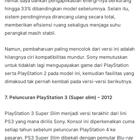
hemat daya bahkan pengaplikasian energi-nya berkurang
hingga 33% dibandingkan model sebelumnya. Selain itu,
sistem pendinginnya dirancang ulang secara total,
memberikan efisiensi ruang sekaligus menjaga suhu
perangkat masih stabil.
Namun, pembaharuan paling mencolok dari versi ini adalah
hilangnya ciri kompatibilitas mundur. Sony memutuskan
untuk tidaklah lagi mengupayakan game dari PlayStation
serta PlayStation 2 pada model ini, kemudian fasilitas yang
dimaksud tak pernah kembali pada versi-versi berikutnya.
7. Peluncuran PlayStation 3 (Super
slim
) – 2012
PlayStation 3 Super
Slim
menjadi versi terakhir dari lini
PS3 yang mana dirilis Sony. Konsol ini diperkenalkan cuma
setiap tahun sebelum peluncuran PlayStation 4 ke
pasaran. PS3 Super
Slim
dibekali dengan pemutar
Blu-ray