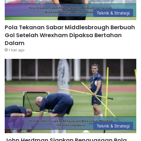
Teknik & Strategi
Pola Tekanan Sabar Middlesbrough Berbuah
Gol Setelah Wrexham Dipaksa Bertahan
Dalam
1 hari ago
Teknik & Strategi
John Herdman Siapkan Penguasaan Bola