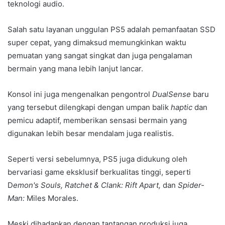
teknologi audio.
Salah satu layanan unggulan PS5 adalah pemanfaatan SSD
super cepat, yang dimaksud memungkinkan waktu
pemuatan yang sangat singkat dan juga pengalaman
bermain yang mana lebih lanjut lancar.
Konsol ini juga mengenalkan pengontrol
DualSense
baru
yang tersebut dilengkapi dengan umpan balik
haptic
dan
pemicu adaptif, memberikan sensasi bermain yang
digunakan lebih besar mendalam juga realistis.
Seperti versi sebelumnya, PS5 juga didukung oleh
bervariasi game eksklusif berkualitas tinggi, seperti
D
emon's
Souls, Ratchet & Clank: Rift Apart,
dan
Spider-
Man:
Miles Morales.
Meski dihadapkan dengan tantangan produksi juga