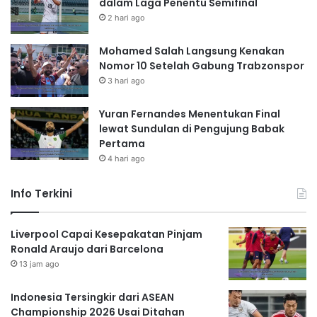
dalam Laga Penentu Semifinal
2 hari ago
Mohamed Salah Langsung Kenakan
Nomor 10 Setelah Gabung Trabzonspor
3 hari ago
Yuran Fernandes Menentukan Final
lewat Sundulan di Pengujung Babak
Pertama
4 hari ago
Info Terkini
Liverpool Capai Kesepakatan Pinjam
Ronald Araujo dari Barcelona
13 jam ago
Indonesia Tersingkir dari ASEAN
Championship 2026 Usai Ditahan