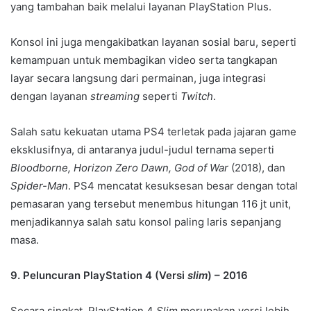
yang tambahan baik melalui layanan PlayStation Plus.
Konsol ini juga mengakibatkan layanan sosial baru, seperti
kemampuan untuk membagikan video serta tangkapan
layar secara langsung dari permainan, juga integrasi
dengan layanan
streaming
seperti
Twitch
.
Salah satu kekuatan utama PS4 terletak pada jajaran game
eksklusifnya, di antaranya judul-judul ternama seperti
Bloodborne, Horizon Zero Dawn, God of War
(2018), dan
Spider-Man
. PS4 mencatat kesuksesan besar dengan total
pemasaran yang tersebut menembus hitungan 116 jt unit,
menjadikannya salah satu konsol paling laris sepanjang
masa.
9. Peluncuran PlayStation 4 (Versi
slim
) – 2016
Secara singkat, PlayStation 4
Slim
merupakan versi lebih