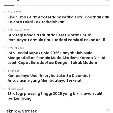
6 Juni 2025
Kisah Emas Ajax Amsterdam: Ketika Total Football dan
Talenta Lokal Tak Terkalahkan
2 November 2025
Strategi Rahasia Eduardo Perez Moran untuk
Persibaya: Formula Baru Hadapi Persis di Pekan Ke-11
9 Maret 2026
Info Terkini Sepak Bola 2026 Banyak Klub Mulai
Mengandalkan Pemain Muda Akademi Karena Dinilai
Lebih Cepat Beradaptasi Dengan Taktik Modern
6 hari ago
Kembalinya Unai Emery ke Jakarta Disambut
Antusiasme yang Membuatnya Terkejut
15 April 2026
Strategi pressing tinggi 2026 yang bikin lawan sulit
berkembang
Teknik & Strategi