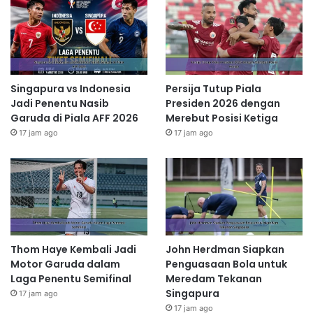
Singapura vs Indonesia
Persija Tutup Piala
Jadi Penentu Nasib
Presiden 2026 dengan
Garuda di Piala AFF 2026
Merebut Posisi Ketiga
17 jam ago
17 jam ago
Thom Haye Kembali Jadi
John Herdman Siapkan
Motor Garuda dalam
Penguasaan Bola untuk
Laga Penentu Semifinal
Meredam Tekanan
Singapura
17 jam ago
17 jam ago