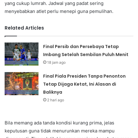
yang cukup lumrah. Jadwal yang padat sering
menyebabkan atlet perlu menepi guna pemulihan.
Related Articles
Final Persib dan Persebaya Tetap
Imbang Setelah Sembilan Puluh Menit
18 jam ago
Final Piala Presiden Tanpa Penonton
Tetap Dijaga Ketat, Ini Alasan di
Baliknya
2 hari ago
Bila memang ada tanda kondisi kurang prima, jelas
keputusan guna tidak menurunkan mereka mampu