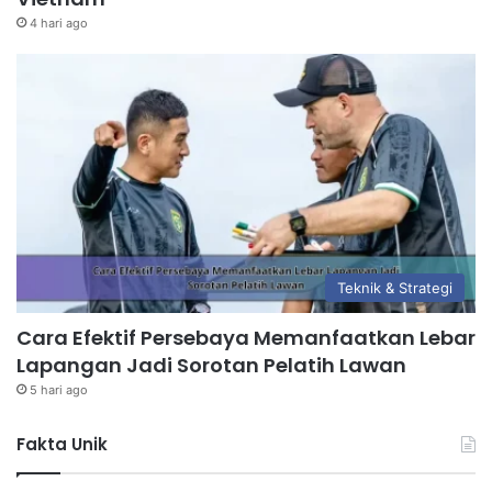
4 hari ago
Teknik & Strategi
Cara Efektif Persebaya Memanfaatkan Lebar
Lapangan Jadi Sorotan Pelatih Lawan
5 hari ago
Fakta Unik