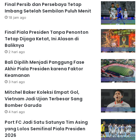
Final Persib dan Persebaya Tetap
Imbang Setelah Sembilan Puluh Menit
18 jam ago
Final Piala Presiden Tanpa Penonton
Tetap Dijaga Ketat, Ini Alasan di
Baliknya
2 hari ago
Bali Dipilih Menjadi Panggung Fase
Akhir Piala Presiden karena Faktor
Keamanan
3 hari ago
Mitchel Baker Koleksi Empat Gol,
Vietnam Jadi Ujian Terbesar Sang
Bomber Garuda
4 hari ago
Port FC Jadi Satu Satunya Tim Asing
yang Lolos Semifinal Piala Presiden
2026