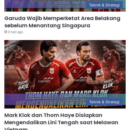
Teknik & Strategi
Garuda Wajib Memperketat Area Belakang
sebelum Menantang Singapura
3 hari ago
Teknik & Strategi
Mark Klok dan Thom Haye Disiapkan
Mengendalikan Lini Tengah saat Melawan
Vietnam