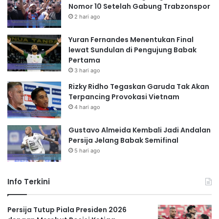
Nomor 10 Setelah Gabung Trabzonspor
2 hari ago
Yuran Fernandes Menentukan Final
lewat Sundulan di Pengujung Babak
Pertama
3 hari ago
Rizky Ridho Tegaskan Garuda Tak Akan
Terpancing Provokasi Vietnam
4 hari ago
Gustavo Almeida Kembali Jadi Andalan
Persija Jelang Babak Semifinal
5 hari ago
Info Terkini
Persija Tutup Piala Presiden 2026