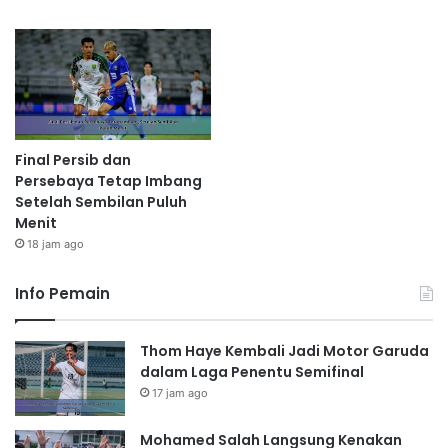
Final Persib dan
Persebaya Tetap Imbang
Setelah Sembilan Puluh
Menit
18 jam ago
Info Pemain
Thom Haye Kembali Jadi Motor Garuda
dalam Laga Penentu Semifinal
17 jam ago
Mohamed Salah Langsung Kenakan