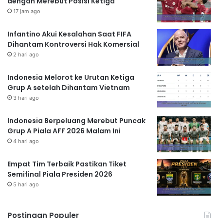
dengan Merebut Posisi Ketiga
17 jam ago
Infantino Akui Kesalahan Saat FIFA
Dihantam Kontroversi Hak Komersial
2 hari ago
Indonesia Melorot ke Urutan Ketiga
Grup A setelah Dihantam Vietnam
3 hari ago
Indonesia Berpeluang Merebut Puncak
Grup A Piala AFF 2026 Malam Ini
4 hari ago
Empat Tim Terbaik Pastikan Tiket
Semifinal Piala Presiden 2026
5 hari ago
Postingan Populer