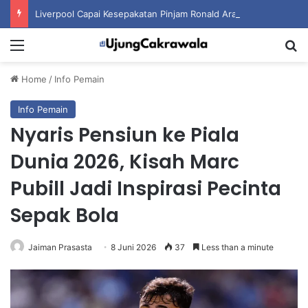
Liverpool Capai Kesepakatan Pinjam Ronald Araujo dari Barcelona
Menu
S
Home
/
Info Pemain
Info Pemain
Nyaris Pensiun ke Piala
Dunia 2026, Kisah Marc
Pubill Jadi Inspirasi Pecinta
Sepak Bola
Jaiman Prasasta
8 Juni 2026
37
Less than a minute