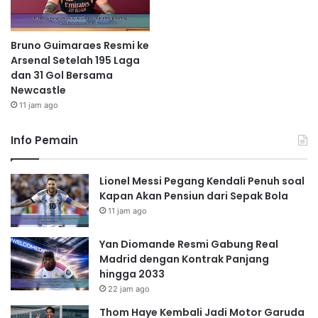
Bruno Guimaraes Resmi ke
Arsenal Setelah 195 Laga
dan 31 Gol Bersama
Newcastle
11 jam ago
Info Pemain
Lionel Messi Pegang Kendali Penuh soal
Kapan Akan Pensiun dari Sepak Bola
11 jam ago
Yan Diomande Resmi Gabung Real
Madrid dengan Kontrak Panjang
hingga 2033
22 jam ago
Thom Haye Kembali Jadi Motor Garuda