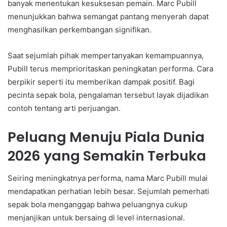
banyak menentukan kesuksesan pemain. Marc Pubill
menunjukkan bahwa semangat pantang menyerah dapat
menghasilkan perkembangan signifikan.
Saat sejumlah pihak mempertanyakan kemampuannya,
Pubill terus memprioritaskan peningkatan performa. Cara
berpikir seperti itu memberikan dampak positif. Bagi
pecinta sepak bola, pengalaman tersebut layak dijadikan
contoh tentang arti perjuangan.
Peluang Menuju Piala Dunia
2026 yang Semakin Terbuka
Seiring meningkatnya performa, nama Marc Pubill mulai
mendapatkan perhatian lebih besar. Sejumlah pemerhati
sepak bola menganggap bahwa peluangnya cukup
menjanjikan untuk bersaing di level internasional.