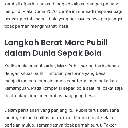
kembali diperhitungkan hingga dikaitkan dengan peluang
tampil di Piala Dunia 2026. Cerita ini menjadi inspirasi bagi
banyak pecinta sepak bola yang percaya bahwa perjuangan
tidak pernah mengkhianati hasil.
Langkah Berat Marc Pubill
dalam Dunia Sepak Bola
Ketika mulai meniti karier, Marc Pubill sering berhadapan
dengan situasi sulit. Tuntutan performa yang besar
menjadikan para pemain muda agar terus meningkatkan
kemampuan. Pada kompetisi sepak bola saat ini, bakat saja
tidak cukup demi menembus panggung besar.
Dalam perjalanan yang panjang itu, Pubill terus berusaha
meningkatkan kualitas permainan. Kendati tidak selalu
berjalan mulus, semangatnya tidak pernah surut. Faktor