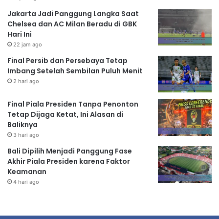
Jakarta Jadi Panggung Langka Saat
Chelsea dan AC Milan Beradu di GBK
Hari Ini
22 jam ago
Final Persib dan Persebaya Tetap
Imbang Setelah Sembilan Puluh Menit
2 hari ago
Final Piala Presiden Tanpa Penonton
Tetap Dijaga Ketat, Ini Alasan di
Baliknya
3 hari ago
Bali Dipilih Menjadi Panggung Fase
Akhir Piala Presiden karena Faktor
Keamanan
4 hari ago