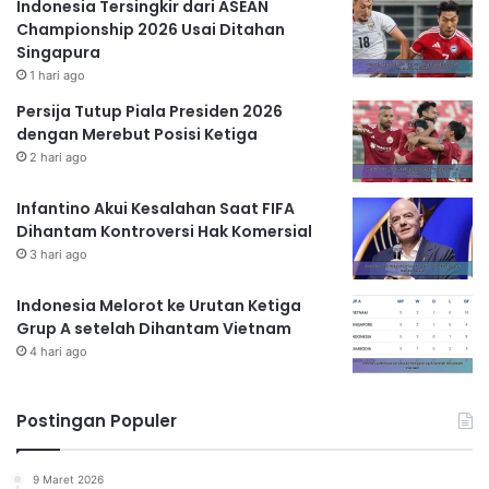
Indonesia Tersingkir dari ASEAN
Championship 2026 Usai Ditahan
Singapura
1 hari ago
Persija Tutup Piala Presiden 2026
dengan Merebut Posisi Ketiga
2 hari ago
Infantino Akui Kesalahan Saat FIFA
Dihantam Kontroversi Hak Komersial
3 hari ago
Indonesia Melorot ke Urutan Ketiga
Grup A setelah Dihantam Vietnam
4 hari ago
Postingan Populer
9 Maret 2026