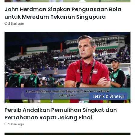
John Herdman Siapkan Penguasaan Bola
untuk Meredam Tekanan Singapura
2 hari ago
Teknik & Strategi
Persib Andalkan Pemulihan Singkat dan
Pertahanan Rapat Jelang Final
3 hari ago