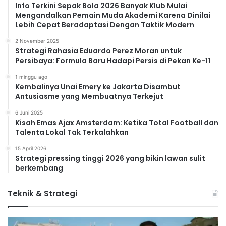
Info Terkini Sepak Bola 2026 Banyak Klub Mulai
Mengandalkan Pemain Muda Akademi Karena Dinilai
Lebih Cepat Beradaptasi Dengan Taktik Modern
2 November 2025
Strategi Rahasia Eduardo Perez Moran untuk
Persibaya: Formula Baru Hadapi Persis di Pekan Ke-11
1 minggu ago
Kembalinya Unai Emery ke Jakarta Disambut
Antusiasme yang Membuatnya Terkejut
6 Juni 2025
Kisah Emas Ajax Amsterdam: Ketika Total Football dan
Talenta Lokal Tak Terkalahkan
15 April 2026
Strategi pressing tinggi 2026 yang bikin lawan sulit
berkembang
Teknik & Strategi