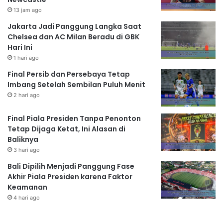
13 jam ago
Jakarta Jadi Panggung Langka Saat
Chelsea dan AC Milan Beradu di GBK
Hari Ini
1 hari ago
Final Persib dan Persebaya Tetap
Imbang Setelah Sembilan Puluh Menit
2 hari ago
Final Piala Presiden Tanpa Penonton
Tetap Dijaga Ketat, Ini Alasan di
Baliknya
3 hari ago
Bali Dipilih Menjadi Panggung Fase
Akhir Piala Presiden karena Faktor
Keamanan
4 hari ago