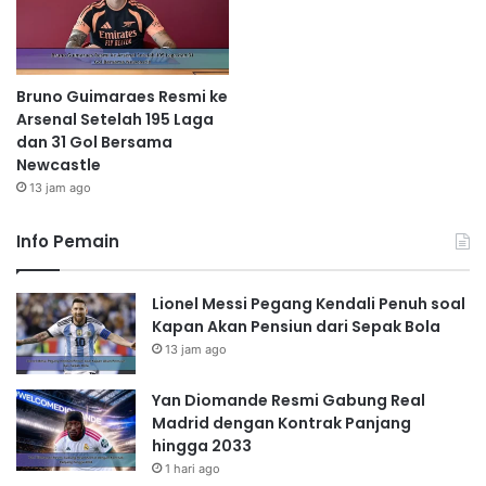
Bruno Guimaraes Resmi ke
Arsenal Setelah 195 Laga
dan 31 Gol Bersama
Newcastle
13 jam ago
Info Pemain
Lionel Messi Pegang Kendali Penuh soal
Kapan Akan Pensiun dari Sepak Bola
13 jam ago
Yan Diomande Resmi Gabung Real
Madrid dengan Kontrak Panjang
hingga 2033
1 hari ago