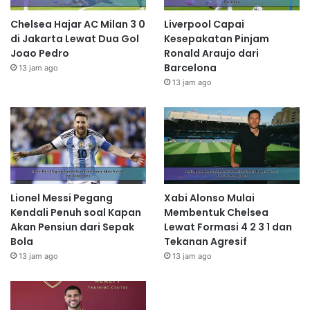
Chelsea Hajar AC Milan 3 0
Liverpool Capai
di Jakarta Lewat Dua Gol
Kesepakatan Pinjam
Joao Pedro
Ronald Araujo dari
Barcelona
13 jam ago
13 jam ago
Lionel Messi Pegang
Xabi Alonso Mulai
Kendali Penuh soal Kapan
Membentuk Chelsea
Akan Pensiun dari Sepak
Lewat Formasi 4 2 3 1 dan
Bola
Tekanan Agresif
13 jam ago
13 jam ago