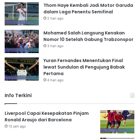
Thom Haye Kembali Jadi Motor Garuda
dalam Laga Penentu Semifinal
2 hari ago
Mohamed Salah Langsung Kenakan
Nomor 10 Setelah Gabung Trabzonspor
3 hari ago
Yuran Fernandes Menentukan Final
lewat Sundulan di Pengujung Babak
Pertama
4 hari ago
Info Terkini
Liverpool Capai Kesepakatan Pinjam
Ronald Araujo dari Barcelona
13 jam ago