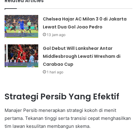
Related Articles
Chelsea Hajar AC Milan 3 0 di Jakarta
Lewat Dua Gol Joao Pedro
13 jam ago
Gol Debut Will Lankshear Antar
Middlesbrough Lewati Wrexham di
Carabao Cup
1 hari ago
Strategi Persib Yang Efektif
Manajer Persib menerapkan strategi kokoh di menit
pertama. Tekanan tinggi serta transisi cepat menghasilkan
tim lawan kesulitan membangun skema.