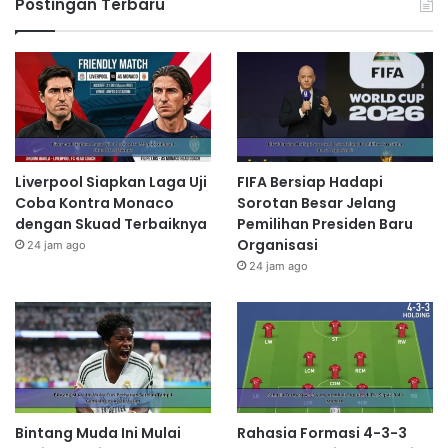
Postingan Terbaru
Liverpool Siapkan Laga Uji
FIFA Bersiap Hadapi
Coba Kontra Monaco
Sorotan Besar Jelang
dengan Skuad Terbaiknya
Pemilihan Presiden Baru
Organisasi
24 jam ago
24 jam ago
Bintang Muda Ini Mulai
Rahasia Formasi 4-3-3