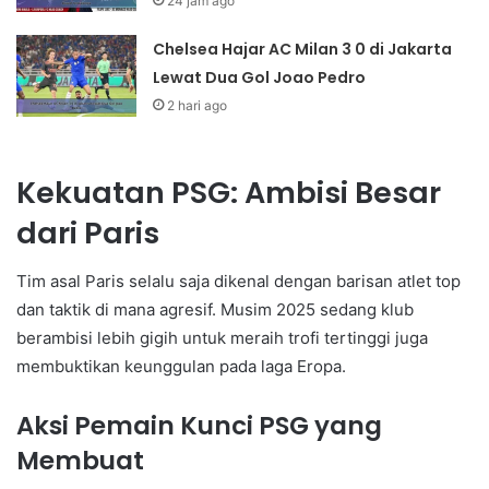
24 jam ago
Chelsea Hajar AC Milan 3 0 di Jakarta
Lewat Dua Gol Joao Pedro
2 hari ago
Kekuatan PSG: Ambisi Besar
dari Paris
Tim asal Paris selalu saja dikenal dengan barisan atlet top
dan taktik di mana agresif. Musim 2025 sedang klub
berambisi lebih gigih untuk meraih trofi tertinggi juga
membuktikan keunggulan pada laga Eropa.
Aksi Pemain Kunci PSG yang
Membuat