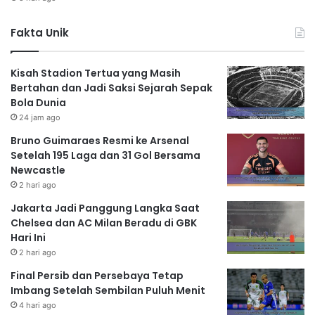
Fakta Unik
Kisah Stadion Tertua yang Masih
Bertahan dan Jadi Saksi Sejarah Sepak
Bola Dunia
24 jam ago
Bruno Guimaraes Resmi ke Arsenal
Setelah 195 Laga dan 31 Gol Bersama
Newcastle
2 hari ago
Jakarta Jadi Panggung Langka Saat
Chelsea dan AC Milan Beradu di GBK
Hari Ini
2 hari ago
Final Persib dan Persebaya Tetap
Imbang Setelah Sembilan Puluh Menit
4 hari ago