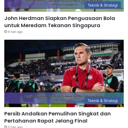
Teknik & Strategi
John Herdman Siapkan Penguasaan Bola
untuk Meredam Tekanan Singapura
4 hari ago
Teknik & Strategi
Persib Andalkan Pemulihan Singkat dan
Pertahanan Rapat Jelang Final
5 hari ago