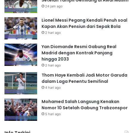
Setelah Tampil Gemilang di Awal Musim
24 jam ago
Lionel Messi Pegang Kendali Penuh soal
Kapan Akan Pensiun dari Sepak Bola
2 hari ago
Yan Diomande Resmi Gabung Real
Madrid dengan Kontrak Panjang
hingga 2033
2 hari ago
Thom Haye Kembali Jadi Motor Garuda
dalam Laga Penentu Semifinal
4 hari ago
Mohamed Salah Langsung Kenakan
Nomor 10 Setelah Gabung Trabzonspor
5 hari ago
Info Terkini