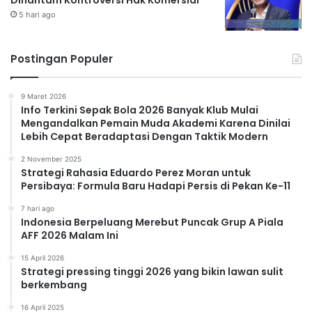
Dihantam Kontroversi Hak Komersial
5 hari ago
Postingan Populer
9 Maret 2026
Info Terkini Sepak Bola 2026 Banyak Klub Mulai
Mengandalkan Pemain Muda Akademi Karena Dinilai
Lebih Cepat Beradaptasi Dengan Taktik Modern
2 November 2025
Strategi Rahasia Eduardo Perez Moran untuk
Persibaya: Formula Baru Hadapi Persis di Pekan Ke-11
7 hari ago
Indonesia Berpeluang Merebut Puncak Grup A Piala
AFF 2026 Malam Ini
15 April 2026
Strategi pressing tinggi 2026 yang bikin lawan sulit
berkembang
16 April 2025