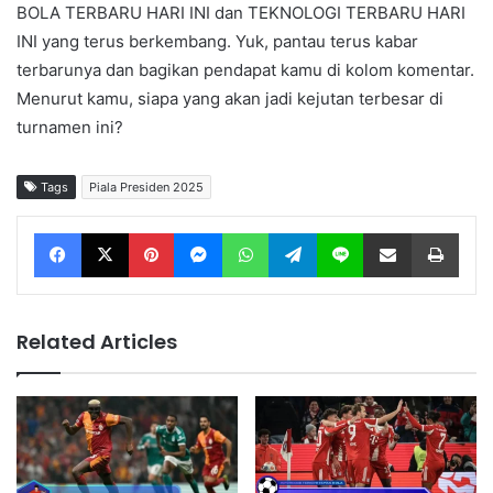
BOLA TERBARU HARI INI dan TEKNOLOGI TERBARU HARI
INI yang terus berkembang. Yuk, pantau terus kabar
terbarunya dan bagikan pendapat kamu di kolom komentar.
Menurut kamu, siapa yang akan jadi kejutan terbesar di
turnamen ini?
Tags
Piala Presiden 2025
Facebook
X
Pinterest
Messenger
WhatsApp
Telegram
Line
Share via Email
Print
Related Articles