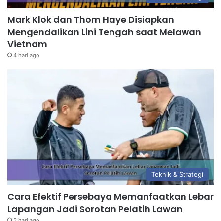
Mark Klok dan Thom Haye Disiapkan
Mengendalikan Lini Tengah saat Melawan
Vietnam
4 hari ago
Teknik & Strategi
Cara Efektif Persebaya Memanfaatkan Lebar
Lapangan Jadi Sorotan Pelatih Lawan
5 hari ago