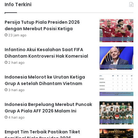
Info Terkini
Persija Tutup Piala Presiden 2026
dengan Merebut Posisi Ketiga
23 jam ago
Infantino Akui Kesalahan Saat FIFA
Dihantam Kontroversi Hak Komersial
2 hari ago
Indonesia Melorot ke Urutan Ketiga
Grup A setelah Dihantam Vietnam
3 hari ago
Indonesia Berpeluang Merebut Puncak
Grup A Piala AFF 2026 Malam Ini
4 hari ago
Empat Tim Terbaik Pastikan Tiket