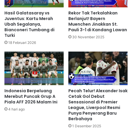
Hasil Galatasaray vs
Rekor Tak Terkalahkan
Juventus: Kartu Merah
Berlanjut! Bayern
Ubah Segalanya,
Muenchen Jinakkan St.
Bianconeri Tumbang di
Pauli 3-1 di Kandang Lawan
Turki
30 November 2025
18 Februari 2026
Indonesia Berpeluang
Pecah Telur! Alexander Isak
Merebut Puncak Grup A
Cetak Gol Debut
Piala AFF 2026 Malam Ini
Sensasional di Premier
League, Liverpool Resmi
4 hari ago
Punya Penyerang Baru
Berbahaya
1 Desember 2025