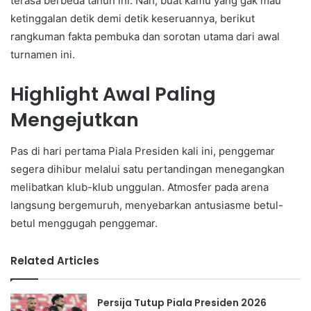
terasa berbeda tahun ini. Nah, buat kamu yang gak mau
ketinggalan detik demi detik keseruannya, berikut
rangkuman fakta pembuka dan sorotan utama dari awal
turnamen ini.
Highlight Awal Paling
Mengejutkan
Pas di hari pertama Piala Presiden kali ini, penggemar
segera dihibur melalui satu pertandingan menegangkan
melibatkan klub-klub unggulan. Atmosfer pada arena
langsung bergemuruh, menyebarkan antusiasme betul-
betul menggugah penggemar.
Related Articles
Persija Tutup Piala Presiden 2026