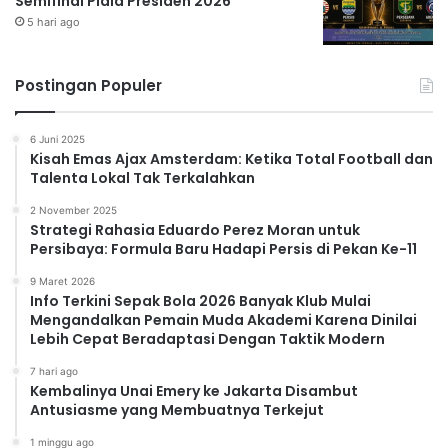
Semifinal Piala Presiden 2026
5 hari ago
Postingan Populer
6 Juni 2025
Kisah Emas Ajax Amsterdam: Ketika Total Football dan
Talenta Lokal Tak Terkalahkan
2 November 2025
Strategi Rahasia Eduardo Perez Moran untuk
Persibaya: Formula Baru Hadapi Persis di Pekan Ke-11
9 Maret 2026
Info Terkini Sepak Bola 2026 Banyak Klub Mulai
Mengandalkan Pemain Muda Akademi Karena Dinilai
Lebih Cepat Beradaptasi Dengan Taktik Modern
7 hari ago
Kembalinya Unai Emery ke Jakarta Disambut
Antusiasme yang Membuatnya Terkejut
1 minggu ago