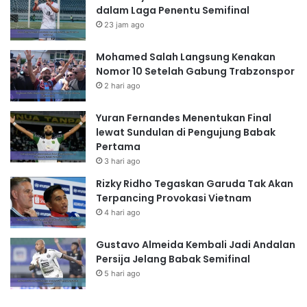
dalam Laga Penentu Semifinal
23 jam ago
Mohamed Salah Langsung Kenakan
Nomor 10 Setelah Gabung Trabzonspor
2 hari ago
Yuran Fernandes Menentukan Final
lewat Sundulan di Pengujung Babak
Pertama
3 hari ago
Rizky Ridho Tegaskan Garuda Tak Akan
Terpancing Provokasi Vietnam
4 hari ago
Gustavo Almeida Kembali Jadi Andalan
Persija Jelang Babak Semifinal
5 hari ago