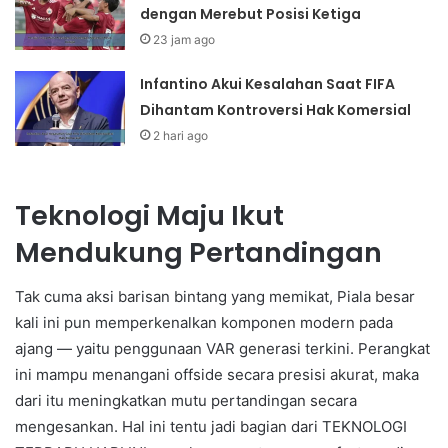
dengan Merebut Posisi Ketiga
23 jam ago
Infantino Akui Kesalahan Saat FIFA
Dihantam Kontroversi Hak Komersial
2 hari ago
Teknologi Maju Ikut
Mendukung Pertandingan
Tak cuma aksi barisan bintang yang memikat, Piala besar
kali ini pun memperkenalkan komponen modern pada
ajang — yaitu penggunaan VAR generasi terkini. Perangkat
ini mampu menangani offside secara presisi akurat, maka
dari itu meningkatkan mutu pertandingan secara
mengesankan. Hal ini tentu jadi bagian dari TEKNOLOGI