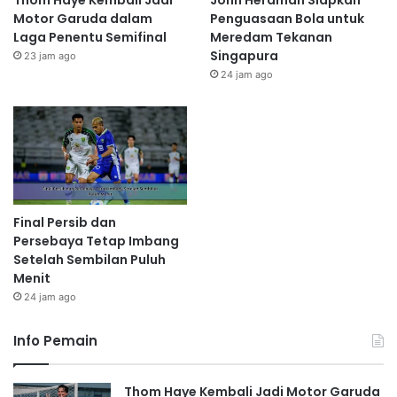
Thom Haye Kembali Jadi
John Herdman Siapkan
Motor Garuda dalam
Penguasaan Bola untuk
Laga Penentu Semifinal
Meredam Tekanan
Singapura
23 jam ago
24 jam ago
Final Persib dan
Persebaya Tetap Imbang
Setelah Sembilan Puluh
Menit
24 jam ago
Info Pemain
Thom Haye Kembali Jadi Motor Garuda