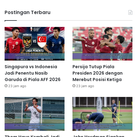
Postingan Terbaru
Singapura vs Indonesia
Persija Tutup Piala
Jadi Penentu Nasib
Presiden 2026 dengan
Garuda di Piala AFF 2026
Merebut Posisi Ketiga
23 jam ago
23 jam ago