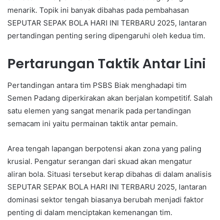
menarik. Topik ini banyak dibahas pada pembahasan
SEPUTAR SEPAK BOLA HARI INI TERBARU 2025, lantaran
pertandingan penting sering dipengaruhi oleh kedua tim.
Pertarungan Taktik Antar Lini
Pertandingan antara tim PSBS Biak menghadapi tim
Semen Padang diperkirakan akan berjalan kompetitif. Salah
satu elemen yang sangat menarik pada pertandingan
semacam ini yaitu permainan taktik antar pemain.
Area tengah lapangan berpotensi akan zona yang paling
krusial. Pengatur serangan dari skuad akan mengatur
aliran bola. Situasi tersebut kerap dibahas di dalam analisis
SEPUTAR SEPAK BOLA HARI INI TERBARU 2025, lantaran
dominasi sektor tengah biasanya berubah menjadi faktor
penting di dalam menciptakan kemenangan tim.