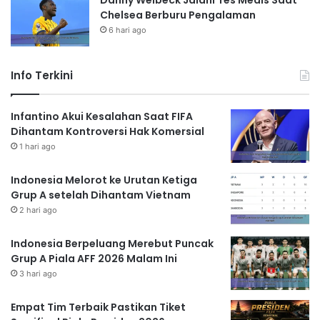
Chelsea Berburu Pengalaman
6 hari ago
Info Terkini
Infantino Akui Kesalahan Saat FIFA
Dihantam Kontroversi Hak Komersial
1 hari ago
Indonesia Melorot ke Urutan Ketiga
Grup A setelah Dihantam Vietnam
2 hari ago
Indonesia Berpeluang Merebut Puncak
Grup A Piala AFF 2026 Malam Ini
3 hari ago
Empat Tim Terbaik Pastikan Tiket