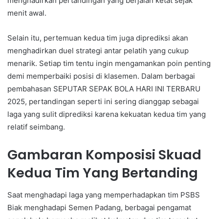
menghadirkan pertandingan yang berjalan ketat sejak
menit awal.
Selain itu, pertemuan kedua tim juga diprediksi akan
menghadirkan duel strategi antar pelatih yang cukup
menarik. Setiap tim tentu ingin mengamankan poin penting
demi memperbaiki posisi di klasemen. Dalam berbagai
pembahasan SEPUTAR SEPAK BOLA HARI INI TERBARU
2025, pertandingan seperti ini sering dianggap sebagai
laga yang sulit diprediksi karena kekuatan kedua tim yang
relatif seimbang.
Gambaran Komposisi Skuad
Kedua Tim Yang Bertanding
Saat menghadapi laga yang memperhadapkan tim PSBS
Biak menghadapi Semen Padang, berbagai pengamat