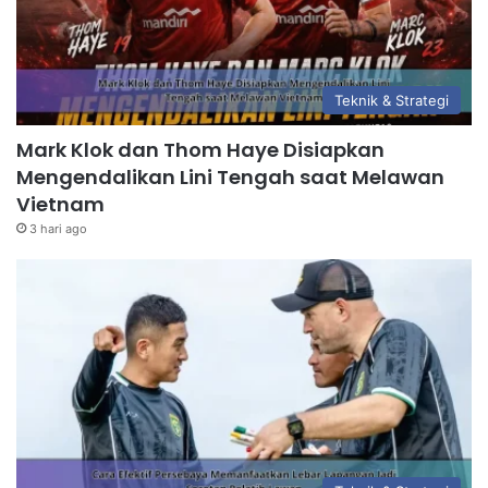
Teknik & Strategi
Mark Klok dan Thom Haye Disiapkan
Mengendalikan Lini Tengah saat Melawan
Vietnam
3 hari ago