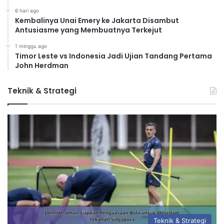
6 hari ago
Kembalinya Unai Emery ke Jakarta Disambut
Antusiasme yang Membuatnya Terkejut
1 minggu ago
Timor Leste vs Indonesia Jadi Ujian Tandang Pertama
John Herdman
Teknik & Strategi
Teknik & Strategi