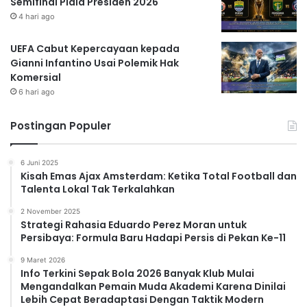
Semifinal Piala Presiden 2026
4 hari ago
UEFA Cabut Kepercayaan kepada
Gianni Infantino Usai Polemik Hak
Komersial
6 hari ago
Postingan Populer
6 Juni 2025
Kisah Emas Ajax Amsterdam: Ketika Total Football dan
Talenta Lokal Tak Terkalahkan
2 November 2025
Strategi Rahasia Eduardo Perez Moran untuk
Persibaya: Formula Baru Hadapi Persis di Pekan Ke-11
9 Maret 2026
Info Terkini Sepak Bola 2026 Banyak Klub Mulai
Mengandalkan Pemain Muda Akademi Karena Dinilai
Lebih Cepat Beradaptasi Dengan Taktik Modern