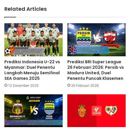
Related Articles
Prediksi Indonesia U-22 vs
Prediksi BRI Super League
Myanmar: Duel Penentu
26 Februari 2026: Persib vs
Langkah Menuju Semifinal
Madura United, Duel
SEA Games 2025
Penentu Puncak Klasemen
12 Desember 2025
26 Februari 2026