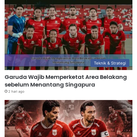
Teknik & Strategi
Garuda Wajib Memperketat Area Belakang
sebelum Menantang Singapura
2 hari ago