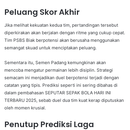
Peluang Skor Akhir
Jika melihat kekuatan kedua tim, pertandingan tersebut
diperkirakan akan berjalan dengan ritme yang cukup cepat.
Tim PSBS Biak berpotensi akan berusaha menggunakan
semangat skuad untuk menciptakan peluang.
Sementara itu, Semen Padang kemungkinan akan
mencoba mengatur permainan lebih disiplin. Strategi
semacam ini menjadikan duel berpotensi terjadi dengan
catatan yang tipis. Prediksi seperti ini sering dibahas di
dalam pembahasan SEPUTAR SEPAK BOLA HARI INI
TERBARU 2025, sebab duel dua tim kuat kerap diputuskan
oleh momen krusial.
Penutup Prediksi Laga