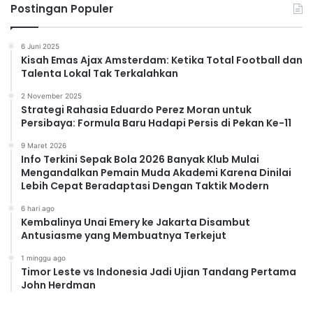
Postingan Populer
6 Juni 2025
Kisah Emas Ajax Amsterdam: Ketika Total Football dan
Talenta Lokal Tak Terkalahkan
2 November 2025
Strategi Rahasia Eduardo Perez Moran untuk
Persibaya: Formula Baru Hadapi Persis di Pekan Ke-11
9 Maret 2026
Info Terkini Sepak Bola 2026 Banyak Klub Mulai
Mengandalkan Pemain Muda Akademi Karena Dinilai
Lebih Cepat Beradaptasi Dengan Taktik Modern
6 hari ago
Kembalinya Unai Emery ke Jakarta Disambut
Antusiasme yang Membuatnya Terkejut
1 minggu ago
Timor Leste vs Indonesia Jadi Ujian Tandang Pertama
John Herdman