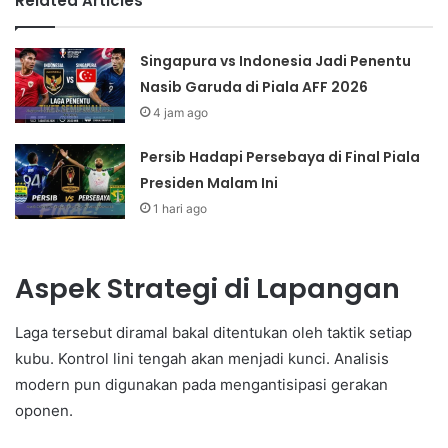
Related Articles
Singapura vs Indonesia Jadi Penentu
Nasib Garuda di Piala AFF 2026
4 jam ago
Persib Hadapi Persebaya di Final Piala
Presiden Malam Ini
1 hari ago
Aspek Strategi di Lapangan
Laga tersebut diramal bakal ditentukan oleh taktik setiap
kubu. Kontrol lini tengah akan menjadi kunci. Analisis
modern pun digunakan pada mengantisipasi gerakan
oponen.