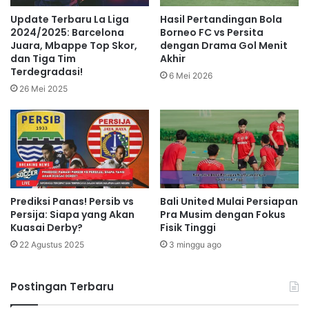
Update Terbaru La Liga
Hasil Pertandingan Bola
2024/2025: Barcelona
Borneo FC vs Persita
Juara, Mbappe Top Skor,
dengan Drama Gol Menit
dan Tiga Tim
Akhir
Terdegradasi!
6 Mei 2026
26 Mei 2025
Prediksi Panas! Persib vs
Bali United Mulai Persiapan
Persija: Siapa yang Akan
Pra Musim dengan Fokus
Kuasai Derby?
Fisik Tinggi
22 Agustus 2025
3 minggu ago
Postingan Terbaru