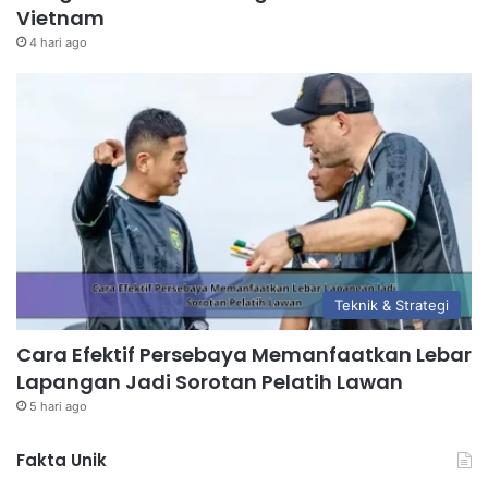
Vietnam
4 hari ago
Teknik & Strategi
Cara Efektif Persebaya Memanfaatkan Lebar
Lapangan Jadi Sorotan Pelatih Lawan
5 hari ago
Fakta Unik