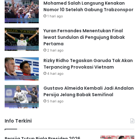
Mohamed Salah Langsung Kenakan
Nomor 10 Setelah Gabung Trabzonspor
1 hari ago
Yuran Fernandes Menentukan Final
lewat Sundulan di Pengujung Babak
Pertama
2 hari ago
Rizky Ridho Tegaskan Garuda Tak Akan
Terpancing Provokasi Vietnam
4 hari ago
Gustavo Almeida Kembali Jadi Andalan
Persija Jelang Babak Semifinal
5 hari ago
Info Terkini
Persija Tutup Piala Presiden 2026