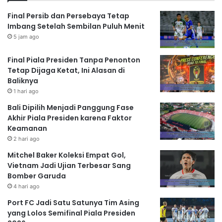
Final Persib dan Persebaya Tetap
Imbang Setelah Sembilan Puluh Menit
5 jam ago
Final Piala Presiden Tanpa Penonton
Tetap Dijaga Ketat, Ini Alasan di
Baliknya
1 hari ago
Bali Dipilih Menjadi Panggung Fase
Akhir Piala Presiden karena Faktor
Keamanan
2 hari ago
Mitchel Baker Koleksi Empat Gol,
Vietnam Jadi Ujian Terbesar Sang
Bomber Garuda
4 hari ago
Port FC Jadi Satu Satunya Tim Asing
yang Lolos Semifinal Piala Presiden