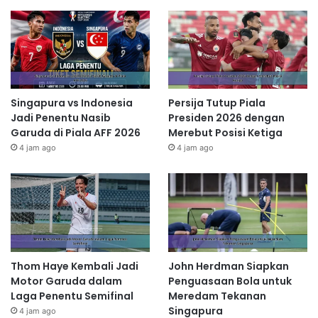
Singapura vs Indonesia
Persija Tutup Piala
Jadi Penentu Nasib
Presiden 2026 dengan
Garuda di Piala AFF 2026
Merebut Posisi Ketiga
4 jam ago
4 jam ago
Thom Haye Kembali Jadi
John Herdman Siapkan
Motor Garuda dalam
Penguasaan Bola untuk
Laga Penentu Semifinal
Meredam Tekanan
Singapura
4 jam ago