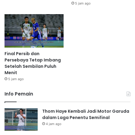
5 jam ago
Final Persib dan
Persebaya Tetap Imbang
Setelah Sembilan Puluh
Menit
5 jam ago
Info Pemain
Thom Haye Kembali Jadi Motor Garuda
dalam Laga Penentu Semifinal
4 jam ago