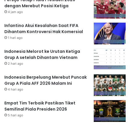
dengan Merebut Posisi Ketiga
4 jam ago
Infantino Akui Kesalahan Saat FIFA
Dihantam Kontroversi Hak Komersial
1 hari ago
Indonesia Melorot ke Urutan Ketiga
Grup A setelah Dihantam Vietnam
2 hari ago
Indonesia Berpeluang Merebut Puncak
Grup A Piala AFF 2026 Malam Ini
4 hari ago
Empat Tim Terbaik Pastikan Tiket
Semifinal Piala Presiden 2026
5 hari ago