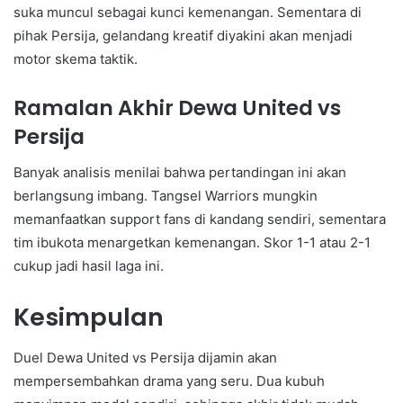
suka muncul sebagai kunci kemenangan. Sementara di
pihak Persija, gelandang kreatif diyakini akan menjadi
motor skema taktik.
Ramalan Akhir Dewa United vs
Persija
Banyak analisis menilai bahwa pertandingan ini akan
berlangsung imbang. Tangsel Warriors mungkin
memanfaatkan support fans di kandang sendiri, sementara
tim ibukota menargetkan kemenangan. Skor 1-1 atau 2-1
cukup jadi hasil laga ini.
Kesimpulan
Duel Dewa United vs Persija dijamin akan
mempersembahkan drama yang seru. Dua kubuh