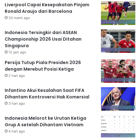
Liverpool Capai Kesepakatan Pinjam
Ronald Araujo dari Barcelona
33 menit ago
Indonesia Tersingkir dari ASEAN
Championship 2026 Usai Ditahan
Singapura
12 jam ago
Persija Tutup Piala Presiden 2026
dengan Merebut Posisi Ketiga
2 hari ago
Infantino Akui Kesalahan Saat FIFA
Dihantam Kontroversi Hak Komersial
3 hari ago
Indonesia Melorot ke Urutan Ketiga
Grup A setelah Dihantam Vietnam
4 hari ago