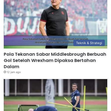
Teknik & Strategi
Pola Tekanan Sabar Middlesbrough Berbuah
Gol Setelah Wrexham Dipaksa Bertahan
Dalam
12 jam ago