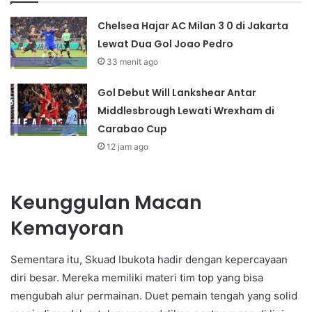
Chelsea Hajar AC Milan 3 0 di Jakarta
Lewat Dua Gol Joao Pedro
33 menit ago
Gol Debut Will Lankshear Antar
Middlesbrough Lewati Wrexham di
Carabao Cup
12 jam ago
Keunggulan Macan
Kemayoran
Sementara itu, Skuad Ibukota hadir dengan kepercayaan
diri besar. Mereka memiliki materi tim top yang bisa
mengubah alur permainan. Duet pemain tengah yang solid