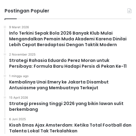
Postingan Populer
9 Maret 2026
Info Terkini Sepak Bola 2026 Banyak Klub Mulai
Mengandalkan Pemain Muda Akademi Karena Dinilai
Lebih Cepat Beradaptasi Dengan Taktik Modern
2 November 2025
Strategi Rahasia Eduardo Perez Moran untuk
Persibaya: Formula Baru Hadapi Persis di Pekan Ke-11
1 minggu ago
Kembalinya Unai Emery ke Jakarta Disambut
Antusiasme yang Membuatnya Terkejut
15 April 2026
Strategi pressing tinggi 2026 yang bikin lawan sulit
berkembang
6 Juni 2025
Kisah Emas Ajax Amsterdam: Ketika Total Football dan
Talenta Lokal Tak Terkalahkan