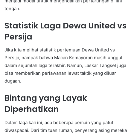
menjadi modal untuk mengendalikan pertarungan di lini
tengah.
Statistik Laga Dewa United vs
Persija
Jika kita melihat statistik pertemuan Dewa United vs
Persija, nampak bahwa Macan Kemayoran masih unggul
dalam sejumlah laga terakhir. Namun, Laskar Tangsel juga
bisa memberikan perlawanan lewat taktik yang diluar
dugaan.
Bintang yang Layak
Diperhatikan
Dalam laga kali ini, ada beberapa pemain yang patut
diwaspadai. Dari tim tuan rumah, penyerang asing mereka