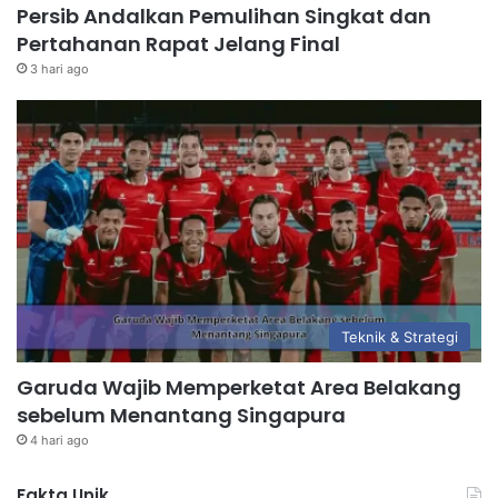
Persib Andalkan Pemulihan Singkat dan
Pertahanan Rapat Jelang Final
3 hari ago
Teknik & Strategi
Garuda Wajib Memperketat Area Belakang
sebelum Menantang Singapura
4 hari ago
Fakta Unik