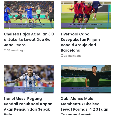
Chelsea Hajar AC Milan 3 0
Liverpool Capai
di Jakarta Lewat Dua Gol
Kesepakatan Pinjam
Joao Pedro
Ronald Araujo dari
Barcelona
33 menit ago
33 menit ago
Lionel Messi Pegang
Xabi Alonso Mulai
Kendali Penuh soal Kapan
Membentuk Chelsea
Akan Pensiun dari Sepak
Lewat Formasi 4 2 3 1 dan
Bola
Tekanan Agresif