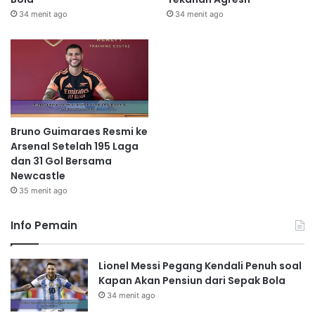
34 menit ago
34 menit ago
Bruno Guimaraes Resmi ke
Arsenal Setelah 195 Laga
dan 31 Gol Bersama
Newcastle
35 menit ago
Info Pemain
Lionel Messi Pegang Kendali Penuh soal
Kapan Akan Pensiun dari Sepak Bola
34 menit ago