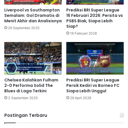
Liverpool vs Southampton
Prediksi BRI Super League
Semalam: Gol Dramatis di
16 Februari 2026: Persita vs
Menit Akhir dan Analisisnya
PSBS Biak, Siapa Lebih
Siap?
26 September 2025
16 Februari 2026
Chelsea Kalahkan Fulham
Prediksi BRI Super League
2-0 Performa Solid The
Persik Kediri vs Borneo FC
Blues di Laga Terkini
Siapa Lebih Unggul
3 September 2025
29 April 2026
Postingan Terbaru