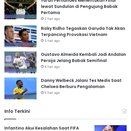
Yuran Fernandes Menentukan Final
lewat Sundulan di Pengujung Babak
Pertama
2 hari ago
Rizky Ridho Tegaskan Garuda Tak Akan
Terpancing Provokasi Vietnam
3 hari ago
Gustavo Almeida Kembali Jadi Andalan
Persija Jelang Babak Semifinal
4 hari ago
Danny Welbeck Jalani Tes Medis Saat
Chelsea Berburu Pengalaman
5 hari ago
Info Terkini
Infantino Akui Kesalahan Saat FIFA