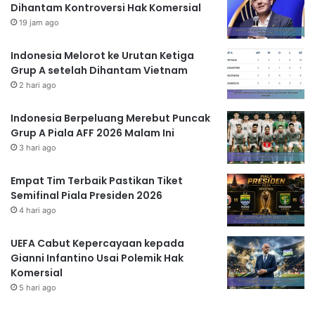
Dihantam Kontroversi Hak Komersial
19 jam ago
Indonesia Melorot ke Urutan Ketiga
Grup A setelah Dihantam Vietnam
2 hari ago
Indonesia Berpeluang Merebut Puncak
Grup A Piala AFF 2026 Malam Ini
3 hari ago
Empat Tim Terbaik Pastikan Tiket
Semifinal Piala Presiden 2026
4 hari ago
UEFA Cabut Kepercayaan kepada
Gianni Infantino Usai Polemik Hak
Komersial
5 hari ago