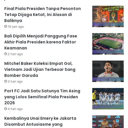
Final Piala Presiden Tanpa Penonton
Tetap Dijaga Ketat, Ini Alasan di
Baliknya
19 jam ago
Bali Dipilih Menjadi Panggung Fase
Akhir Piala Presiden karena Faktor
Keamanan
2 hari ago
Mitchel Baker Koleksi Empat Gol,
Vietnam Jadi Ujian Terbesar Sang
Bomber Garuda
3 hari ago
Port FC Jadi Satu Satunya Tim Asing
yang Lolos Semifinal Piala Presiden
2026
4 hari ago
Kembalinya Unai Emery ke Jakarta
Disambut Antusiasme yang