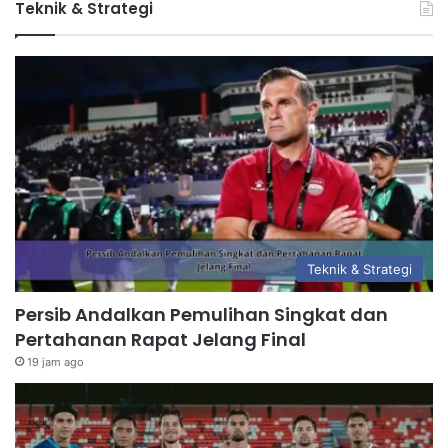
Teknik & Strategi
Teknik & Strategi
Persib Andalkan Pemulihan Singkat dan
Pertahanan Rapat Jelang Final
19 jam ago