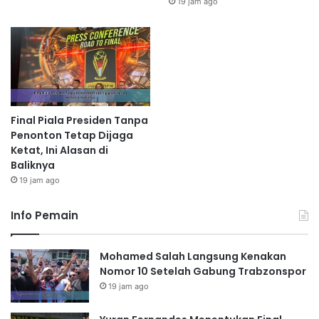
19 jam ago
Final Piala Presiden Tanpa
Penonton Tetap Dijaga
Ketat, Ini Alasan di
Baliknya
19 jam ago
Info Pemain
Mohamed Salah Langsung Kenakan
Nomor 10 Setelah Gabung Trabzonspor
19 jam ago