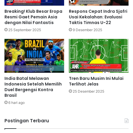
Breaking! Klub Besar Eropa
Respons Cepat Indra Sjafri
Resmi Gaet Pemain Asia
Usai Kekalahan: Evaluasi
dengan Nilai Fantastis
Taktis Timnas U-22
25 September 2025
9 Desember 2025
India Batal Melawan
Tren Baru Musim Ini Mulai
Indonesia Setelah Memilih
Terlihat Jelas
Duel Bergengsi Kontra
25 Desember 2025
Brasil
6 hari ago
Postingan Terbaru