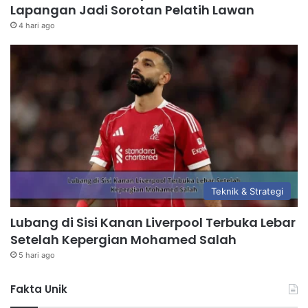
Lapangan Jadi Sorotan Pelatih Lawan
4 hari ago
Teknik & Strategi
Lubang di Sisi Kanan Liverpool Terbuka Lebar
Setelah Kepergian Mohamed Salah
5 hari ago
Fakta Unik