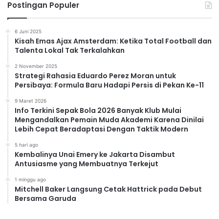
Postingan Populer
6 Juni 2025
Kisah Emas Ajax Amsterdam: Ketika Total Football dan
Talenta Lokal Tak Terkalahkan
2 November 2025
Strategi Rahasia Eduardo Perez Moran untuk
Persibaya: Formula Baru Hadapi Persis di Pekan Ke-11
9 Maret 2026
Info Terkini Sepak Bola 2026 Banyak Klub Mulai
Mengandalkan Pemain Muda Akademi Karena Dinilai
Lebih Cepat Beradaptasi Dengan Taktik Modern
5 hari ago
Kembalinya Unai Emery ke Jakarta Disambut
Antusiasme yang Membuatnya Terkejut
1 minggu ago
Mitchell Baker Langsung Cetak Hattrick pada Debut
Bersama Garuda