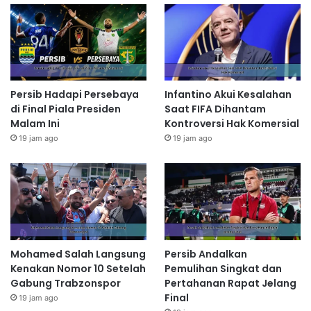
Persib Hadapi Persebaya
Infantino Akui Kesalahan
di Final Piala Presiden
Saat FIFA Dihantam
Malam Ini
Kontroversi Hak Komersial
19 jam ago
19 jam ago
Mohamed Salah Langsung
Persib Andalkan
Kenakan Nomor 10 Setelah
Pemulihan Singkat dan
Gabung Trabzonspor
Pertahanan Rapat Jelang
Final
19 jam ago