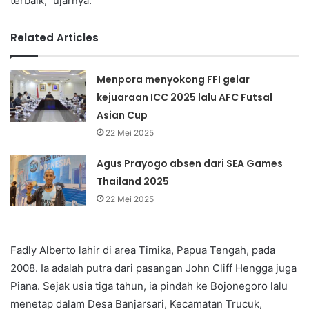
terbaik,” ujarnya.
Related Articles
Menpora menyokong FFI gelar
kejuaraan ICC 2025 lalu AFC Futsal
Asian Cup
22 Mei 2025
Agus Prayogo absen dari SEA Games
Thailand 2025
22 Mei 2025
Fadly Alberto lahir di area Timika, Papua Tengah, pada
2008. Ia adalah putra dari pasangan John Cliff Hengga juga
Piana. Sejak usia tiga tahun, ia pindah ke Bojonegoro lalu
menetap dalam Desa Banjarsari, Kecamatan Trucuk,