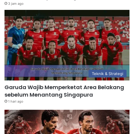
3 jam ago
Teknik & Strategi
Garuda Wajib Memperketat Area Belakang
sebelum Menantang Singapura
1 hari ago