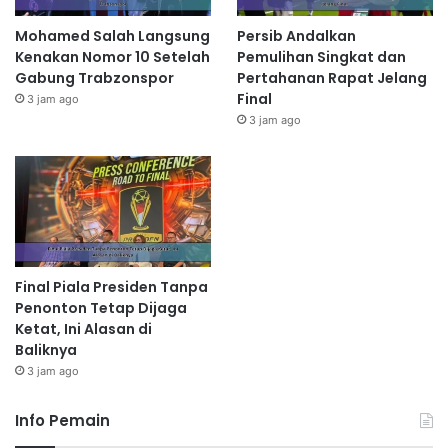
Mohamed Salah Langsung
Persib Andalkan
Kenakan Nomor 10 Setelah
Pemulihan Singkat dan
Gabung Trabzonspor
Pertahanan Rapat Jelang
Final
3 jam ago
3 jam ago
Final Piala Presiden Tanpa
Penonton Tetap Dijaga
Ketat, Ini Alasan di
Baliknya
3 jam ago
Info Pemain