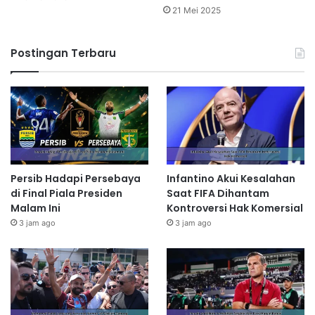
21 Mei 2025
Postingan Terbaru
Persib Hadapi Persebaya
Infantino Akui Kesalahan
di Final Piala Presiden
Saat FIFA Dihantam
Malam Ini
Kontroversi Hak Komersial
3 jam ago
3 jam ago