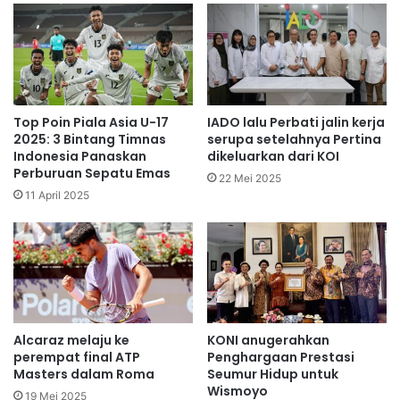
Top Poin Piala Asia U-17
IADO lalu Perbati jalin kerja
2025: 3 Bintang Timnas
serupa setelahnya Pertina
Indonesia Panaskan
dikeluarkan dari KOI
Perburuan Sepatu Emas
22 Mei 2025
11 April 2025
Alcaraz melaju ke
KONI anugerahkan
perempat final ATP
Penghargaan Prestasi
Masters dalam Roma
Seumur Hidup untuk
Wismoyo
19 Mei 2025