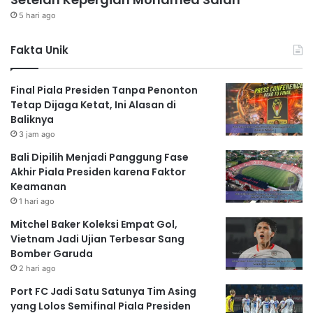
5 hari ago
Fakta Unik
Final Piala Presiden Tanpa Penonton
Tetap Dijaga Ketat, Ini Alasan di
Baliknya
3 jam ago
Bali Dipilih Menjadi Panggung Fase
Akhir Piala Presiden karena Faktor
Keamanan
1 hari ago
Mitchel Baker Koleksi Empat Gol,
Vietnam Jadi Ujian Terbesar Sang
Bomber Garuda
2 hari ago
Port FC Jadi Satu Satunya Tim Asing
yang Lolos Semifinal Piala Presiden