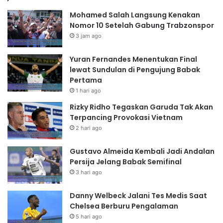
Mohamed Salah Langsung Kenakan
Nomor 10 Setelah Gabung Trabzonspor
3 jam ago
Yuran Fernandes Menentukan Final
lewat Sundulan di Pengujung Babak
Pertama
1 hari ago
Rizky Ridho Tegaskan Garuda Tak Akan
Terpancing Provokasi Vietnam
2 hari ago
Gustavo Almeida Kembali Jadi Andalan
Persija Jelang Babak Semifinal
3 hari ago
Danny Welbeck Jalani Tes Medis Saat
Chelsea Berburu Pengalaman
5 hari ago