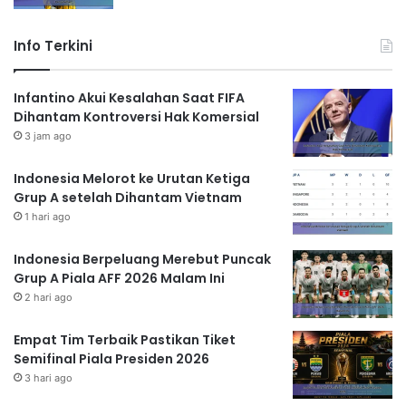
Info Terkini
Infantino Akui Kesalahan Saat FIFA
Dihantam Kontroversi Hak Komersial
3 jam ago
Indonesia Melorot ke Urutan Ketiga
Grup A setelah Dihantam Vietnam
1 hari ago
Indonesia Berpeluang Merebut Puncak
Grup A Piala AFF 2026 Malam Ini
2 hari ago
Empat Tim Terbaik Pastikan Tiket
Semifinal Piala Presiden 2026
3 hari ago