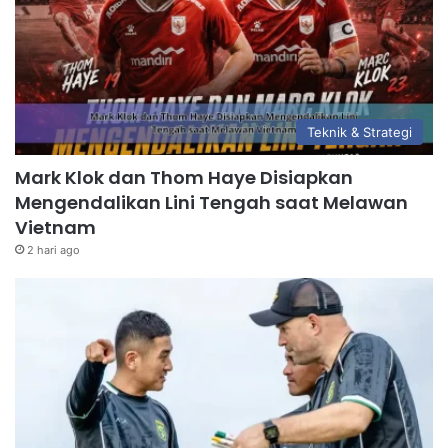
Teknik & Strategi
Mark Klok dan Thom Haye Disiapkan
Mengendalikan Lini Tengah saat Melawan
Vietnam
2 hari ago