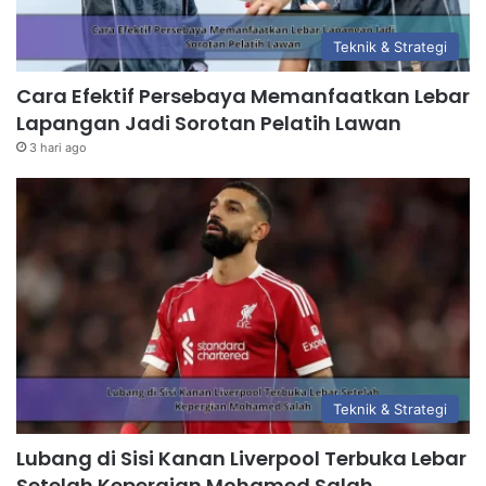
Teknik & Strategi
Cara Efektif Persebaya Memanfaatkan Lebar
Lapangan Jadi Sorotan Pelatih Lawan
3 hari ago
Teknik & Strategi
Lubang di Sisi Kanan Liverpool Terbuka Lebar
Setelah Kepergian Mohamed Salah