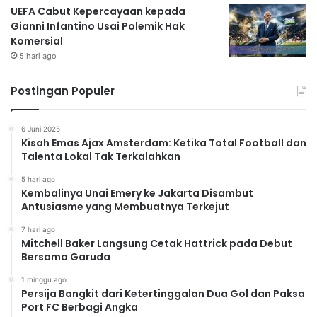
UEFA Cabut Kepercayaan kepada
Gianni Infantino Usai Polemik Hak
Komersial
5 hari ago
Postingan Populer
6 Juni 2025
Kisah Emas Ajax Amsterdam: Ketika Total Football dan
Talenta Lokal Tak Terkalahkan
5 hari ago
Kembalinya Unai Emery ke Jakarta Disambut
Antusiasme yang Membuatnya Terkejut
7 hari ago
Mitchell Baker Langsung Cetak Hattrick pada Debut
Bersama Garuda
1 minggu ago
Persija Bangkit dari Ketertinggalan Dua Gol dan Paksa
Port FC Berbagi Angka