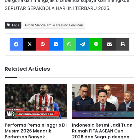
berguna dan mengajak kita semua supaya kian mengikuti
SEPUTAR SEPAKBOLA HARI INI TERBARU 2025.
Tags
Profil Mendalam Marselino Ferdinan
Facebook
X
Pinterest
Messenger
WhatsApp
Telegram
Line
Share via Email
Print
Related Articles
Performa Pemain Inggris Di
Indonesia Resmi Jadi Tuan
Musim 2026 Menarik
Rumah FIFA ASEAN Cup
Perhatian Banyak
2026 dan Segrup dengan