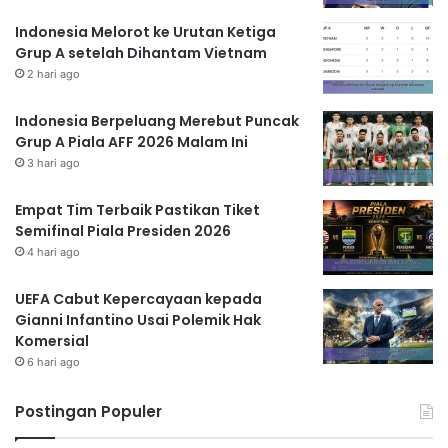
Indonesia Melorot ke Urutan Ketiga
Grup A setelah Dihantam Vietnam
2 hari ago
Indonesia Berpeluang Merebut Puncak
Grup A Piala AFF 2026 Malam Ini
3 hari ago
Empat Tim Terbaik Pastikan Tiket
Semifinal Piala Presiden 2026
4 hari ago
UEFA Cabut Kepercayaan kepada
Gianni Infantino Usai Polemik Hak
Komersial
6 hari ago
Postingan Populer