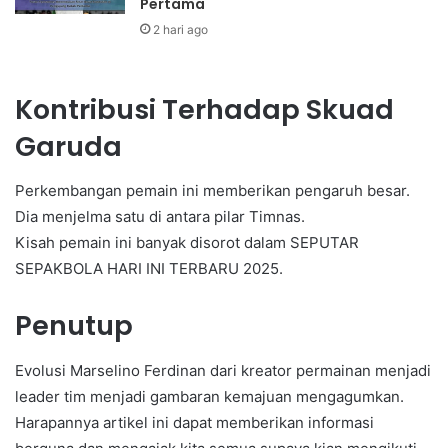
Pertama
2 hari ago
Kontribusi Terhadap Skuad
Garuda
Perkembangan pemain ini memberikan pengaruh besar.
Dia menjelma satu di antara pilar Timnas.
Kisah pemain ini banyak disorot dalam SEPUTAR
SEPAKBOLA HARI INI TERBARU 2025.
Penutup
Evolusi Marselino Ferdinan dari kreator permainan menjadi
leader tim menjadi gambaran kemajuan mengagumkan.
Harapannya artikel ini dapat memberikan informasi