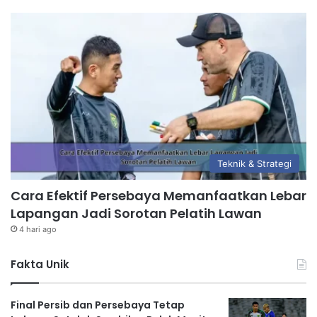
Teknik & Strategi
Cara Efektif Persebaya Memanfaatkan Lebar
Lapangan Jadi Sorotan Pelatih Lawan
4 hari ago
Fakta Unik
Final Persib dan Persebaya Tetap