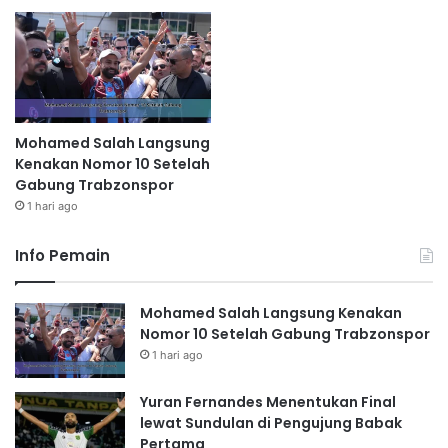
Mohamed Salah Langsung
Kenakan Nomor 10 Setelah
Gabung Trabzonspor
1 hari ago
Info Pemain
Mohamed Salah Langsung Kenakan
Nomor 10 Setelah Gabung Trabzonspor
1 hari ago
Yuran Fernandes Menentukan Final
lewat Sundulan di Pengujung Babak
Pertama