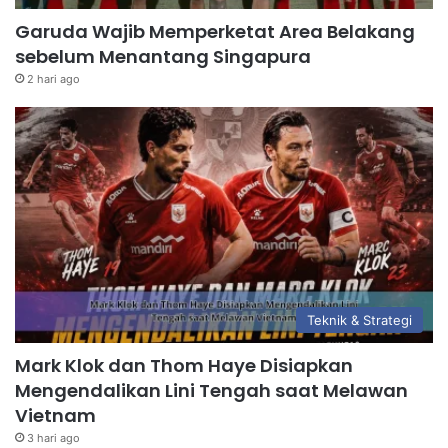
Garuda Wajib Memperketat Area Belakang
sebelum Menantang Singapura
2 hari ago
Teknik & Strategi
Mark Klok dan Thom Haye Disiapkan
Mengendalikan Lini Tengah saat Melawan
Vietnam
3 hari ago