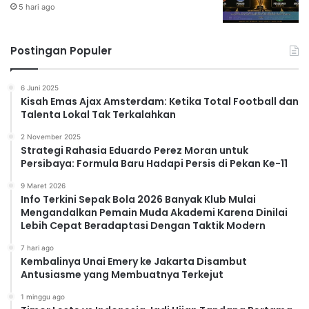
5 hari ago
Postingan Populer
6 Juni 2025
Kisah Emas Ajax Amsterdam: Ketika Total Football dan
Talenta Lokal Tak Terkalahkan
2 November 2025
Strategi Rahasia Eduardo Perez Moran untuk
Persibaya: Formula Baru Hadapi Persis di Pekan Ke-11
9 Maret 2026
Info Terkini Sepak Bola 2026 Banyak Klub Mulai
Mengandalkan Pemain Muda Akademi Karena Dinilai
Lebih Cepat Beradaptasi Dengan Taktik Modern
7 hari ago
Kembalinya Unai Emery ke Jakarta Disambut
Antusiasme yang Membuatnya Terkejut
1 minggu ago