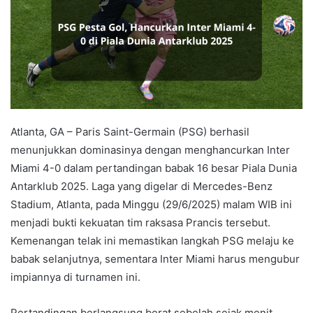
Atlanta, GA – Paris Saint-Germain (PSG) berhasil
menunjukkan dominasinya dengan menghancurkan Inter
Miami 4-0 dalam pertandingan babak 16 besar Piala Dunia
Antarklub 2025. Laga yang digelar di Mercedes-Benz
Stadium, Atlanta, pada Minggu (29/6/2025) malam WIB ini
menjadi bukti kekuatan tim raksasa Prancis tersebut.
Kemenangan telak ini memastikan langkah PSG melaju ke
babak selanjutnya, sementara Inter Miami harus mengubur
impiannya di turnamen ini.
Pertandingan berlangsung berat sebelah sejak menit