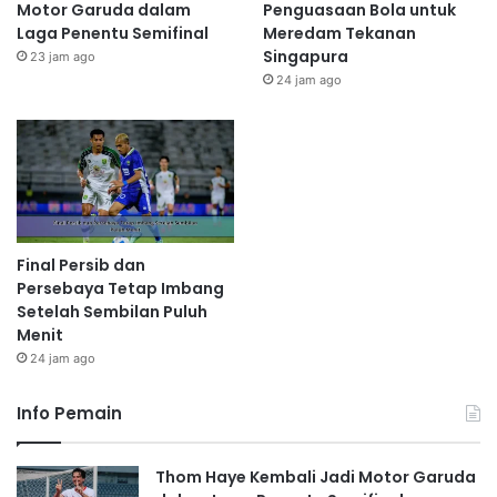
Motor Garuda dalam
Penguasaan Bola untuk
Laga Penentu Semifinal
Meredam Tekanan
Singapura
23 jam ago
24 jam ago
Final Persib dan
Persebaya Tetap Imbang
Setelah Sembilan Puluh
Menit
24 jam ago
Info Pemain
Thom Haye Kembali Jadi Motor Garuda