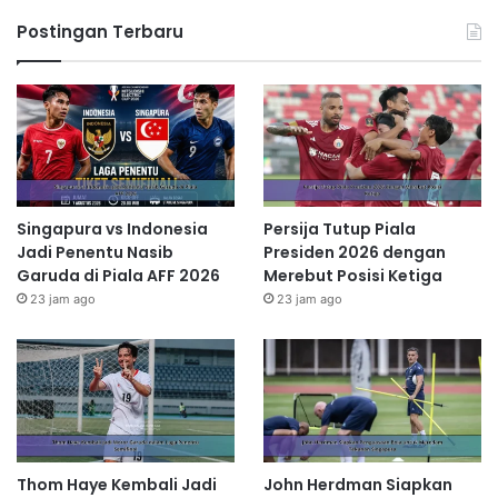
Postingan Terbaru
Singapura vs Indonesia
Persija Tutup Piala
Jadi Penentu Nasib
Presiden 2026 dengan
Garuda di Piala AFF 2026
Merebut Posisi Ketiga
23 jam ago
23 jam ago
Thom Haye Kembali Jadi
John Herdman Siapkan