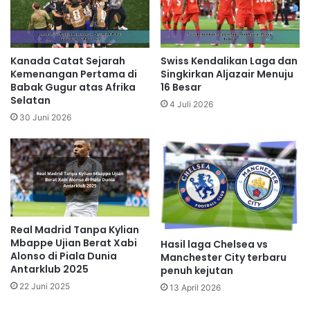
Kanada Catat Sejarah
Swiss Kendalikan Laga dan
Kemenangan Pertama di
Singkirkan Aljazair Menuju
Babak Gugur atas Afrika
16 Besar
Selatan
4 Juli 2026
30 Juni 2026
Real Madrid Tanpa Kylian
Mbappe Ujian Berat Xabi
Hasil laga Chelsea vs
Alonso di Piala Dunia
Manchester City terbaru
Antarklub 2025
penuh kejutan
22 Juni 2025
13 April 2026