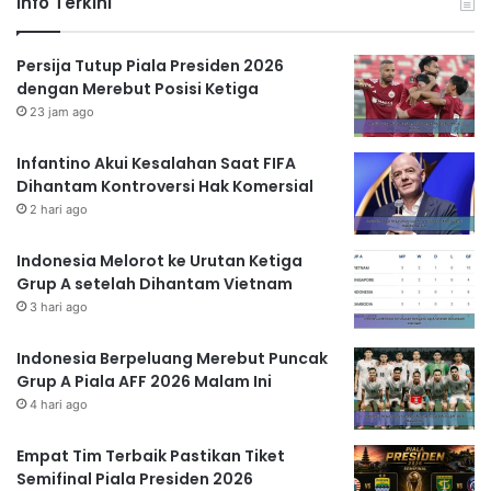
Info Terkini
Persija Tutup Piala Presiden 2026
dengan Merebut Posisi Ketiga
23 jam ago
Infantino Akui Kesalahan Saat FIFA
Dihantam Kontroversi Hak Komersial
2 hari ago
Indonesia Melorot ke Urutan Ketiga
Grup A setelah Dihantam Vietnam
3 hari ago
Indonesia Berpeluang Merebut Puncak
Grup A Piala AFF 2026 Malam Ini
4 hari ago
Empat Tim Terbaik Pastikan Tiket
Semifinal Piala Presiden 2026