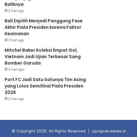
Baliknya
2 hari ago
Bali Dipilih Menjadi Panggung Fase
Akhir Piala Presiden karena Faktor
Keamanan
3 hari ago
Mitchel Baker Koleksi Empat Gol,
Vietnam Jadi Ujian Terbesar Sang
Bomber Garuda
4 hari ago
Port FC Jadi Satu Satunya Tim Asing
yang Lolos Semifinal Piala Presiden
2026
5 hari ago
© Copyright 2026, All Rights Reserved | ujungcakrawala.id