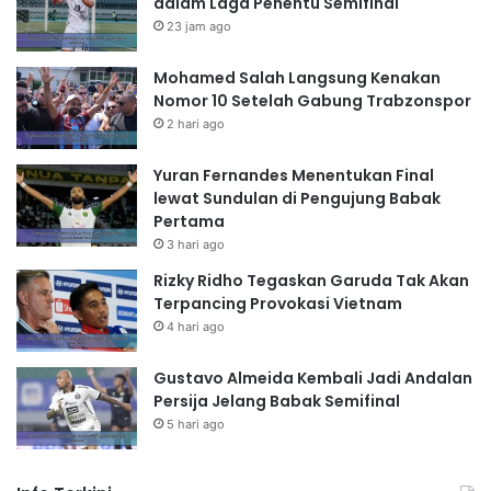
dalam Laga Penentu Semifinal
23 jam ago
Mohamed Salah Langsung Kenakan
Nomor 10 Setelah Gabung Trabzonspor
2 hari ago
Yuran Fernandes Menentukan Final
lewat Sundulan di Pengujung Babak
Pertama
3 hari ago
Rizky Ridho Tegaskan Garuda Tak Akan
Terpancing Provokasi Vietnam
4 hari ago
Gustavo Almeida Kembali Jadi Andalan
Persija Jelang Babak Semifinal
5 hari ago