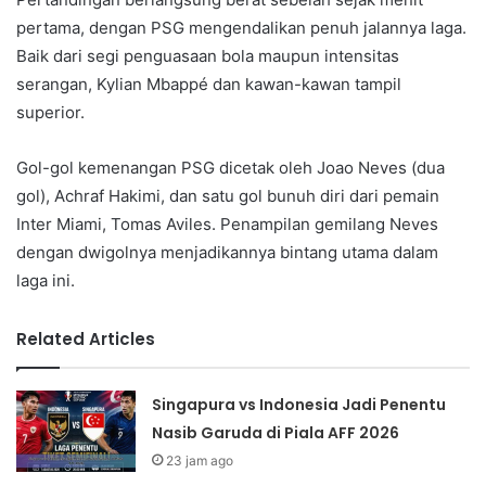
pertama, dengan PSG mengendalikan penuh jalannya laga.
Baik dari segi penguasaan bola maupun intensitas
serangan, Kylian Mbappé dan kawan-kawan tampil
superior.
Gol-gol kemenangan PSG dicetak oleh Joao Neves (dua
gol), Achraf Hakimi, dan satu gol bunuh diri dari pemain
Inter Miami, Tomas Aviles. Penampilan gemilang Neves
dengan dwigolnya menjadikannya bintang utama dalam
laga ini.
Related Articles
Singapura vs Indonesia Jadi Penentu
Nasib Garuda di Piala AFF 2026
23 jam ago