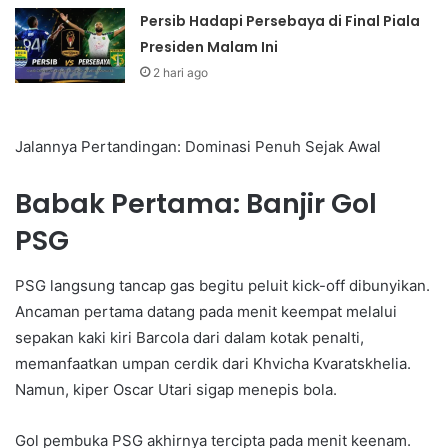
Persib Hadapi Persebaya di Final Piala
Presiden Malam Ini
2 hari ago
Jalannya Pertandingan: Dominasi Penuh Sejak Awal
Babak Pertama: Banjir Gol
PSG
PSG langsung tancap gas begitu peluit kick-off dibunyikan.
Ancaman pertama datang pada menit keempat melalui
sepakan kaki kiri Barcola dari dalam kotak penalti,
memanfaatkan umpan cerdik dari Khvicha Kvaratskhelia.
Namun, kiper Oscar Utari sigap menepis bola.
Gol pembuka PSG akhirnya tercipta pada menit keenam.