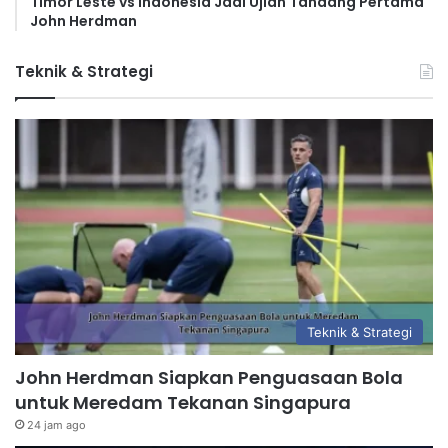
Timor Leste vs Indonesia Jadi Ujian Tandang Pertama
John Herdman
Teknik & Strategi
Teknik & Strategi
John Herdman Siapkan Penguasaan Bola
untuk Meredam Tekanan Singapura
24 jam ago