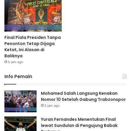
Final Piala Presiden Tanpa
Penonton Tetap Dijaga
Ketat, Ini Alasan di
Baliknya
5 jam ago
Info Pemain
Mohamed Salah Langsung Kenakan
Nomor 10 Setelah Gabung Trabzonspor
5 jam ago
Yuran Fernandes Menentukan Final
lewat Sundulan di Pengujung Babak