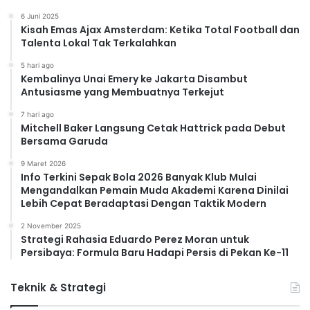
6 Juni 2025
Kisah Emas Ajax Amsterdam: Ketika Total Football dan
Talenta Lokal Tak Terkalahkan
5 hari ago
Kembalinya Unai Emery ke Jakarta Disambut
Antusiasme yang Membuatnya Terkejut
7 hari ago
Mitchell Baker Langsung Cetak Hattrick pada Debut
Bersama Garuda
9 Maret 2026
Info Terkini Sepak Bola 2026 Banyak Klub Mulai
Mengandalkan Pemain Muda Akademi Karena Dinilai
Lebih Cepat Beradaptasi Dengan Taktik Modern
2 November 2025
Strategi Rahasia Eduardo Perez Moran untuk
Persibaya: Formula Baru Hadapi Persis di Pekan Ke-11
Teknik & Strategi