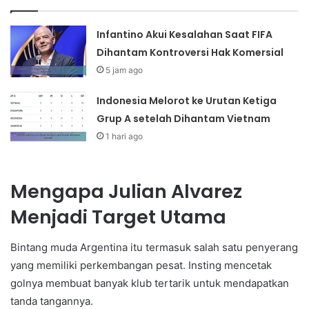
Infantino Akui Kesalahan Saat FIFA
Dihantam Kontroversi Hak Komersial
5 jam ago
Indonesia Melorot ke Urutan Ketiga
Grup A setelah Dihantam Vietnam
1 hari ago
Mengapa Julian Alvarez
Menjadi Target Utama
Bintang muda Argentina itu termasuk salah satu penyerang
yang memiliki perkembangan pesat. Insting mencetak
golnya membuat banyak klub tertarik untuk mendapatkan
tanda tangannya.