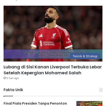
Teknik & Strategi
Lubang di Sisi Kanan Liverpool Terbuka Lebar
Setelah Kepergian Mohamed Salah
5 hari ago
Fakta Unik
Final Piala Presiden Tanpa Penonton