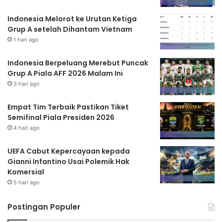
Indonesia Melorot ke Urutan Ketiga
Grup A setelah Dihantam Vietnam
1 hari ago
Indonesia Berpeluang Merebut Puncak
Grup A Piala AFF 2026 Malam Ini
3 hari ago
Empat Tim Terbaik Pastikan Tiket
Semifinal Piala Presiden 2026
4 hari ago
UEFA Cabut Kepercayaan kepada
Gianni Infantino Usai Polemik Hak
Komersial
5 hari ago
Postingan Populer