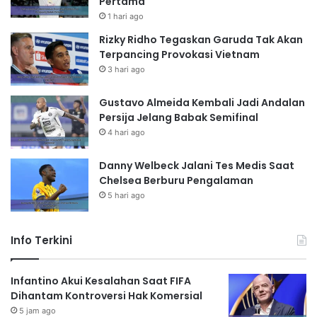
Pertama
1 hari ago
Rizky Ridho Tegaskan Garuda Tak Akan
Terpancing Provokasi Vietnam
3 hari ago
Gustavo Almeida Kembali Jadi Andalan
Persija Jelang Babak Semifinal
4 hari ago
Danny Welbeck Jalani Tes Medis Saat
Chelsea Berburu Pengalaman
5 hari ago
Info Terkini
Infantino Akui Kesalahan Saat FIFA
Dihantam Kontroversi Hak Komersial
5 jam ago