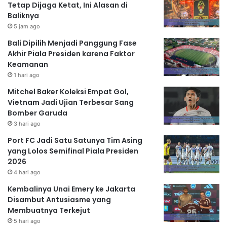
Tetap Dijaga Ketat, Ini Alasan di
Baliknya
5 jam ago
Bali Dipilih Menjadi Panggung Fase
Akhir Piala Presiden karena Faktor
Keamanan
1 hari ago
Mitchel Baker Koleksi Empat Gol,
Vietnam Jadi Ujian Terbesar Sang
Bomber Garuda
3 hari ago
Port FC Jadi Satu Satunya Tim Asing
yang Lolos Semifinal Piala Presiden
2026
4 hari ago
Kembalinya Unai Emery ke Jakarta
Disambut Antusiasme yang
Membuatnya Terkejut
5 hari ago