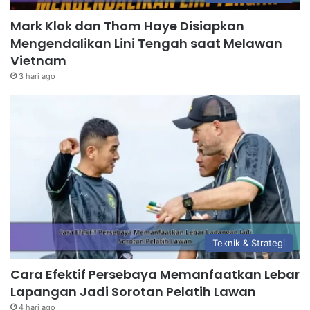
Mark Klok dan Thom Haye Disiapkan
Mengendalikan Lini Tengah saat Melawan
Vietnam
3 hari ago
Teknik & Strategi
Cara Efektif Persebaya Memanfaatkan Lebar
Lapangan Jadi Sorotan Pelatih Lawan
4 hari ago