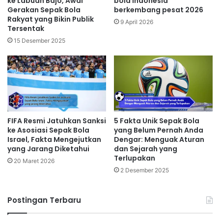
ke Labuan Bajo, Awal
bola indonesia
Gerakan Sepak Bola
berkembang pesat 2026
Rakyat yang Bikin Publik
9 April 2026
Tersentak
15 Desember 2025
FIFA Resmi Jatuhkan Sanksi
5 Fakta Unik Sepak Bola
ke Asosiasi Sepak Bola
yang Belum Pernah Anda
Israel, Fakta Mengejutkan
Dengar: Menguak Aturan
yang Jarang Diketahui
dan Sejarah yang
Terlupakan
20 Maret 2026
2 Desember 2025
Postingan Terbaru