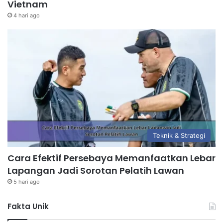
Vietnam
4 hari ago
Teknik & Strategi
Cara Efektif Persebaya Memanfaatkan Lebar
Lapangan Jadi Sorotan Pelatih Lawan
5 hari ago
Fakta Unik