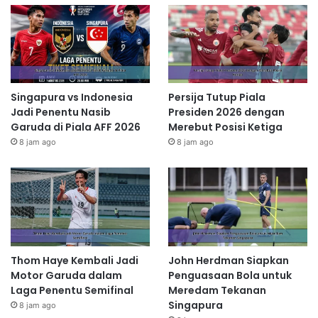
Singapura vs Indonesia
Persija Tutup Piala
Jadi Penentu Nasib
Presiden 2026 dengan
Garuda di Piala AFF 2026
Merebut Posisi Ketiga
8 jam ago
8 jam ago
Thom Haye Kembali Jadi
John Herdman Siapkan
Motor Garuda dalam
Penguasaan Bola untuk
Laga Penentu Semifinal
Meredam Tekanan
Singapura
8 jam ago