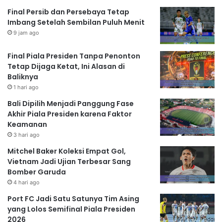
Final Persib dan Persebaya Tetap
Imbang Setelah Sembilan Puluh Menit
9 jam ago
Final Piala Presiden Tanpa Penonton
Tetap Dijaga Ketat, Ini Alasan di
Baliknya
1 hari ago
Bali Dipilih Menjadi Panggung Fase
Akhir Piala Presiden karena Faktor
Keamanan
3 hari ago
Mitchel Baker Koleksi Empat Gol,
Vietnam Jadi Ujian Terbesar Sang
Bomber Garuda
4 hari ago
Port FC Jadi Satu Satunya Tim Asing
yang Lolos Semifinal Piala Presiden
2026