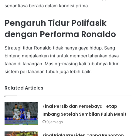
senantiasa berada dalam kondisi prima.
Pengaruh Tidur Polifasik
dengan Performa Ronaldo
Strategi tidur Ronaldo tidak hanya gaya hidup. Sang
bintang menjalankan ini untuk mempertahankan daya
tahan di lapangan. Masing-masing kali tubuhnya tidur,
sistem pertahanan tubuh juga lebih baik.
Related Articles
Final Persib dan Persebaya Tetap
Imbang Setelah Sembilan Puluh Menit
9 jam ago
Final Piala Presiden Tanpa Penonton