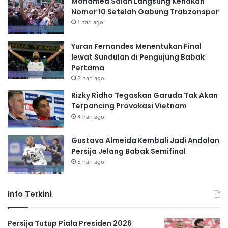
Mohamed Salah Langsung Kenakan
Nomor 10 Setelah Gabung Trabzonspor
1 hari ago
Yuran Fernandes Menentukan Final
lewat Sundulan di Pengujung Babak
Pertama
3 hari ago
Rizky Ridho Tegaskan Garuda Tak Akan
Terpancing Provokasi Vietnam
4 hari ago
Gustavo Almeida Kembali Jadi Andalan
Persija Jelang Babak Semifinal
5 hari ago
Info Terkini
Persija Tutup Piala Presiden 2026