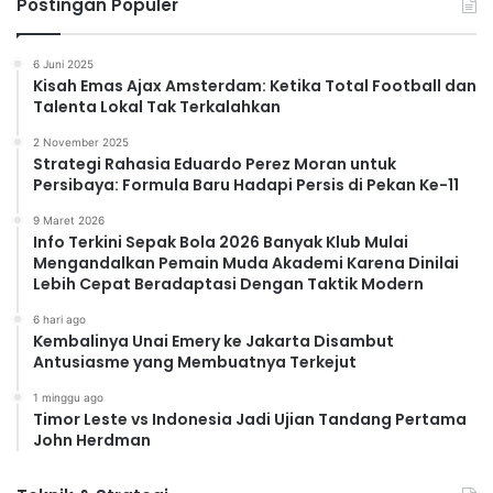
Postingan Populer
6 Juni 2025
Kisah Emas Ajax Amsterdam: Ketika Total Football dan
Talenta Lokal Tak Terkalahkan
2 November 2025
Strategi Rahasia Eduardo Perez Moran untuk
Persibaya: Formula Baru Hadapi Persis di Pekan Ke-11
9 Maret 2026
Info Terkini Sepak Bola 2026 Banyak Klub Mulai
Mengandalkan Pemain Muda Akademi Karena Dinilai
Lebih Cepat Beradaptasi Dengan Taktik Modern
6 hari ago
Kembalinya Unai Emery ke Jakarta Disambut
Antusiasme yang Membuatnya Terkejut
1 minggu ago
Timor Leste vs Indonesia Jadi Ujian Tandang Pertama
John Herdman