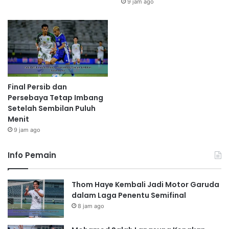
9 jam ago
Final Persib dan
Persebaya Tetap Imbang
Setelah Sembilan Puluh
Menit
9 jam ago
Info Pemain
Thom Haye Kembali Jadi Motor Garuda
dalam Laga Penentu Semifinal
8 jam ago