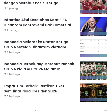
dengan Merebut Posisi Ketiga
8 jam ago
Infantino Akui Kesalahan Saat FIFA
Dihantam Kontroversi Hak Komersial
1 hari ago
Indonesia Melorot ke Urutan Ketiga
Grup A setelah Dihantam Vietnam
3 hari ago
Indonesia Berpeluang Merebut Puncak
Grup A Piala AFF 2026 Malam Ini
4 hari ago
Empat Tim Terbaik Pastikan Tiket
Semifinal Piala Presiden 2026
5 hari ago