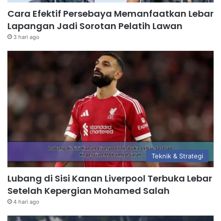
Cara Efektif Persebaya Memanfaatkan Lebar
Lapangan Jadi Sorotan Pelatih Lawan
3 hari ago
Teknik & Strategi
Lubang di Sisi Kanan Liverpool Terbuka Lebar
Setelah Kepergian Mohamed Salah
4 hari ago