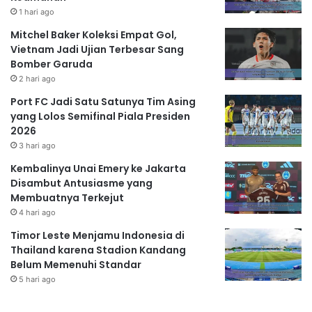
1 hari ago
Mitchel Baker Koleksi Empat Gol,
Vietnam Jadi Ujian Terbesar Sang
Bomber Garuda
2 hari ago
Port FC Jadi Satu Satunya Tim Asing
yang Lolos Semifinal Piala Presiden
2026
3 hari ago
Kembalinya Unai Emery ke Jakarta
Disambut Antusiasme yang
Membuatnya Terkejut
4 hari ago
Timor Leste Menjamu Indonesia di
Thailand karena Stadion Kandang
Belum Memenuhi Standar
5 hari ago