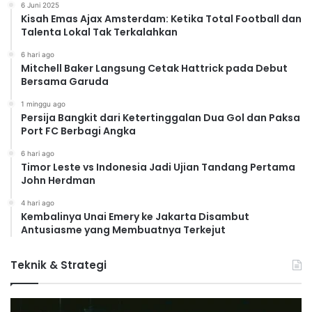
6 Juni 2025
Kisah Emas Ajax Amsterdam: Ketika Total Football dan
Talenta Lokal Tak Terkalahkan
6 hari ago
Mitchell Baker Langsung Cetak Hattrick pada Debut
Bersama Garuda
1 minggu ago
Persija Bangkit dari Ketertinggalan Dua Gol dan Paksa
Port FC Berbagi Angka
6 hari ago
Timor Leste vs Indonesia Jadi Ujian Tandang Pertama
John Herdman
4 hari ago
Kembalinya Unai Emery ke Jakarta Disambut
Antusiasme yang Membuatnya Terkejut
Teknik & Strategi