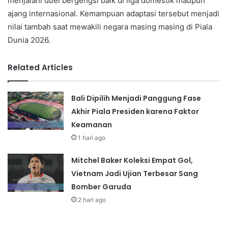
menjalani duel bergengsi baik di liga domestik maupun
ajang internasional. Kemampuan adaptasi tersebut menjadi
nilai tambah saat mewakili negara masing masing di Piala
Dunia 2026.
Related Articles
Bali Dipilih Menjadi Panggung Fase
Akhir Piala Presiden karena Faktor
Keamanan
1 hari ago
Mitchel Baker Koleksi Empat Gol,
Vietnam Jadi Ujian Terbesar Sang
Bomber Garuda
2 hari ago