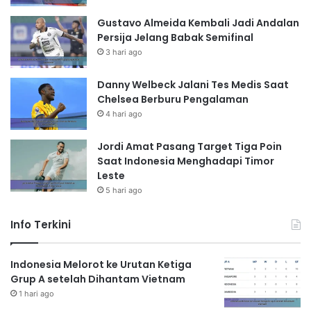
Gustavo Almeida Kembali Jadi Andalan
Persija Jelang Babak Semifinal
3 hari ago
Danny Welbeck Jalani Tes Medis Saat
Chelsea Berburu Pengalaman
4 hari ago
Jordi Amat Pasang Target Tiga Poin
Saat Indonesia Menghadapi Timor
Leste
5 hari ago
Info Terkini
Indonesia Melorot ke Urutan Ketiga
Grup A setelah Dihantam Vietnam
1 hari ago