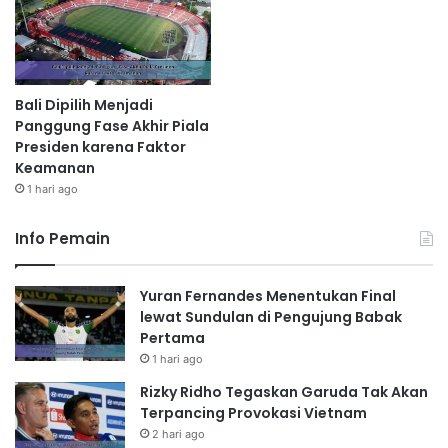
Bali Dipilih Menjadi
Panggung Fase Akhir Piala
Presiden karena Faktor
Keamanan
1 hari ago
Info Pemain
Yuran Fernandes Menentukan Final
lewat Sundulan di Pengujung Babak
Pertama
1 hari ago
Rizky Ridho Tegaskan Garuda Tak Akan
Terpancing Provokasi Vietnam
2 hari ago