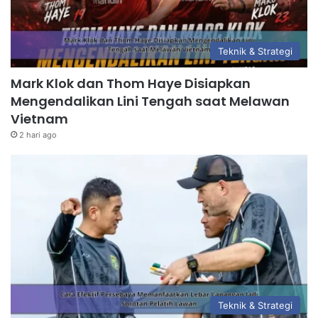
Teknik & Strategi
Mark Klok dan Thom Haye Disiapkan
Mengendalikan Lini Tengah saat Melawan
Vietnam
2 hari ago
Teknik & Strategi