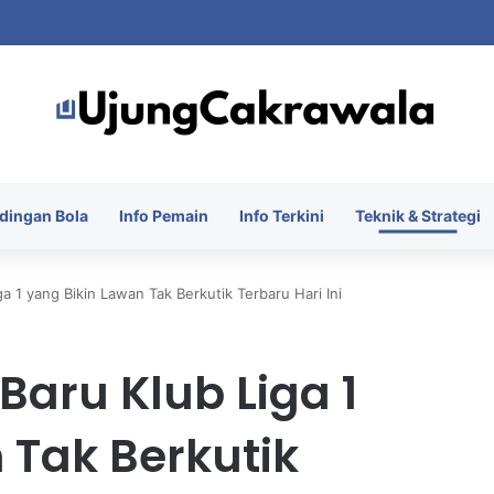
orot ke Urutan Ketiga Grup A setelah Dihantam Vietnam
dingan Bola
Info Pemain
Info Terkini
Teknik & Strategi
a 1 yang Bikin Lawan Tak Berkutik Terbaru Hari Ini
Baru Klub Liga 1
 Tak Berkutik