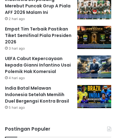
Merebut Puncak Grup A Piala
AFF 2026 Malam Ini
2 hari ago
Empat Tim Terbaik Pastikan
Tiket Semifinal Piala Presiden
2026
3 hari ago
UEFA Cabut Kepercayaan
kepada Gianni Infantino Usai
Polemik Hak Komersial
4 hari ago
India Batal Melawan
Indonesia Setelah Memilih
Duel Bergengsi Kontra Brasil
5 hari ago
Postingan Populer