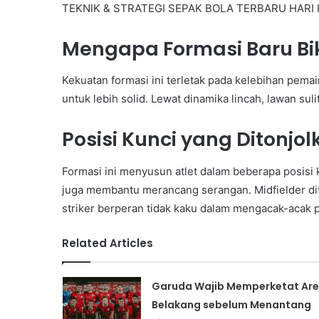
TEKNIK & STRATEGI SEPAK BOLA TERBARU HARI I
Mengapa Formasi Baru Bik
Kekuatan formasi ini terletak pada kelebihan pema
untuk lebih solid. Lewat dinamika lincah, lawan sul
Posisi Kunci yang Ditonjo
Formasi ini menyusun atlet dalam beberapa posisi 
juga membantu merancang serangan. Midfielder dit
striker berperan tidak kaku dalam mengacak-acak 
Related Articles
Garuda Wajib Memperketat Ar
Belakang sebelum Menantang