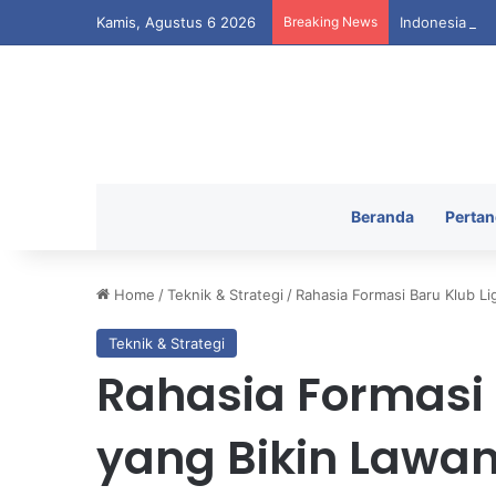
Kamis, Agustus 6 2026
Breaking News
Indonesia Mel
Beranda
Pertan
Home
/
Teknik & Strategi
/
Rahasia Formasi Baru Klub Lig
Teknik & Strategi
Rahasia Formasi 
yang Bikin Lawan