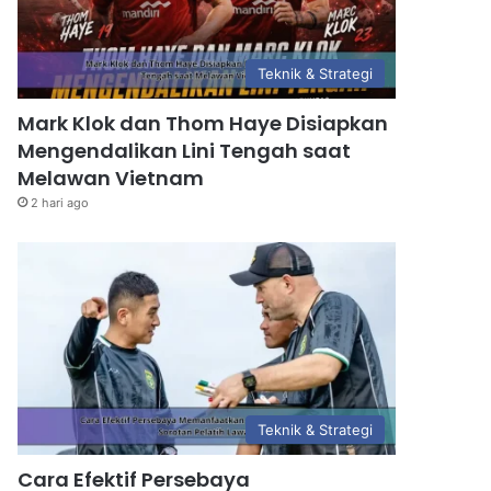
Teknik & Strategi
Mark Klok dan Thom Haye Disiapkan
Mengendalikan Lini Tengah saat
Melawan Vietnam
2 hari ago
Teknik & Strategi
Cara Efektif Persebaya