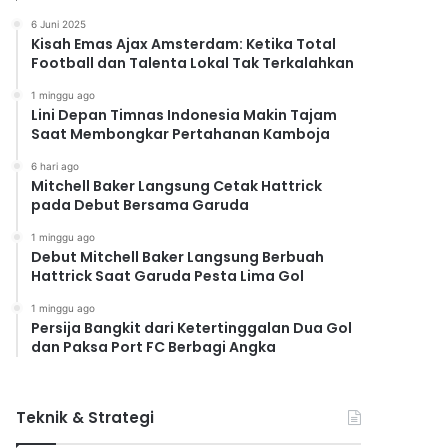
6 Juni 2025
Kisah Emas Ajax Amsterdam: Ketika Total
Football dan Talenta Lokal Tak Terkalahkan
1 minggu ago
Lini Depan Timnas Indonesia Makin Tajam
Saat Membongkar Pertahanan Kamboja
6 hari ago
Mitchell Baker Langsung Cetak Hattrick
pada Debut Bersama Garuda
1 minggu ago
Debut Mitchell Baker Langsung Berbuah
Hattrick Saat Garuda Pesta Lima Gol
1 minggu ago
Persija Bangkit dari Ketertinggalan Dua Gol
dan Paksa Port FC Berbagi Angka
Teknik & Strategi