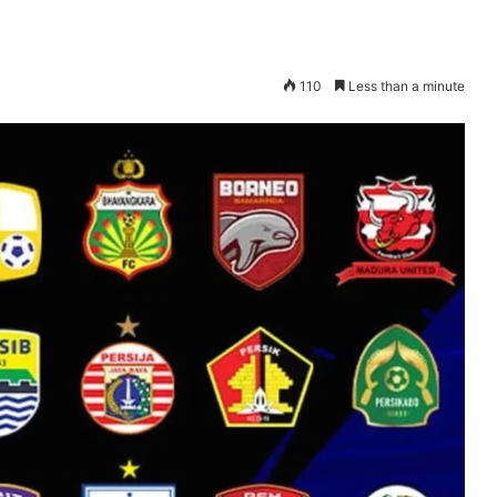
110
Less than a minute