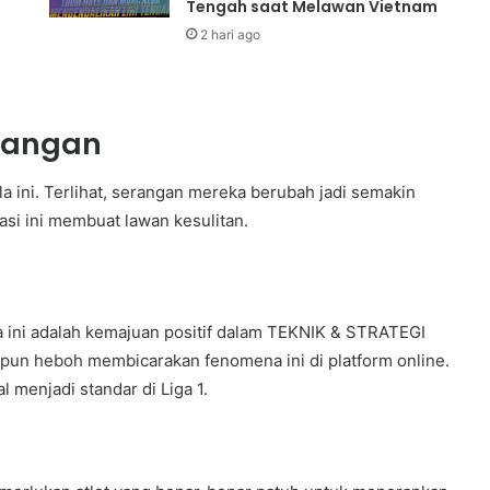
Tengah saat Melawan Vietnam
2 hari ago
pangan
 ini. Terlihat, serangan mereka berubah jadi semakin
uasi ini membuat lawan kesulitan.
ini adalah kemajuan positif dalam TEKNIK & STRATEGI
n heboh membicarakan fenomena ini di platform online.
 menjadi standar di Liga 1.