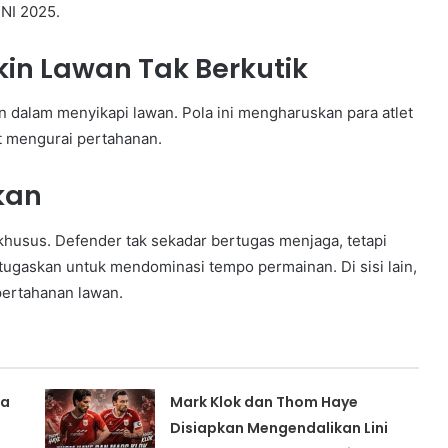
NI 2025.
in Lawan Tak Berkutik
in dalam menyikapi lawan. Pola ini mengharuskan para atlet
it mengurai pertahanan.
lkan
khusus. Defender tak sekadar bertugas menjaga, tetapi
ugaskan untuk mendominasi tempo permainan. Di sisi lain,
pertahanan lawan.
ea
Mark Klok dan Thom Haye
Disiapkan Mengendalikan Lini