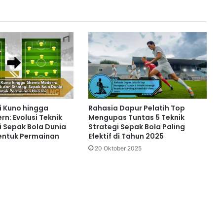
i Kuno hingga
Rahasia Dapur Pelatih Top
n: Evolusi Teknik
Mengupas Tuntas 5 Teknik
i Sepak Bola Dunia
Strategi Sepak Bola Paling
ntuk Permainan
Efektif di Tahun 2025
20 Oktober 2025