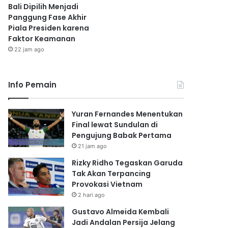
Bali Dipilih Menjadi
Panggung Fase Akhir
Piala Presiden karena
Faktor Keamanan
22 jam ago
Info Pemain
Yuran Fernandes Menentukan
Final lewat Sundulan di
Pengujung Babak Pertama
21 jam ago
Rizky Ridho Tegaskan Garuda
Tak Akan Terpancing
Provokasi Vietnam
2 hari ago
Gustavo Almeida Kembali
Jadi Andalan Persija Jelang