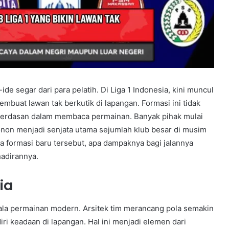
 segar dari para pelatih. Di Liga 1 Indonesia, kini muncul
buat lawan tak berkutik di lapangan. Formasi ini tidak
ecerdasan dalam membaca permainan. Banyak pihak mulai
konon menjadi senjata utama sejumlah klub besar di musim
sia formasi baru tersebut, apa dampaknya bagi jalannya
hadirannya.
ia
dala permainan modern. Arsitek tim merancang pola semakin
ri keadaan di lapangan. Hal ini menjadi elemen dari