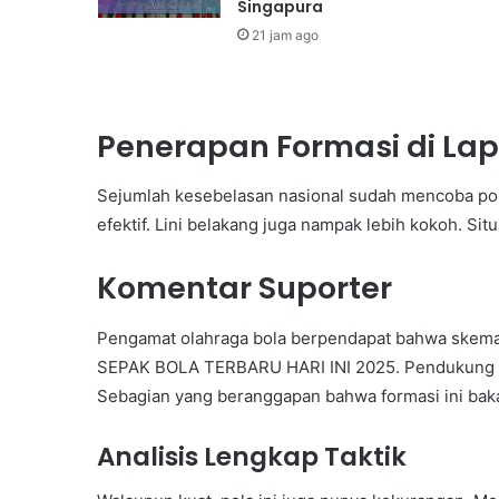
Singapura
21 jam ago
Penerapan Formasi di La
Sejumlah kesebelasan nasional sudah mencoba pola
efektif. Lini belakang juga nampak lebih kokoh. Sit
Komentar Suporter
Pengamat olahraga bola berpendapat bahwa skema 
SEPAK BOLA TERBARU HARI INI 2025. Pendukung pu
Sebagian yang beranggapan bahwa formasi ini bakal
Analisis Lengkap Taktik