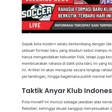
Sepak bola modern selalu berkembang dengan ide-ide
sebuah formasi baru yang disebut-sebut mampu mem
hanya mengandalkan kekuatan fisik, tetapi juga k
membicarakan rahasia di balik pola baru ini yang 
ini. Artikel ini akan mengulas secara lengkap raha
pertandingan, hingga bagaimana publik menilai ke
Taktik Anyar Klub Indones
Pola inovatif ini muncul sebagai jawaban atas ken
fleksibel, sehingga skuad sanggup menyesuaikan di