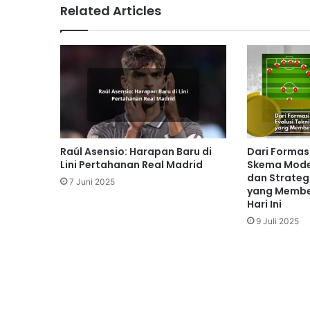
Related Articles
Raúl Asensio: Harapan Baru di
Dari Formas
Lini Pertahanan Real Madrid
Skema Moder
dan Strateg
7 Juni 2025
yang Membe
Hari Ini
9 Juli 2025