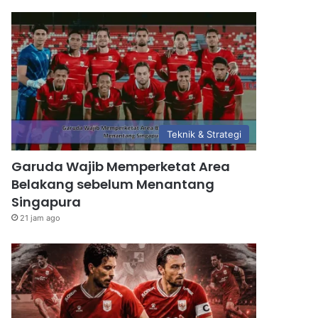
Teknik & Strategi
Garuda Wajib Memperketat Area
Belakang sebelum Menantang
Singapura
21 jam ago