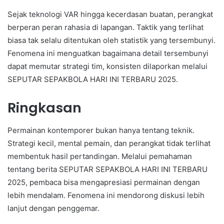
Sejak teknologi VAR hingga kecerdasan buatan, perangkat
berperan peran rahasia di lapangan. Taktik yang terlihat
biasa tak selalu ditentukan oleh statistik yang tersembunyi.
Fenomena ini menguatkan bagaimana detail tersembunyi
dapat memutar strategi tim, konsisten dilaporkan melalui
SEPUTAR SEPAKBOLA HARI INI TERBARU 2025.
Ringkasan
Permainan kontemporer bukan hanya tentang teknik.
Strategi kecil, mental pemain, dan perangkat tidak terlihat
membentuk hasil pertandingan. Melalui pemahaman
tentang berita SEPUTAR SEPAKBOLA HARI INI TERBARU
2025, pembaca bisa mengapresiasi permainan dengan
lebih mendalam. Fenomena ini mendorong diskusi lebih
lanjut dengan penggemar.