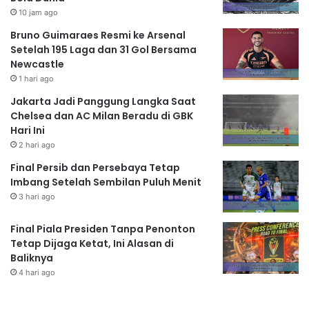
10 jam ago
Bruno Guimaraes Resmi ke Arsenal
Setelah 195 Laga dan 31 Gol Bersama
Newcastle
1 hari ago
Jakarta Jadi Panggung Langka Saat
Chelsea dan AC Milan Beradu di GBK
Hari Ini
2 hari ago
Final Persib dan Persebaya Tetap
Imbang Setelah Sembilan Puluh Menit
3 hari ago
Final Piala Presiden Tanpa Penonton
Tetap Dijaga Ketat, Ini Alasan di
Baliknya
4 hari ago