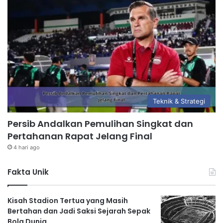
Teknik & Strategi
Persib Andalkan Pemulihan Singkat dan
Pertahanan Rapat Jelang Final
4 hari ago
Fakta Unik
Kisah Stadion Tertua yang Masih
Bertahan dan Jadi Saksi Sejarah Sepak
Bola Dunia