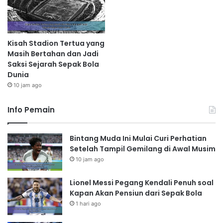
Kisah Stadion Tertua yang
Masih Bertahan dan Jadi
Saksi Sejarah Sepak Bola
Dunia
10 jam ago
Info Pemain
Bintang Muda Ini Mulai Curi Perhatian
Setelah Tampil Gemilang di Awal Musim
10 jam ago
Lionel Messi Pegang Kendali Penuh soal
Kapan Akan Pensiun dari Sepak Bola
1 hari ago