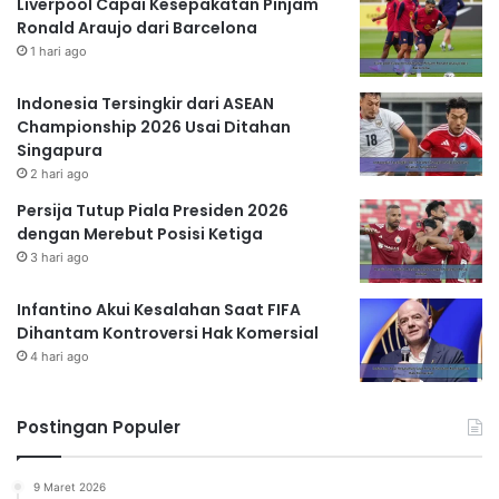
Liverpool Capai Kesepakatan Pinjam
Ronald Araujo dari Barcelona
1 hari ago
Indonesia Tersingkir dari ASEAN
Championship 2026 Usai Ditahan
Singapura
2 hari ago
Persija Tutup Piala Presiden 2026
dengan Merebut Posisi Ketiga
3 hari ago
Infantino Akui Kesalahan Saat FIFA
Dihantam Kontroversi Hak Komersial
4 hari ago
Postingan Populer
9 Maret 2026