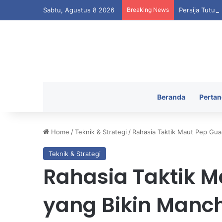
Sabtu, Agustus 8 2026
Breaking News
Persija Tutup
Beranda
Pertan
Home
/
Teknik & Strategi
/
Rahasia Taktik Maut Pep Gua
Teknik & Strategi
Rahasia Taktik M
yang Bikin Manch