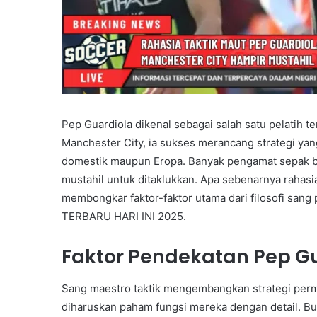
Pep Guardiola dikenal sebagai salah satu pelatih t
Manchester City, ia sukses merancang strategi ya
domestik maupun Eropa. Banyak pengamat sepak bo
mustahil untuk ditaklukkan. Apa sebenarnya rahasia 
membongkar faktor-faktor utama dari filosofi sang
TERBARU HARI INI 2025.
Faktor Pendekatan Pep G
Sang maestro taktik mengembangkan strategi perm
diharuskan paham fungsi mereka dengan detail. Bukt