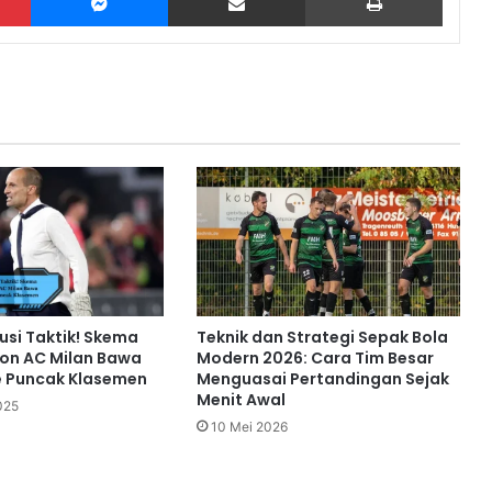
lusi Taktik! Skema
Teknik dan Strategi Sepak Bola
lon AC Milan Bawa
Modern 2026: Cara Tim Besar
e Puncak Klasemen
Menguasai Pertandingan Sejak
Menit Awal
025
10 Mei 2026