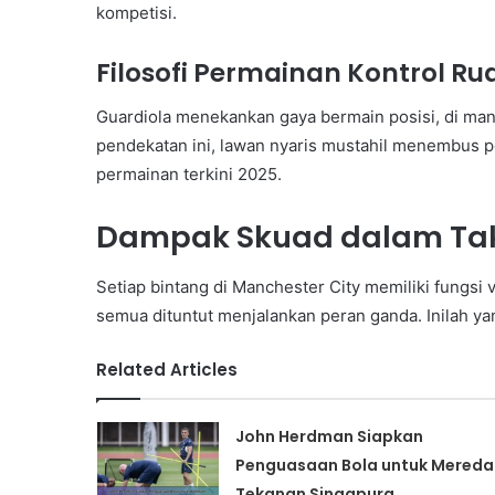
kompetisi.
Filosofi Permainan Kontrol R
Guardiola menekankan gaya bermain posisi, di man
pendekatan ini, lawan nyaris mustahil menembus per
permainan terkini 2025.
Dampak Skuad dalam Tak
Setiap bintang di Manchester City memiliki fungsi v
semua dituntut menjalankan peran ganda. Inilah y
Related Articles
John Herdman Siapkan
Penguasaan Bola untuk Mered
Tekanan Singapura