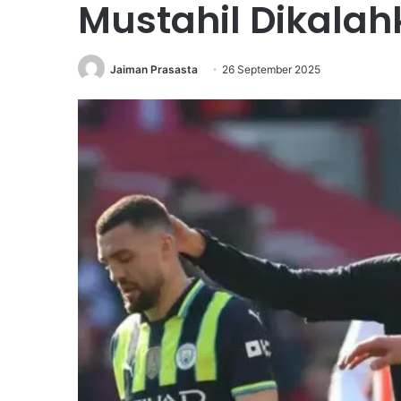
Mustahil Dikala
Jaiman Prasasta
26 September 2025