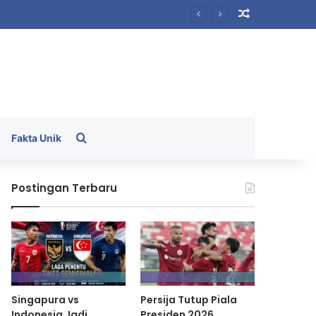
Random Arti
Search for
Fakta Unik
Postingan Terbaru
Singapura vs
Persija Tutup Piala
Indonesia Jadi
Presiden 2026