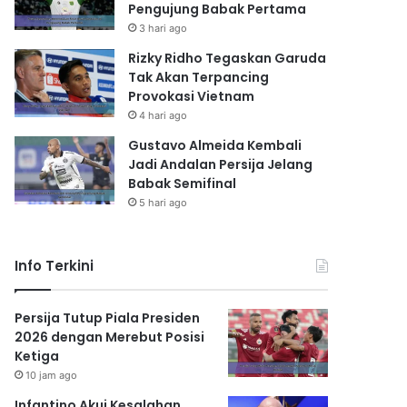
Pengujung Babak Pertama
3 hari ago
Rizky Ridho Tegaskan Garuda
Tak Akan Terpancing
Provokasi Vietnam
4 hari ago
Gustavo Almeida Kembali
Jadi Andalan Persija Jelang
Babak Semifinal
5 hari ago
Info Terkini
Persija Tutup Piala Presiden
2026 dengan Merebut Posisi
Ketiga
10 jam ago
Infantino Akui Kesalahan