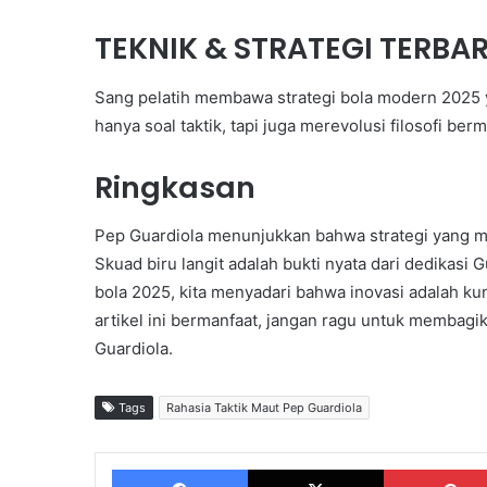
TEKNIK & STRATEGI TERBAR
Sang pelatih membawa strategi bola modern 2025 y
hanya soal taktik, tapi juga merevolusi filosofi be
Ringkasan
Pep Guardiola menunjukkan bahwa strategi yang m
Skuad biru langit adalah bukti nyata dari dedikasi G
bola 2025, kita menyadari bahwa inovasi adalah 
artikel ini bermanfaat, jangan ragu untuk membagi
Guardiola.
Tags
Rahasia Taktik Maut Pep Guardiola
Facebook
X