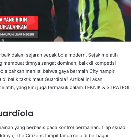
erbaik dalam sejarah sepak bola modern. Sejak melatih
ng membuat timnya sangat dominan, baik di kompetisi
la bahkan menilai bahwa gaya bermain City hampir
di balik taktik maut Guardiola? Artikel ini akan
 pelatih, yang kini juga termasuk dalam TEKNIK & STRATEGI
uardiola
ainan yang berbasis pada kontrol permainan. Tiap skuad
inya, The Citizens tampil tanpa cela di berbagai