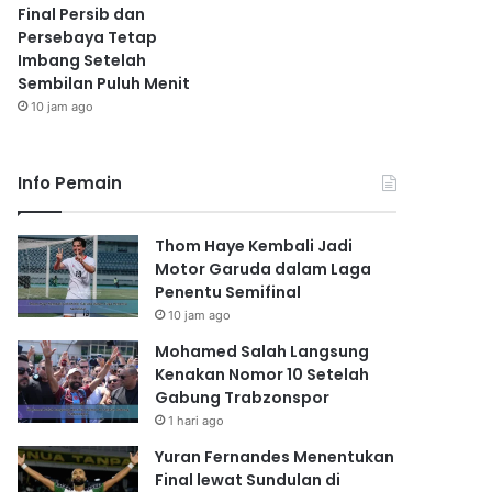
Final Persib dan
Persebaya Tetap
Imbang Setelah
Sembilan Puluh Menit
10 jam ago
Info Pemain
Thom Haye Kembali Jadi
Motor Garuda dalam Laga
Penentu Semifinal
10 jam ago
Mohamed Salah Langsung
Kenakan Nomor 10 Setelah
Gabung Trabzonspor
1 hari ago
Yuran Fernandes Menentukan
Final lewat Sundulan di