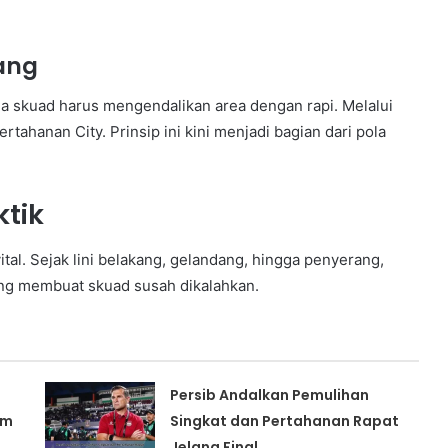
uang
a skuad harus mengendalikan area dengan rapi. Melalui
tahanan City. Prinsip ini kini menjadi bagian dari pola
tik
ital. Sejak lini belakang, gelandang, hingga penyerang,
ang membuat skuad susah dikalahkan.
Persib Andalkan Pemulihan
am
Singkat dan Pertahanan Rapat
Jelang Final