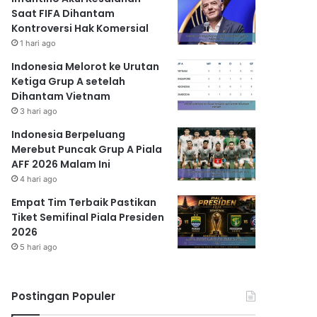
Saat FIFA Dihantam
Kontroversi Hak Komersial
1 hari ago
Indonesia Melorot ke Urutan
Ketiga Grup A setelah
Dihantam Vietnam
3 hari ago
Indonesia Berpeluang
Merebut Puncak Grup A Piala
AFF 2026 Malam Ini
4 hari ago
Empat Tim Terbaik Pastikan
Tiket Semifinal Piala Presiden
2026
5 hari ago
Postingan Populer