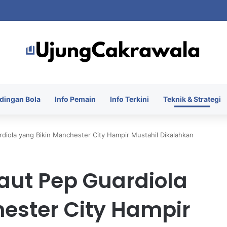
 Piala Presiden 2026 dengan Merebut Posisi Ketiga
dingan Bola
Info Pemain
Info Terkini
Teknik & Strategi
rdiola yang Bikin Manchester City Hampir Mustahil Dikalahkan
aut Pep Guardiola
ester City Hampir