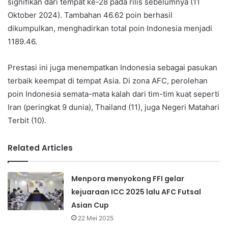
signifikan dari tempat ke-28 pada rilis sebelumnya (11
Oktober 2024). Tambahan 46.62 poin berhasil
dikumpulkan, menghadirkan total poin Indonesia menjadi
1189.46.
Prestasi ini juga menempatkan Indonesia sebagai pasukan
terbaik keempat di tempat Asia. Di zona AFC, perolehan
poin Indonesia semata-mata kalah dari tim-tim kuat seperti
Iran (peringkat 9 dunia), Thailand (11), juga Negeri Matahari
Terbit (10).
Related Articles
Menpora menyokong FFI gelar
kejuaraan ICC 2025 lalu AFC Futsal
Asian Cup
22 Mei 2025