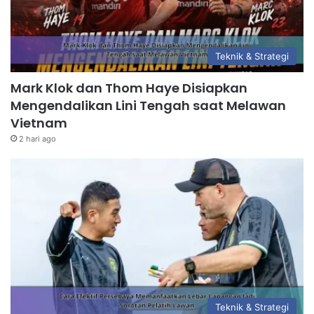
Teknik & Strategi
Mark Klok dan Thom Haye Disiapkan
Mengendalikan Lini Tengah saat Melawan
Vietnam
2 hari ago
Teknik & Strategi