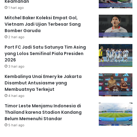
Keamanan
1 hari ago
Mitchel Baker Koleksi Empat Gol,
Vietnam Jadi Ujian Terbesar Sang
Bomber Garuda
2 hari ago
Port FC Jadi Satu Satunya Tim Asing
yang Lolos Semifinal Piala Presiden
2026
3 hari ago
Kembalinya Unai Emery ke Jakarta
Disambut Antusiasme yang
Membuatnya Terkejut
4 hari ago
Timor Leste Menjamu Indonesia di
Thailand karena Stadion Kandang
Belum Memenuhi Standar
5 hari ago