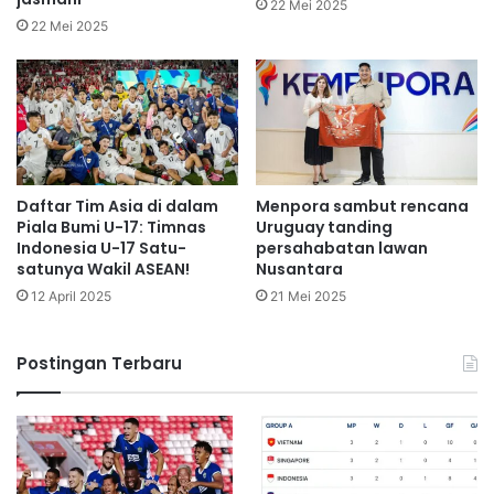
22 Mei 2025
22 Mei 2025
Daftar Tim Asia di dalam
Menpora sambut rencana
Piala Bumi U-17: Timnas
Uruguay tanding
Indonesia U-17 Satu-
persahabatan lawan
satunya Wakil ASEAN!
Nusantara
12 April 2025
21 Mei 2025
Postingan Terbaru