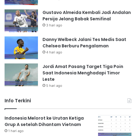
Gustavo Almeida Kembali Jadi Andalan
Persija Jelang Babak Semifinal
3 hari ago
Danny Welbeck Jalani Tes Medis Saat
Chelsea Berburu Pengalaman
4 hari ago
Jordi Amat Pasang Target Tiga Poin
Saat Indonesia Menghadapi Timor
Leste
5 hari ago
Info Terkini
Indonesia Melorot ke Urutan Ketiga
Grup A setelah Dihantam Vietnam
1 hari ago