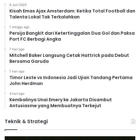
6 Juni 2025
Kisah Emas Ajax Amsterdam: Ketika Total Football dan
Talenta Lokal Tak Terkalahkan
1 minggu ago
Persija Bangkit dari Ketertinggalan Dua Gol dan Paksa
Port FC Berbagi Angka
7 hari ago
Mitchell Baker Langsung Cetak Hattrick pada Debut
Bersama Garuda
7 hari ago
Timor Leste vs Indonesia Jadi Ujian Tandang Pertama
John Herdman
4 hari ago
Kembalinya Unai Emery ke Jakarta Disambut
Antusiasme yang Membuatnya Terkejut
Teknik & Strategi