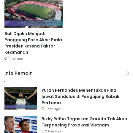
Bali Dipilih Menjadi
Panggung Fase Akhir Piala
Presiden karena Faktor
Keamanan
1 hari ago
Info Pemain
Yuran Fernandes Menentukan Final
lewat Sundulan di Pengujung Babak
Pertama
1 hari ago
Rizky Ridho Tegaskan Garuda Tak Akan
Terpancing Provokasi Vietnam
2 hari ago