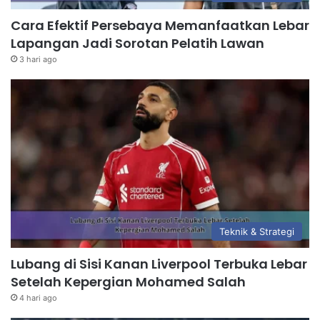
Cara Efektif Persebaya Memanfaatkan Lebar
Lapangan Jadi Sorotan Pelatih Lawan
3 hari ago
Teknik & Strategi
Lubang di Sisi Kanan Liverpool Terbuka Lebar
Setelah Kepergian Mohamed Salah
4 hari ago