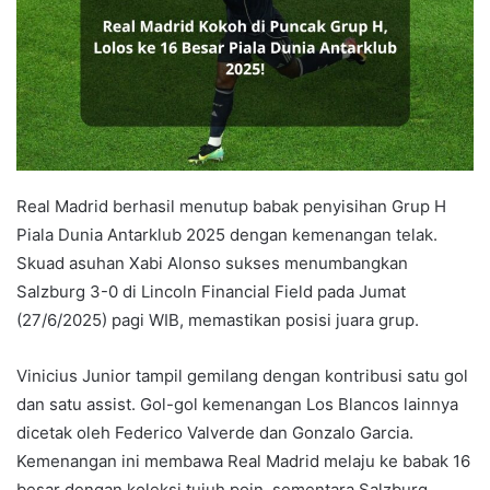
Real Madrid berhasil menutup babak penyisihan Grup H
Piala Dunia Antarklub 2025 dengan kemenangan telak.
Skuad asuhan Xabi Alonso sukses menumbangkan
Salzburg 3-0 di Lincoln Financial Field pada Jumat
(27/6/2025) pagi WIB, memastikan posisi juara grup.
Vinicius Junior tampil gemilang dengan kontribusi satu gol
dan satu assist. Gol-gol kemenangan Los Blancos lainnya
dicetak oleh Federico Valverde dan Gonzalo Garcia.
Kemenangan ini membawa Real Madrid melaju ke babak 16
besar dengan koleksi tujuh poin, sementara Salzburg