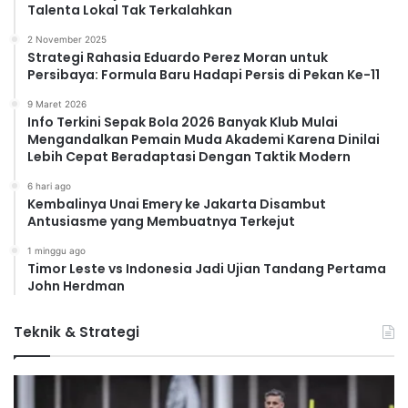
Talenta Lokal Tak Terkalahkan
2 November 2025
Strategi Rahasia Eduardo Perez Moran untuk
Persibaya: Formula Baru Hadapi Persis di Pekan Ke-11
9 Maret 2026
Info Terkini Sepak Bola 2026 Banyak Klub Mulai
Mengandalkan Pemain Muda Akademi Karena Dinilai
Lebih Cepat Beradaptasi Dengan Taktik Modern
6 hari ago
Kembalinya Unai Emery ke Jakarta Disambut
Antusiasme yang Membuatnya Terkejut
1 minggu ago
Timor Leste vs Indonesia Jadi Ujian Tandang Pertama
John Herdman
Teknik & Strategi