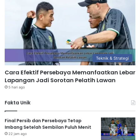
Teknik & Strategi
Cara Efektif Persebaya Memanfaatkan Lebar
Lapangan Jadi Sorotan Pelatih Lawan
5 hari ago
Fakta Unik
Final Persib dan Persebaya Tetap
Imbang Setelah Sembilan Puluh Menit
22 jam ago