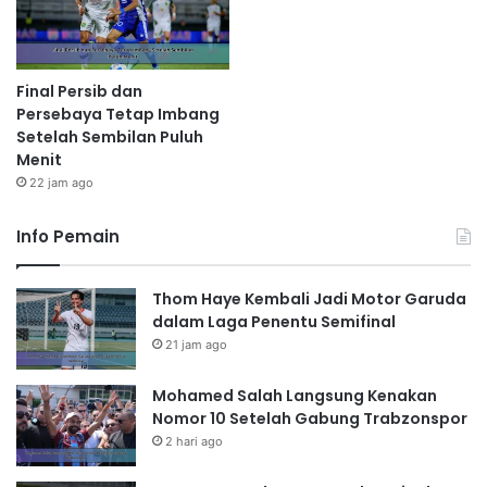
Final Persib dan
Persebaya Tetap Imbang
Setelah Sembilan Puluh
Menit
22 jam ago
Info Pemain
Thom Haye Kembali Jadi Motor Garuda
dalam Laga Penentu Semifinal
21 jam ago
Mohamed Salah Langsung Kenakan
Nomor 10 Setelah Gabung Trabzonspor
2 hari ago