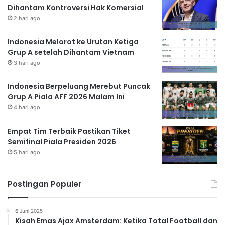
Dihantam Kontroversi Hak Komersial
2 hari ago
Indonesia Melorot ke Urutan Ketiga
Grup A setelah Dihantam Vietnam
3 hari ago
Indonesia Berpeluang Merebut Puncak
Grup A Piala AFF 2026 Malam Ini
4 hari ago
Empat Tim Terbaik Pastikan Tiket
Semifinal Piala Presiden 2026
5 hari ago
Postingan Populer
6 Juni 2025
Kisah Emas Ajax Amsterdam: Ketika Total Football dan