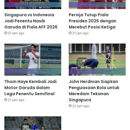
Singapura vs Indonesia
Persija Tutup Piala
Jadi Penentu Nasib
Presiden 2026 dengan
Garuda di Piala AFF 2026
Merebut Posisi Ketiga
21 jam ago
21 jam ago
Thom Haye Kembali Jadi
John Herdman Siapkan
Motor Garuda dalam
Penguasaan Bola untuk
Laga Penentu Semifinal
Meredam Tekanan
Singapura
21 jam ago
22 jam ago