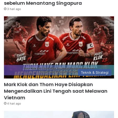
sebelum Menantang Singapura
3 hari ago
Teknik & Strategi
Mark Klok dan Thom Haye Disiapkan
Mengendalikan Lini Tengah saat Melawan
Vietnam
4 hari ago