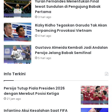
Yuran Fernandes Menentukan Final
lewat Sundulan di Pengujung Babak
Pertama
3 hari ago
Rizky Ridho Tegaskan Garuda Tak Akan
Terpancing Provokasi Vietnam
4 hari ago
Gustavo Almeida Kembali Jadi Andalan
Persija Jelang Babak Semifinal
5 hari ago
Info Terkini
Persija Tutup Piala Presiden 2026
dengan Merebut Posisi Ketiga
21 jam ago
Infantino Akui Kesalahan Saat FIFA