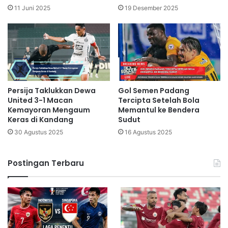
11 Juni 2025
19 Desember 2025
Persija Taklukkan Dewa
Gol Semen Padang
United 3-1 Macan
Tercipta Setelah Bola
Kemayoran Mengaum
Memantul ke Bendera
Keras di Kandang
Sudut
30 Agustus 2025
16 Agustus 2025
Postingan Terbaru