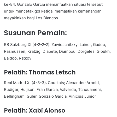
ke-84. Gonzalo Garcia memanfaatkan situasi tersebut
untuk mencetak gol ketiga, memastikan kemenangan
meyakinkan bagi Los Blancos.
Susunan Pemain:
RB Salzburg XI (4-2-2-2): Zawieschitzky; Lainer, Gadou,
Rasmussen, Kratzig; Diabete, Diambou; Dorgeles, Gloukh;
Baidoo, Ratkov
Pelatih: Thomas Letsch
Real Madrid XI (4-3-3): Courtois; Alexander-Arnold,
Rudiger, Huijsen, Fran Garcia; Valverde, Tchouameni,
Bellingham; Guler, Gonzalo Garcia, Vinicius Junior
Pelatih: Xabi Alonso