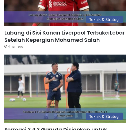
Teknik & Strategi
Lubang di Sisi Kanan Liverpool Terbuka Lebar
Setelah Kepergian Mohamed Salah
4 hari ago
Teknik & Strategi
Formasi 3 4 3 Garuda Disiapkan untuk