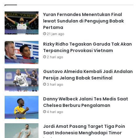
Yuran Fernandes Menentukan Final
lewat Sundulan di Pengujung Babak
Pertama
21 jam ago
Rizky Ridho Tegaskan Garuda Tak Akan
Terpancing Provokasi Vietnam
2 hari ago
Gustavo Almeida Kembali Jadi Andalan
Persija Jelang Babak Semifinal
3 hari ago
Danny Welbeck Jalani Tes Medis Saat
Chelsea Berburu Pengalaman
4 hari ago
Jordi Amat Pasang Target Tiga Poin
Saat Indonesia Menghadapi Timor