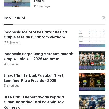
Leste
5 hari ago
Info Terkini
Indonesia Melorot ke Urutan Ketiga
Grup A setelah Dihantam Vietnam
21 jam ago
Indonesia Berpeluang Merebut Puncak
Grup A Piala AFF 2026 Malam Ini
2 hari ago
Empat Tim Terbaik Pastikan Tiket
Semifinal Piala Presiden 2026
3 hari ago
UEFA Cabut Kepercayaan kepada
Gianni Infantino Usai Polemik Hak
Komersial