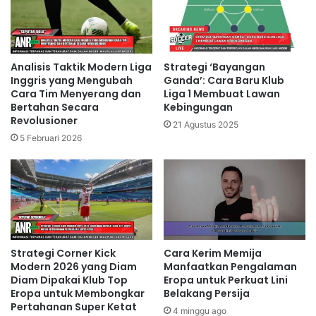
Analisis Taktik Modern Liga
Strategi ‘Bayangan
Inggris yang Mengubah
Ganda’: Cara Baru Klub
Cara Tim Menyerang dan
Liga 1 Membuat Lawan
Bertahan Secara
Kebingungan
Revolusioner
21 Agustus 2025
5 Februari 2026
Strategi Corner Kick
Cara Kerim Memija
Modern 2026 yang Diam
Manfaatkan Pengalaman
Diam Dipakai Klub Top
Eropa untuk Perkuat Lini
Eropa untuk Membongkar
Belakang Persija
Pertahanan Super Ketat
4 minggu ago