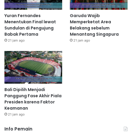
Yuran Fernandes
Garuda Wajib
Menentukan Final lewat
Memperketat Area
Sundulan di Pengujung
Belakang sebelum
Babak Pertama
Menantang Singapura
21 jam ago
21 jam ago
Bali Dipilih Menjadi
Panggung Fase Akhir Piala
Presiden karena Faktor
Keamanan
21 jam ago
Info Pemain