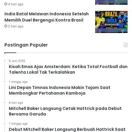
4 hari ago
India Batal Melawan Indonesia Setelah
Memilih Duel Bergengsi Kontra Brasil
5 hari ago
Postingan Populer
6 Juni 2025
Kisah Emas Ajax Amsterdam: Ketika Total Football dan
Talenta Lokal Tak Terkalahkan
1 minggu ago
Lini Depan Timnas Indonesia Makin Tajam Saat
Membongkar Pertahanan Kamboja
6 hari ago
Mitchell Baker Langsung Cetak Hattrick pada Debut
Bersama Garuda
1 minggu ago
Debut Mitchell Baker Langsung Berbuah Hattrick Saat