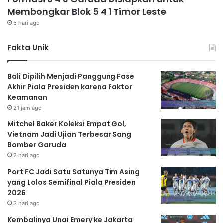
Membongkar Blok 5 4 1 Timor Leste
5 hari ago
Fakta Unik
Bali Dipilih Menjadi Panggung Fase
Akhir Piala Presiden karena Faktor
Keamanan
21 jam ago
Mitchel Baker Koleksi Empat Gol,
Vietnam Jadi Ujian Terbesar Sang
Bomber Garuda
2 hari ago
Port FC Jadi Satu Satunya Tim Asing
yang Lolos Semifinal Piala Presiden
2026
3 hari ago
Kembalinya Unai Emery ke Jakarta