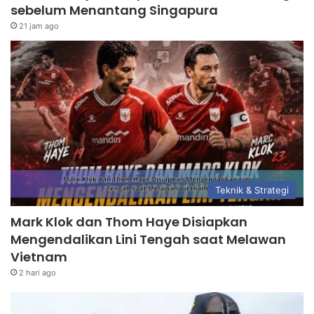
sebelum Menantang Singapura
21 jam ago
Teknik & Strategi
Mark Klok dan Thom Haye Disiapkan
Mengendalikan Lini Tengah saat Melawan
Vietnam
2 hari ago