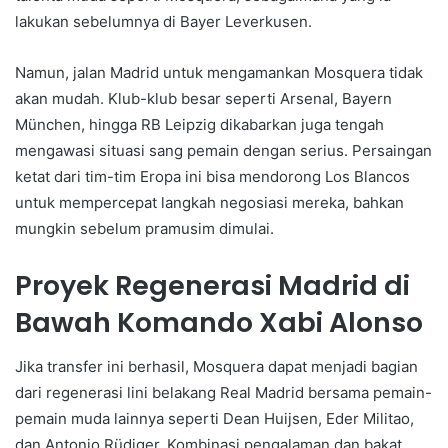
lakukan sebelumnya di Bayer Leverkusen.
Namun, jalan Madrid untuk mengamankan Mosquera tidak
akan mudah. Klub-klub besar seperti Arsenal, Bayern
München, hingga RB Leipzig dikabarkan juga tengah
mengawasi situasi sang pemain dengan serius. Persaingan
ketat dari tim-tim Eropa ini bisa mendorong Los Blancos
untuk mempercepat langkah negosiasi mereka, bahkan
mungkin sebelum pramusim dimulai.
Proyek Regenerasi Madrid di
Bawah Komando Xabi Alonso
Jika transfer ini berhasil, Mosquera dapat menjadi bagian
dari regenerasi lini belakang Real Madrid bersama pemain-
pemain muda lainnya seperti Dean Huijsen, Eder Militao,
dan Antonio Rüdiger. Kombinasi pengalaman dan bakat