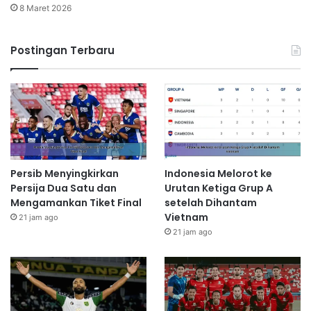
8 Maret 2026
Postingan Terbaru
Persib Menyingkirkan
Indonesia Melorot ke
Persija Dua Satu dan
Urutan Ketiga Grup A
Mengamankan Tiket Final
setelah Dihantam
Vietnam
21 jam ago
21 jam ago